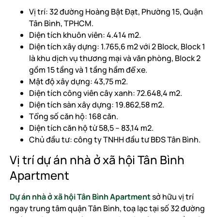
Vị trí: 32 đường Hoàng Bật Đạt, Phường 15, Quận
Tân Bình, TPHCM.
Diện tích khuôn viên: 4.414 m2.
Diện tích xây dựng: 1.765,6 m2 với 2 Block, Block 1
là khu dịch vụ thương mại và văn phòng, Block 2
gồm 15 tầng và 1 tầng hầm để xe.
Mật độ xây dựng: 43,75 m2.
Diện tích công viên cây xanh: 72.648,4 m2.
Diện tích sàn xây dựng: 19.862,58 m2.
Tổng số căn hộ: 168 căn.
Diện tích căn hộ từ 58,5 – 83,14 m2.
Chủ đầu tư: công ty TNHH đầu tư BĐS Tân Bình.
Vị trí dự án nhà ở xã hội Tân Bình
Apartment
Dự án nhà ở xã hội Tân Bình Apartment
sở hữu vị trí
ngay trung tâm quận Tân Bình, toạ lạc tại số 32 đường