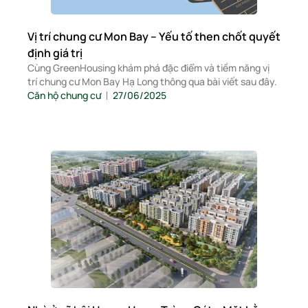
Vị trí chung cư Mon Bay – Yếu tố then chốt quyết
định giá trị
Cùng GreenHousing khám phá đặc điểm và tiềm năng vị
trí chung cư Mon Bay Hạ Long thông qua bài viết sau đây.
Căn hộ chung cư
27/06/2025