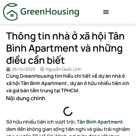
Thông tin nhà ở xã hội Tân
Bình Apartment và những
điều cần biết
26/10/2023
Nguyễn Quốc Linh
Cùng GreenHousing tìm hiểu chi tiết về dự án nhà ở
xã hội Tân Bình Apartment , dự án ở hữu nhiều tiện ích
và giá bán tầm trung tại TPHCM.
Nội dung chính
Sở hữu nhiều tiện ích vượt trội,
Tân Bình Apartment
đem đến không gian sống tiện nghi và giàu trải nghiệm