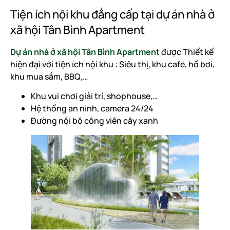
Tiện ích nội khu đẳng cấp tại dự án nhà ở
xã hội Tân Bình Apartment
Dự án nhà ở xã hội Tân Bình Apartment
được Thiết kế
hiện đại với tiện ích nội khu : Siêu thị, khu café, hồ bơi,
khu mua sắm, BBQ,…
Khu vui chơi giải trí, shophouse,…
Hệ thống an ninh, camera 24/24
Đường nội bộ công viên cây xanh