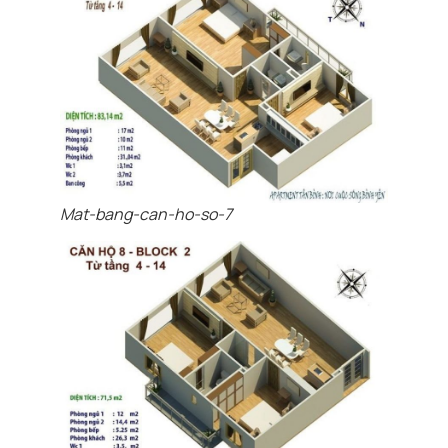
Mat-bang-can-ho-so-7