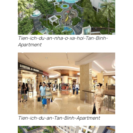
Tien-ich-du-an-nha-o-xa-hoi-Tan-Binh-
Apartment
Tien-ich-du-an-Tan-Binh-Apartment