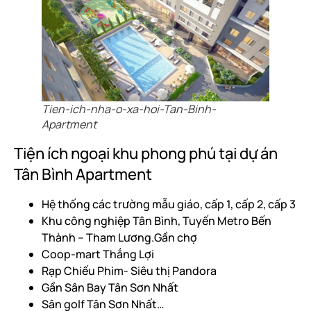
Tien-ich-nha-o-xa-hoi-Tan-Binh-
Apartment
Tiện ích ngoại khu phong phú tại dự án
Tân Bình Apartment
Hệ thống các trường mẫu giáo, cấp 1, cấp 2, cấp 3
Khu công nghiệp Tân Bình, Tuyến Metro Bến
Thành – Tham Lương.Gần chợ
Coop-mart Thắng Lợi
Rạp Chiếu Phim- Siêu thị Pandora
Gần Sân Bay Tân Sơn Nhất
Sân golf Tân Sơn Nhất…