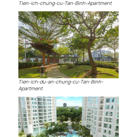
Tien-ich-chung-cu-Tan-Binh-Apartment
Tien-ich-du-an-chung-cu-Tan-Binh-
Apartment