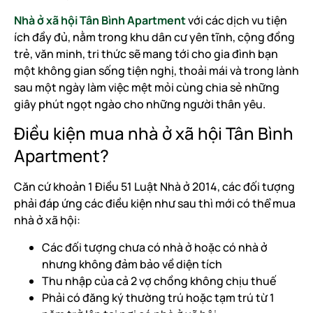
Nhà ở xã hội Tân Bình Apartment
với các dịch vu tiện
ích đầy đủ, nằm trong khu dân cư yên tĩnh, cộng đồng
trẻ, văn minh, tri thức sẽ mang tới cho gia đình bạn
một không gian sống tiện nghị, thoải mái và trong lành
sau một ngày làm việc mệt mỏi cùng chia sẻ những
giây phút ngọt ngào cho những người thân yêu.
Điều kiện mua nhà ở xã hội Tân Bình
Apartment?
Căn cứ khoản 1 Điều 51 Luật Nhà ở 2014, các đối tượng
phải đáp ứng các điều kiện như sau thì mới có thể mua
nhà ở xã hội:
Các đối tượng chưa có nhà ở hoặc có nhà ở
nhưng không đảm bảo về diện tích
Thu nhập của cả 2 vợ chồng không chịu thuế
Phải có đăng ký thường trú hoặc tạm trú từ 1