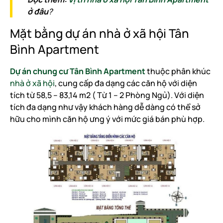
ở đâu
?
Mặt bằng dự án nhà ở xã hội Tân
Bình Apartment
Dự án chung cư Tân Bình Apartment
thuộc phân khúc
nhà ở xã hội
, cung cấp đa dạng các căn hộ với diện
tích từ 58,5 – 83,14 m2 ( Từ 1 – 2 Phòng Ngủ). Với diện
tích đa dạng như vậy khách hàng dễ dàng có thể sở
hữu cho mình căn hộ ưng ý với mức giá bán phù hợp.