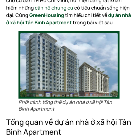
cho cư dân TP. Hồ Chí Minh, nơi hiện đang rất khan
hiếm những
căn hộ chung cư
có tiêu chuẩn sống hiện
đại. Cùng
GreenHousing
tìm hiểu chi tiết về
dự án nhà
ở xã hội Tân Bình Apartment
trong bài viết sau.
Phối cảnh tổng thể dự án nhà ở xã hội Tân
Bình Apartment
Tổng quan về dự án nhà ở xã hội Tân
Bình Apartment