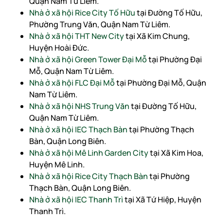
Quận Nam Từ Liêm.
Nhà ở xã hội Rice City Tố Hữu
tại Đường Tố Hữu,
Phường Trung Văn, Quận Nam Từ Liêm.
Nhà ở xã hội THT New City
tại Xã Kim Chung,
Huyện Hoài Đức.
Nhà ở xã hội Green Tower Đại Mỗ
tại Phường Đại
Mỗ, Quận Nam Từ Liêm.
Nhà ở xã hội FLC Đại Mỗ
tại Phường Đại Mỗ, Quận
Nam Từ Liêm.
Nhà ở xã hội NHS Trung Văn
tại Đường Tố Hữu,
Quận Nam Từ Liêm.
Nhà ở xã hội IEC Thạch Bàn
tại Phường Thạch
Bàn, Quận Long Biên.
Nhà ở xã hội Mê Linh Garden City
tại Xã Kim Hoa,
Huyện Mê Linh.
Nhà ở xã hội Rice City Thạch Bàn
tại Phường
Thạch Bàn, Quận Long Biên.
Nhà ở xã hội IEC Thanh Trì
tại Xã Tứ Hiệp, Huyện
Thanh Trì.