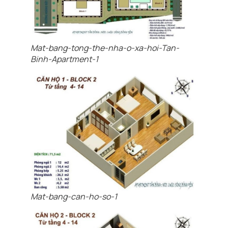
Mat-bang-tong-the-nha-o-xa-hoi-Tan-
Binh-Apartment-1
Mat-bang-can-ho-so-1