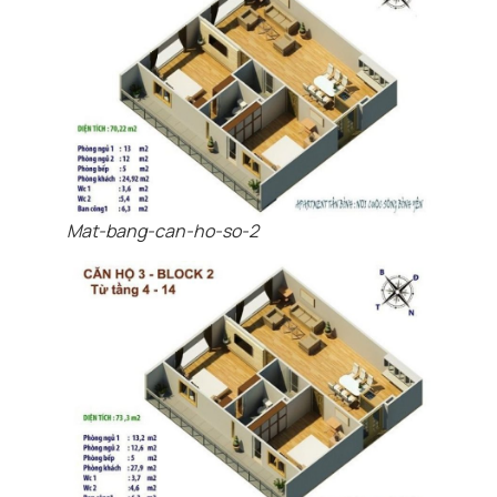
Mat-bang-can-ho-so-2