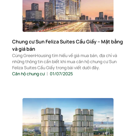
Chung cư Sun Feliza Suites Cầu Giấy – Mặt bằng
và giá bán
Cùng GreenHousing tìm hiểu về giá mua bán, địa chỉ và
những thông tin cần biết khi mua căn hộ chung cư Sun
Feliza Suites Cầu Giấy trong bài viết dưới đây.
Căn hộ chung cư
01/07/2025