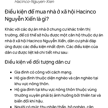
Hacinco-Nguyen-Xien
Điều kiện để mua nhà ở xã hội Hacinco
Nguyễn Xiển là gì?
Khác với các dự án nhà ở chung cư khác trên thị
trường, để có thể sở hữu được một căn hộ thuộc dự án
nhà ở xã hội Hacinco Nguyễn Xiển, dân cư phải đáp
ứng được các điều kiện nhất định. Các điều kiện của
dân cư được liệt kê chi tiết như sau:
Điều kiện về đối tượng dân cư
Gia đình có công với cách mạng.
Hộ gia đình thuộc diện nghèo và cận nghèo tại
khu vực nông thôn.
Hộ gia đình tại khu vực nông thôn thuộc vùng
thường xuyên phải bị ảnh hưởng bởi thiên tai và
biến đổi khí hậu.
Người có mức thu nhập thấp, hộ nghèo, cận