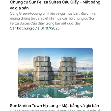
Chung cư Sun Feliza Suites Cầu Giấy – Mặt bằng
và giá bán
Cùng GreenHousing tìm hiểu về giá mua bán, địa chỉ và
những thông tin cần biết khi mua căn hộ chung cư Sun
Feliza Suites Cầu Giấy trong bài viết dưới đây.
Căn hộ chung cư
01/07/2025
Sun Marina Town Hạ Long – Mặt bằng và giá bán
Cùng GreenHousing tìm hiểu về mặt bằng, giá mua bán và