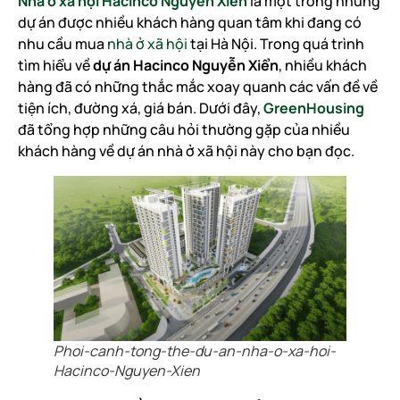
Nhà ở xã hội Hacinco Nguyễn Xiển
là một trong những
dự án được nhiều khách hàng quan tâm khi đang có
nhu cầu mua
nhà ở xã hội
tại Hà Nội. Trong quá trình
tìm hiểu về
dự án Hacinco Nguyễn Xiển
, nhiều khách
hàng đã có những thắc mắc xoay quanh các vấn đề về
tiện ích, đường xá, giá bán. Dưới đây,
GreenHousing
đã tổng hợp những câu hỏi thường gặp của nhiều
khách hàng về dự án nhà ở xã hội này cho bạn đọc.
Phoi-canh-tong-the-du-an-nha-o-xa-hoi-
Hacinco-Nguyen-Xien