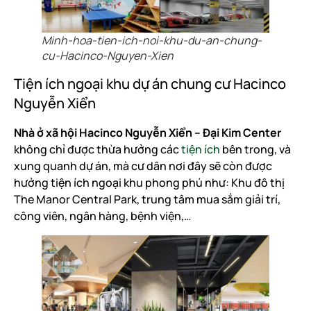
Minh-hoa-tien-ich-noi-khu-du-an-chung-
cu-Hacinco-Nguyen-Xien
Tiện ích ngoại khu dự án chung cư Hacinco
Nguyễn Xiển
Nhà ở xã hội Hacinco Nguyễn Xiển – Đại Kim Center
không chỉ được thừa hưởng các
tiện ích
bên trong, và
xung quanh dự án, mà cư dân nơi đây sẽ còn được
hưởng tiện ích ngoại khu phong phú như: Khu đô thị
The Manor Central Park, trung tâm mua sắm giải trí,
công viên, ngân hàng, bệnh viện,…