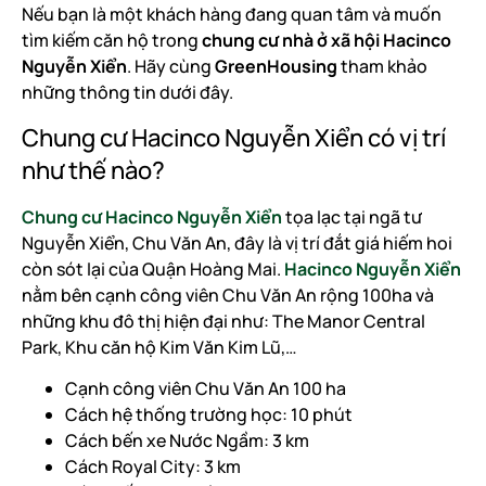
Nếu bạn là một khách hàng đang quan tâm và muốn
tìm kiếm căn hộ trong
chung cư nhà ở xã hội Hacinco
Nguyễn Xiển
. Hãy cùng
GreenHousing
tham khảo
những thông tin dưới đây.
Chung cư Hacinco Nguyễn Xiển có vị trí
như thế nào?
Chung cư Hacinco Nguyễn Xiển
tọa lạc tại ngã tư
Nguyễn Xiển, Chu Văn An, đây là vị trí đắt giá hiếm hoi
còn sót lại của Quận Hoàng Mai.
Hacinco Nguyễn Xiển
nằm bên cạnh công viên Chu Văn An rộng 100ha và
những khu đô thị hiện đại như: The Manor Central
Park, Khu căn hộ Kim Văn Kim Lũ,…
Cạnh công viên Chu Văn An 100 ha
Cách hệ thống trường học: 10 phút
Cách bến xe Nước Ngầm: 3 km
Cách Royal City: 3 km