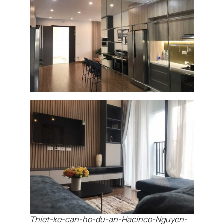
Thiet-ke-can-ho-du-an-Hacinco-Nguyen-