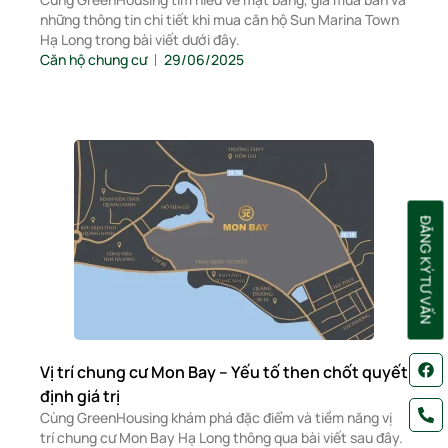
những thông tin chi tiết khi mua căn hộ Sun Marina Town
Hạ Long trong bài viết dưới đây.
Căn hộ chung cư
29/06/2025
ĐĂNG KÝ TƯ VẤN
Vị trí chung cư Mon Bay – Yếu tố then chốt quyết
định giá trị
Cùng GreenHousing khám phá đặc điểm và tiềm năng vị
trí chung cư Mon Bay Hạ Long thông qua bài viết sau đây.