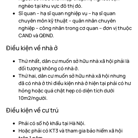
nghèo tại khu vực đô thị đó.
Sĩ quan – hạ sĩ quan nghiệp vụ – hạ sĩ quan
chuyên môn kỹ thuật – quân nhân chuyên
nghiệp – công nhân trong cơ quan – đơn vị thuộc
CAND và QĐND.
Điều kiện về nhà ở
Thứ nhất, dân cư muốn sở hữu nhà xã hội phải là
đối tượng không có nhà ở.
Thứ hai, dân cư muốn sở hữu nhà xã hội nhưng
đã có nhà ở thì điều kiện nhà ở hiện tại phải có hư
hỏng hoặc quá chật hẹp có diện tích dưới
10m2/người.
Điều kiện về cư trú
Phải có sổ hộ khẩu tại Hà Nội.
Hoặc phải có KT3 và tham gia bảo hiểm xã hội