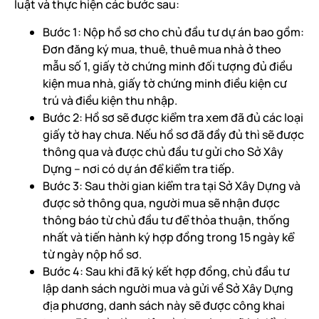
luật và thực hiện các bước sau:
Bước 1: Nộp hồ sơ cho chủ đầu tư dự án bao gồm:
Đơn đăng ký mua, thuê, thuê mua nhà ở theo
mẫu số 1, giấy tờ chứng minh đối tượng đủ điều
kiện mua nhà, giấy tờ chứng minh điều kiện cư
trú và điều kiện thu nhập.
Bước 2: Hồ sơ sẽ được kiểm tra xem đã đủ các loại
giấy tờ hay chưa. Nếu hồ sơ đã đầy đủ thì sẽ được
thông qua và được chủ đầu tư gửi cho Sở Xây
Dựng – nơi có dự án để kiểm tra tiếp.
Bước 3: Sau thời gian kiểm tra tại Sở Xây Dựng và
được sở thông qua, người mua sẽ nhận được
thông báo từ chủ đầu tư để thỏa thuận, thống
nhất và tiến hành ký hợp đồng trong 15 ngày kể
từ ngày nộp hồ sơ.
Bước 4: Sau khi đã ký kết hợp đồng, chủ đầu tư
lập danh sách người mua và gửi về Sở Xây Dựng
địa phương, danh sách này sẽ được công khai