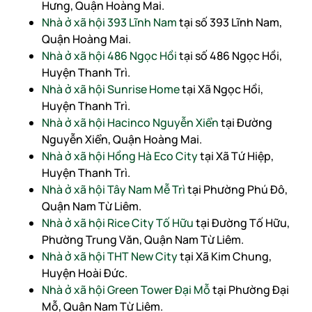
Hưng, Quận Hoàng Mai.
Nhà ở xã hội 393 Lĩnh Nam
tại số 393 Lĩnh Nam,
Quận Hoàng Mai.
Nhà ở xã hội 486 Ngọc Hồi
tại số 486 Ngọc Hồi,
Huyện Thanh Trì.
Nhà ở xã hội Sunrise Home
tại Xã Ngọc Hồi,
Huyện Thanh Trì.
Nhà ở xã hội Hacinco Nguyễn Xiển
tại Đường
Nguyễn Xiển, Quận Hoàng Mai.
Nhà ở xã hội Hồng Hà Eco City
tại Xã Tứ Hiệp,
Huyện Thanh Trì.
Nhà ở xã hội Tây Nam Mễ Trì
tại Phường Phú Đô,
Quận Nam Từ Liêm.
Nhà ở xã hội Rice City Tố Hữu
tại Đường Tố Hữu,
Phường Trung Văn, Quận Nam Từ Liêm.
Nhà ở xã hội THT New City
tại Xã Kim Chung,
Huyện Hoài Đức.
Nhà ở xã hội Green Tower Đại Mỗ
tại Phường Đại
Mỗ, Quận Nam Từ Liêm.