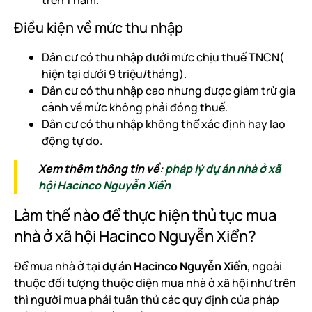
trên 1 năm.
Điều kiện về mức thu nhập
Dân cư có thu nhập dưới mức chịu thuế TNCN(
hiện tại dưới 9 triệu/tháng).
Dân cư có thu nhập cao nhưng được giảm trừ gia
cảnh về mức không phải đóng thuế.
Dân cư có thu nhập không thể xác định hay lao
động tự do.
Xem thêm thông tin về:
pháp lý dự án nhà ở xã
hội Hacinco Nguyễn Xiển
Làm thế nào để thực hiện thủ tục mua
nhà ở xã hội Hacinco Nguyễn Xiển?
Để mua nhà ở tại
dự án Hacinco Nguyễn Xiển
, ngoài
thuộc đối tượng thuộc diện mua nhà ở xã hội như trên
thì người mua phải tuân thủ các quy định của pháp