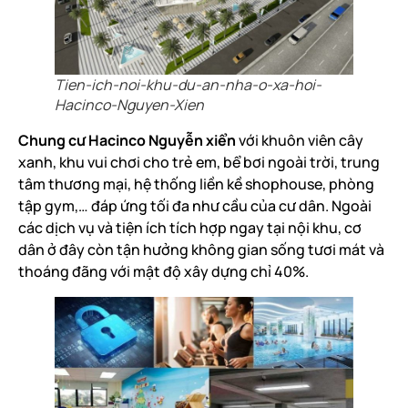
Tien-ich-noi-khu-du-an-nha-o-xa-hoi-
Hacinco-Nguyen-Xien
Chung cư Hacinco Nguyễn xiển
với khuôn viên cây
xanh, khu vui chơi cho trẻ em, bể bơi ngoài trời, trung
tâm thương mại, hệ thống liền kề shophouse, phòng
tập gym,… đáp ứng tối đa như cầu của cư dân. Ngoài
các dịch vụ và tiện ích tích hợp ngay tại nội khu, cơ
dân ở đây còn tận hưởng không gian sống tươi mát và
thoáng đãng với mật độ xây dựng chỉ 40%.