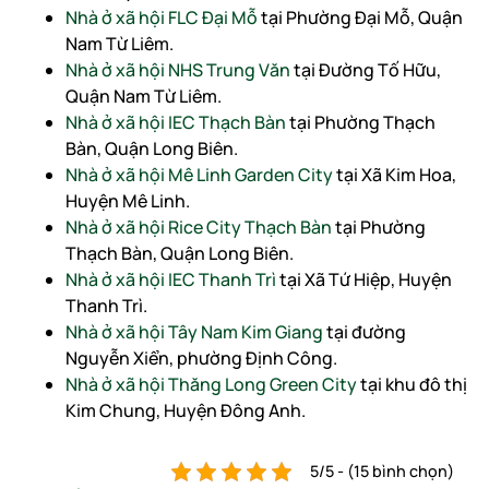
Nhà ở xã hội FLC Đại Mỗ
tại Phường Đại Mỗ, Quận
Nam Từ Liêm.
Nhà ở xã hội NHS Trung Văn
tại Đường Tố Hữu,
Quận Nam Từ Liêm.
Nhà ở xã hội IEC Thạch Bàn
tại Phường Thạch
Bàn, Quận Long Biên.
Nhà ở xã hội Mê Linh Garden City
tại Xã Kim Hoa,
Huyện Mê Linh.
Nhà ở xã hội Rice City Thạch Bàn
tại Phường
Thạch Bàn, Quận Long Biên.
Nhà ở xã hội IEC Thanh Trì
tại Xã Tứ Hiệp, Huyện
Thanh Trì.
Nhà ở xã hội Tây Nam Kim Giang
tại đường
Nguyễn Xiển, phường Định Công.
Nhà ở xã hội Thăng Long Green City
tại khu đô thị
Kim Chung, Huyện Đông Anh.
5/5 - (15 bình chọn)