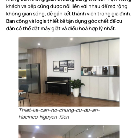
khách và bếp cũng được nối liền với nhau để mở rộng
không gian sống, dễ gắn kết thành viên trong gia đình.
Ban công và logia thiết kế tận dụng góc chết để cư
dân có thể đặt máy giặt và điều hoà hợp lý nhất.
Thiet-ke-can-ho-chung-cu-du-an-
Hacinco-Nguyen-Xien