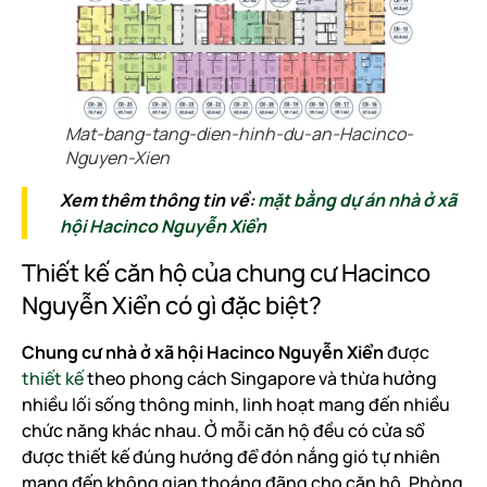
Mat-bang-tang-dien-hinh-du-an-Hacinco-
Nguyen-Xien
Xem thêm thông tin về:
mặt bằng dự án nhà ở xã
hội Hacinco Nguyễn Xiển
Thiết kế căn hộ của chung cư Hacinco
Nguyễn Xiển có gì đặc biệt?
Chung cư nhà ở xã hội Hacinco Nguyễn Xiển
được
thiết kế
theo phong cách Singapore và thừa hưởng
nhiều lối sống thông minh, linh hoạt mang đến nhiều
chức năng khác nhau. Ở mỗi căn hộ đều có cửa sổ
được thiết kế đúng hướng để đón nắng gió tự nhiên
mang đến không gian thoáng đãng cho căn hộ. Phòng