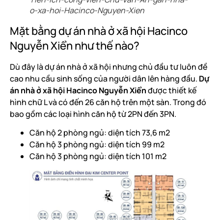
o-xa-hoi-Hacinco-Nguyen-Xien
Mặt bằng dự án nhà ở xã hội Hacinco
Nguyễn Xiển như thế nào?
Dù đây là dự án nhà ở xã hội nhưng chủ đầu tư luôn đề
cao nhu cầu sinh sống của người dân lên hàng đầu.
Dự
án nhà ở xã hội Hacinco Nguyễn Xiển
được thiết kế
hình chữ L và có đến 26 căn hộ trên một sàn. Trong đó
bao gồm các loại hình căn hộ từ 2PN đến 3PN.
Căn hộ 2 phòng ngủ: diện tích 73,6 m2
Căn hộ 3 phòng ngủ: diện tích 99 m2
Căn hộ 3 phòng ngủ: diện tích 101 m2