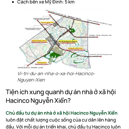
Cách bến xe Mỹ Đình: 5 km
Vi-tri-du-an-nha-o-xa-hoi-Hacinco-
Nguyen-Xien
Tiện ích xung quanh dự án nhà ở xã hội
Hacinco Nguyễn Xiển?
Chủ đầu tư dự án nhà ở xã hội Hacinco Nguyễn Xiển
luôn đặt chất lượng cuộc sống của cư dân lên hàng
đầu. Với mỗi dự án triển khai, chủ đầu tư Hacinco luôn