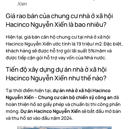
Xien
Giá rao bán của chung cư nhà ở xã hội
Hacinco Nguyễn Xiển là bao nhiêu?
Hiện tại, giá bán căn hộ chung cư tại nhà ở xã hội
Hacinco Nguyễn Xiển ước tính là 19 triệu/ m2. Đặc biệt,
khách hàng sẽ được hỗ trợ gói lãi suất 5%/năm và
được tiếp cận gói hỗ trợ vay vốn của Nhà nước.
Tiến độ xây dựng dự án nhà ở xã hội
Hacinco Nguyễn Xiển như thế nào?
Tại thời điểm hiện tại,
dự án nhà ở xã hội Hacinco
Nguyễn Xiển
–
Chung cư cán bộ chiến sỹ công an
đã
hoàn thiện hồ sơ giấy phép và chuẩn bị thi công phần
móng.
Dự án Hacinco Nguyễn Xiển
sẽ bắt đầu mở bán
và thu hồ sơ vào đầu năm 2024.