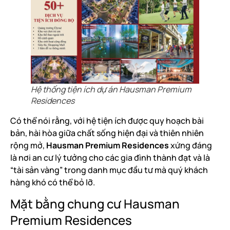
Hệ thống tiện ích dự án Hausman Premium
Residences
Có thể nói rằng, với hệ tiện ích được quy hoạch bài
bản, hài hòa giữa chất sống hiện đại và thiên nhiên
rộng mở,
Hausman Premium Residences
xứng đáng
là nơi an cư lý tưởng cho các gia đình thành đạt và là
“tài sản vàng” trong danh mục đầu tư mà quý khách
hàng khó có thể bỏ lỡ.
Mặt bằng chung cư Hausman
Premium Residences