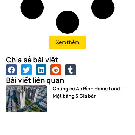
Xem thêm
Chia sẻ bài viết
Bài viết liên quan
Chung cư An Bình Home Land –
Mặt bằng & Giá bán