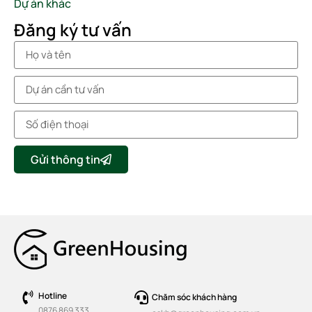
Dự án khác
Đăng ký tư vấn
Gửi thông tin
Hotline
Chăm sóc khách hàng
0876 869 333