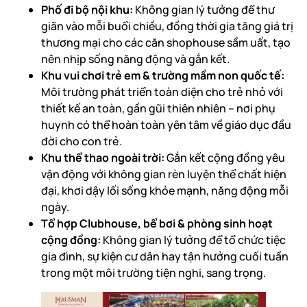
Phố đi bộ nội khu:
Không gian lý tưởng để thư
giãn vào mỗi buổi chiều, đồng thời gia tăng giá trị
thương mại cho các căn shophouse sầm uất, tạo
nên nhịp sống năng động và gắn kết.
Khu vui chơi trẻ em & trường mầm non quốc tế:
Môi trường phát triển toàn diện cho trẻ nhỏ với
thiết kế an toàn, gần gũi thiên nhiên – nơi phụ
huynh có thể hoàn toàn yên tâm về giáo dục đầu
đời cho con trẻ.
Khu thể thao ngoài trời:
Gắn kết cộng đồng yêu
vận động với không gian rèn luyện thể chất hiện
đại, khơi dậy lối sống khỏe mạnh, năng động mỗi
ngày.
Tổ hợp Clubhouse, bể bơi & phòng sinh hoạt
cộng đồng:
Không gian lý tưởng để tổ chức tiệc
gia đình, sự kiện cư dân hay tận hưởng cuối tuần
trong một môi trường tiện nghi, sang trọng.