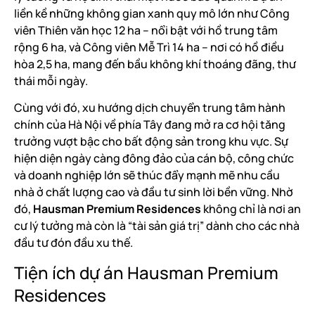
liền kề những không gian xanh quy mô lớn như Công
viên Thiên văn học 12 ha – nổi bật với hồ trung tâm
rộng 6 ha, và Công viên Mễ Trì 14 ha – nơi có hồ điều
hòa 2,5 ha, mang đến bầu không khí thoáng đãng, thư
thái mỗi ngày.
Cùng với đó, xu hướng dịch chuyển trung tâm hành
chính của Hà Nội về phía Tây đang mở ra cơ hội tăng
trưởng vượt bậc cho bất động sản trong khu vực. Sự
hiện diện ngày càng đông đảo của cán bộ, công chức
và doanh nghiệp lớn sẽ thúc đẩy mạnh mẽ nhu cầu
nhà ở chất lượng cao và đầu tư sinh lời bền vững. Nhờ
đó,
Hausman Premium Residences
không chỉ là nơi an
cư lý tưởng mà còn là “tài sản giá trị” dành cho các nhà
đầu tư đón đầu xu thế.
Tiện ích dự án Hausman Premium
Residences