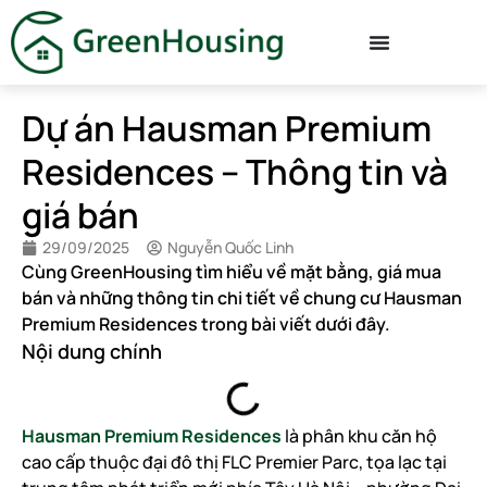
Dự án Hausman Premium
Residences – Thông tin và
giá bán
29/09/2025
Nguyễn Quốc Linh
Cùng GreenHousing tìm hiểu về mặt bằng, giá mua
bán và những thông tin chi tiết về chung cư Hausman
Premium Residences trong bài viết dưới đây.
Nội dung chính
Hausman Premium Residences
là phân khu căn hộ
cao cấp thuộc đại đô thị FLC Premier Parc, tọa lạc tại