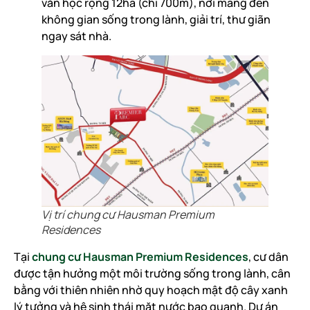
văn học rộng 12ha (chỉ 700m), nơi mang đến
không gian sống trong lành, giải trí, thư giãn
ngay sát nhà.
Vị trí chung cư Hausman Premium
Residences
Tại
chung cư Hausman Premium Residences
, cư dân
được tận hưởng một môi trường sống trong lành, cân
bằng với thiên nhiên nhờ quy hoạch mật độ cây xanh
lý tưởng và hệ sinh thái mặt nước bao quanh. Dự án