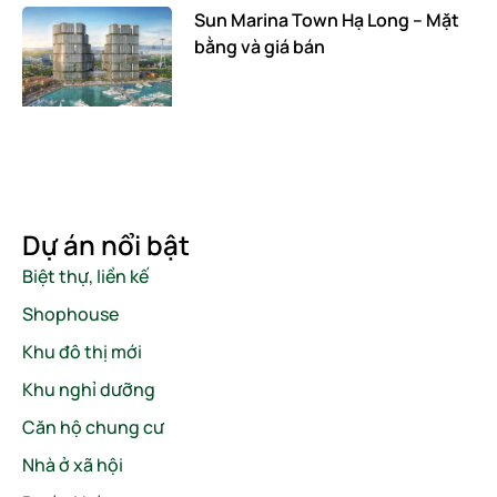
Sun Marina Town Hạ Long – Mặt
bằng và giá bán
Dự án nổi bật
Biệt thự, liền kế
Shophouse
Khu đô thị mới
Khu nghỉ dưỡng
Căn hộ chung cư
Nhà ở xã hội