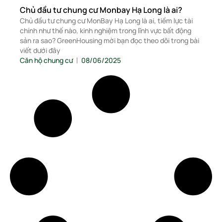
Chủ đầu tư chung cư Monbay Hạ Long là ai?
Chủ đầu tư chung cư MonBay Hạ Long là ai, tiềm lực tài
chính như thế nào, kinh nghiệm trong lĩnh vực bất động
sản ra sao? GreenHousing mời bạn đọc theo dõi trong bài
viết dưới đây
Căn hộ chung cư
08/06/2025