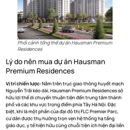
Phối cảnh tổng thể dự án Hausman Premium
Residences
Lý do nên mua dự án Hausman
Premium Residences
Vị trí chiến lược:
Nằm trên trục giao thông huyết mạch
Nguyễn Trãi kéo dài, Hausman Premium Residences sở
hữu lợi thế di chuyển thuận tiện đến trung tâm thành
phố và các khu vực trọng điểm phía Tây Hà Nội. Đặc
biệt, khi là một phần của đại đô thị FLC Premier Parc,
cư dân được thụ hưởng trọn vẹn hệ thống hạ tầng
giáo dục, y tế hiện hữu cùng chuỗi tiện ích hiện đại liền