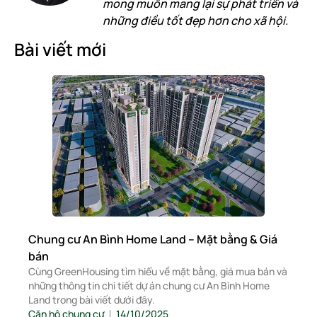
mong muốn mang lại sự phát triển và
những điều tốt đẹp hơn cho xã hội.
Bài viết mới
Chung cư An Bình Home Land – Mặt bằng & Giá
bán
Cùng GreenHousing tìm hiểu về mặt bằng, giá mua bán và
những thông tin chi tiết dự án chung cư An Bình Home
Land trong bài viết dưới đây.
Căn hộ chung cư
14/10/2025