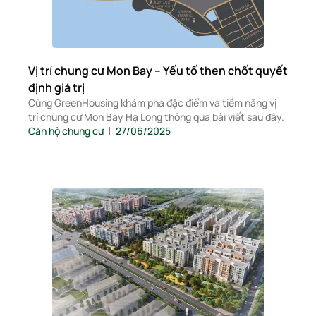
Vị trí chung cư Mon Bay – Yếu tố then chốt quyết
định giá trị
Cùng GreenHousing khám phá đặc điểm và tiềm năng vị
trí chung cư Mon Bay Hạ Long thông qua bài viết sau đây.
Căn hộ chung cư
27/06/2025