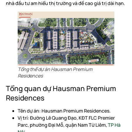
nhà đầu tư am hiểu thị trường và đề cao giá trị dài hạn.
Tổng thể dự án Hausman Premium
Residences
Tổng quan dự Hausman Premium
Residences
Tên dự án: Hausman Premium Residences.
Vị trí: Đường Lê Quang Đạo, KĐT FLC Premier
Parc, phường Đại Mỗ, quận Nam Từ Liêm,
TP Hà
Nội
.