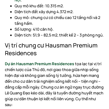
Quy mô khu đất: 10.315 m2.
Diện tích đất xây dựng 4.372 m2.
Quy mô: chung cư có chiều cao 12 tầng nổi và 2
tầng hầm.
Số lượng: 410 căn hộ.
Diện tích: 51,9 – 82,5 m2, thiết kế 2 – 3 phòng ngủ.
Vị trí chung cư Hausman Premium
Residences
Dự án Hausman Premium Residences
tọa lạc tại vị trí
chiến lược của Thủ đô, nơi giao thoa giữa nhịp sống
hiện đại và không gian sống lý tưởng, hứa hẹn mang
đến cho cư dân trải nghiệm sống kết nối – tiện nghi –
đẳng cấp mỗi ngày. Chung cư án ngữ ngay trục đường
Lê Quang Đạo kéo dài, đây là tuyến đường huyết mạch
giúp cư dân thuận lợi kết nối liên vùng. Cụ thể như
sau: