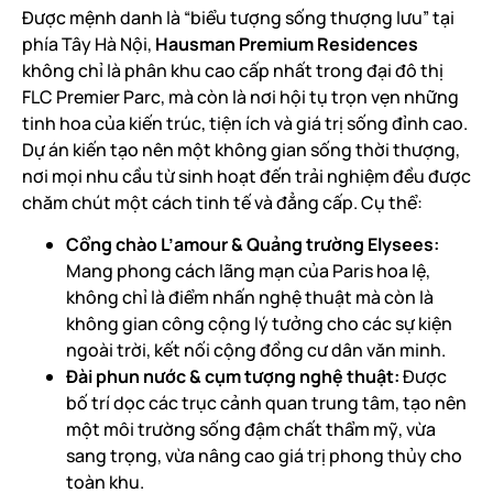
Được mệnh danh là “biểu tượng sống thượng lưu” tại
phía Tây Hà Nội,
Hausman Premium Residences
không chỉ là phân khu cao cấp nhất trong đại đô thị
FLC Premier Parc, mà còn là nơi hội tụ trọn vẹn những
tinh hoa của kiến trúc, tiện ích và giá trị sống đỉnh cao.
Dự án kiến tạo nên một không gian sống thời thượng,
nơi mọi nhu cầu từ sinh hoạt đến trải nghiệm đều được
chăm chút một cách tinh tế và đẳng cấp. Cụ thể:
Cổng chào L’amour & Quảng trường Elysees:
Mang phong cách lãng mạn của Paris hoa lệ,
không chỉ là điểm nhấn nghệ thuật mà còn là
không gian công cộng lý tưởng cho các sự kiện
ngoài trời, kết nối cộng đồng cư dân văn minh.
Đài phun nước & cụm tượng nghệ thuật:
Được
bố trí dọc các trục cảnh quan trung tâm, tạo nên
một môi trường sống đậm chất thẩm mỹ, vừa
sang trọng, vừa nâng cao giá trị phong thủy cho
toàn khu.