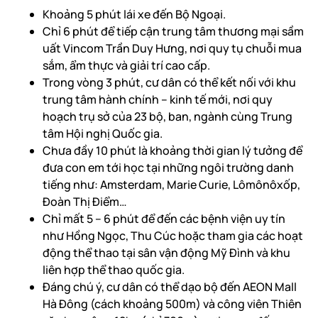
Khoảng 5 phút lái xe đến Bộ Ngoại.
Chỉ 6 phút để tiếp cận trung tâm thương mại sầm
uất Vincom Trần Duy Hưng, nơi quy tụ chuỗi mua
sắm, ẩm thực và giải trí cao cấp.
Trong vòng 3 phút, cư dân có thể kết nối với khu
trung tâm hành chính – kinh tế mới, nơi quy
hoạch trụ sở của 23 bộ, ban, ngành cùng Trung
tâm Hội nghị Quốc gia.
Chưa đầy 10 phút là khoảng thời gian lý tưởng để
đưa con em tới học tại những ngôi trường danh
tiếng như: Amsterdam, Marie Curie, Lômônôxốp,
Đoàn Thị Điểm…
Chỉ mất 5 – 6 phút để đến các bệnh viện uy tín
như Hồng Ngọc, Thu Cúc hoặc tham gia các hoạt
động thể thao tại sân vận động Mỹ Đình và khu
liên hợp thể thao quốc gia.
Đáng chú ý, cư dân có thể dạo bộ đến AEON Mall
Hà Đông (cách khoảng 500m) và công viên Thiên