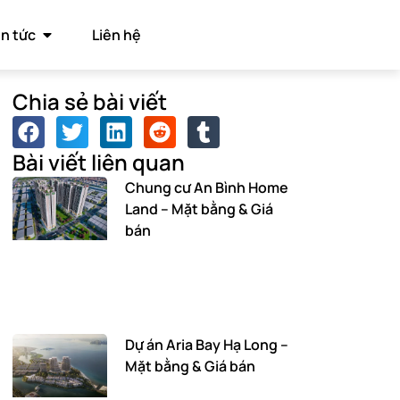
in tức
Liên hệ
Chia sẻ bài viết
Bài viết liên quan
Chung cư An Bình Home
Land – Mặt bằng & Giá
bán
Dự án Aria Bay Hạ Long –
Mặt bằng & Giá bán