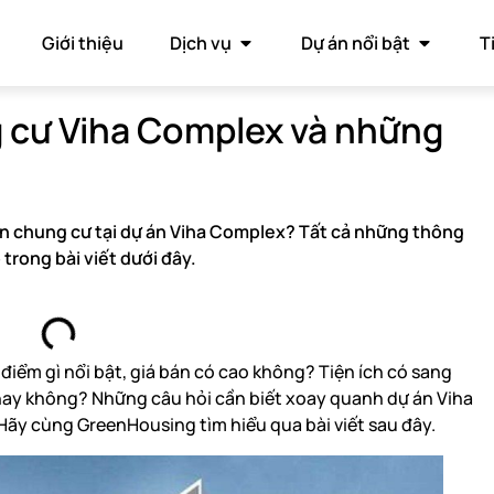
Giới thiệu
Dịch vụ
Dự án nổi bật
T
 cư Viha Complex và những
n chung cư tại dự án Viha Complex? Tất cả những thông
trong bài viết dưới đây.
iểm gì nổi bật, giá bán có cao không? Tiện ích có sang
n hay không? Những câu hỏi cần biết xoay quanh dự án Viha
 Hãy cùng GreenHousing tìm hiểu qua bài viết sau đây.