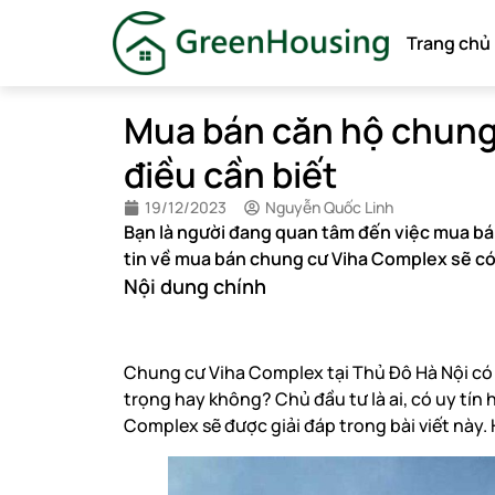
Trang chủ
Mua bán căn hộ chung
điều cần biết
19/12/2023
Nguyễn Quốc Linh
Bạn là người đang quan tâm đến việc mua bá
tin về mua bán chung cư Viha Complex sẽ có 
Nội dung chính
Chung cư Viha Complex tại Thủ Đô Hà Nội có đ
trọng hay không? Chủ đầu tư là ai, có uy tí
Complex sẽ được giải đáp trong bài viết này.