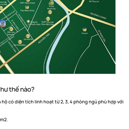
như thế nào?
hộ có diện tích linh hoạt từ 2, 3, 4 phòng ngủ phù hợp với
 m2.