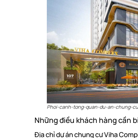
Phoi-canh-tong-quan-du-an-chung-cu
Những điều khách hàng cần bi
Địa chỉ dự án chung cư Viha Comp