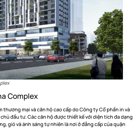
plex
iha Complex
âm thương mại và căn hộ cao cấp do Công ty Cổ phần in và
hủ đầu tư. Các căn hộ được thiết kế với diện tích đa dạng
ng, gió và ánh sáng tự nhiên là nơi ở đẳng cấp của quận