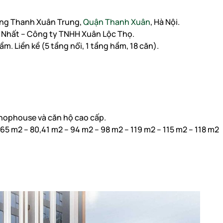
ờng Thanh Xuân Trung,
Quận Thanh Xuân
, Hà Nội.
 Nhất – Công ty TNHH Xuân Lộc Thọ.
m. Liền kề (5 tầng nổi, 1 tầng hầm, 18 căn).
 Shophouse và căn hộ cao cấp.
,65 m2 – 80,41 m2 – 94 m2 – 98 m2 – 119 m2 – 115 m2 – 118 m2