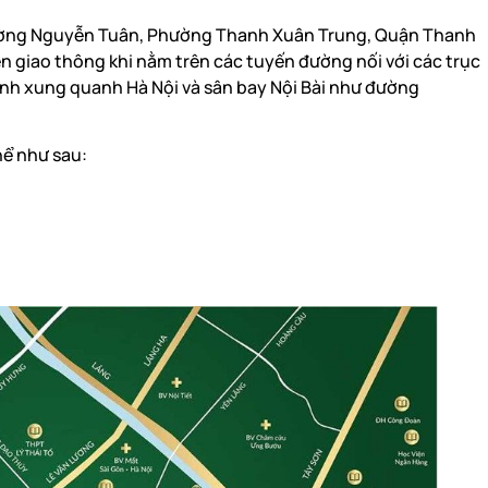
đường Nguyễn Tuân, Phường Thanh Xuân Trung, Quận Thanh
ện giao thông khi nằm trên các tuyến đường nối với các trục
tỉnh xung quanh Hà Nội và sân bay Nội Bài như đường
thể như sau: