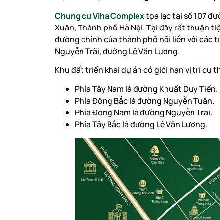
Chung cư Viha Complex
tọa lạc tại số 107 
Xuân, Thành phố Hà Nội. Tại đây rất thuận ti
đường chính của thành phố nối liền với các 
Nguyễn Trãi, đường Lê Văn Lương.
Khu đất triển khai dự án có giới hạn vị trí cụ 
Phía Tây Nam là đường Khuất Duy Tiến.
Phía Đông Bắc là đường Nguyễn Tuân.
Phía Đông Nam là đường Nguyễn Trãi.
Phía Tây Bắc là đường Lê Văn Lương.