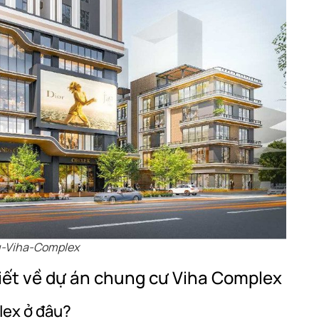
-Viha-Complex
ết về dự án chung cư Viha Complex
lex ở đâu?