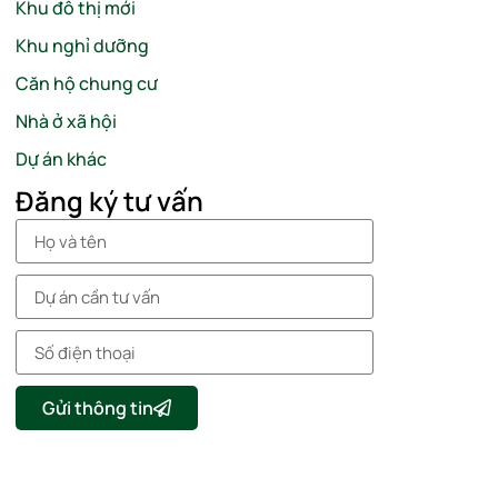
Khu đô thị mới
Khu nghỉ dưỡng
Căn hộ chung cư
Nhà ở xã hội
Dự án khác
Đăng ký tư vấn
Gửi thông tin