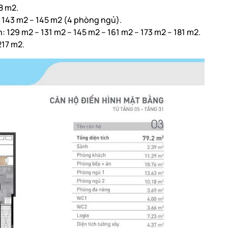
8 m2.
143 m2 – 145 m2 (4 phòng ngủ).
129 m2 – 131 m2 – 145 m2 – 161 m2 – 173 m2 – 181 m2.
17 m2.