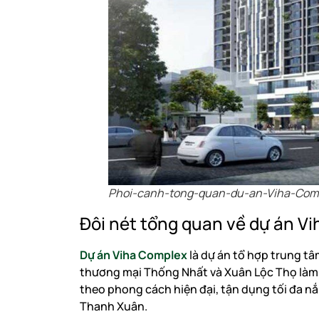
Phoi-canh-tong-quan-du-an-Viha-Com
Đôi nét tổng quan về dự án V
Dự án Viha Complex
là dự án tổ hợp trung t
thương mại Thống Nhất và Xuân Lộc Thọ làm c
theo phong cách hiện đại, tận dụng tối đa nắ
Thanh Xuân.