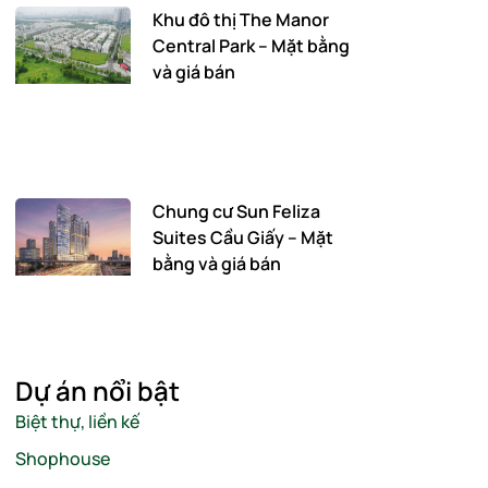
Khu đô thị The Manor
Central Park – Mặt bằng
và giá bán
Chung cư Sun Feliza
Suites Cầu Giấy – Mặt
bằng và giá bán
Dự án nổi bật
Biệt thự, liền kế
Shophouse