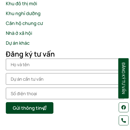
Khu đô thị mới
Khu nghỉ dưỡng
Căn hộ chung cư
Nhà ở xã hội
Dự án khác
Đăng ký tư vấn
ĐĂNG KÝ TƯ VẤN
Gửi thông tin