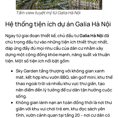
Tầm view tuyệt mỹ từ Galia Hà Nội
Hệ thống tiện ích dự án Galia Hà Nội
Ngay từ giai đoạn thiết kế, chủ đầu tư
Galia Hà Nội
đã
chú trọng đầu tư vào những tiện ích thiết thực nhất,
đáp ứng đầy đủ mọi nhu cầu của dân cư nhằm xây
dựng một cộng đồng khỏe mạnh, năng suất và thuận
tiện. Một số tiện ích nổi bật gồm:
Sky Garden tầng thượng với không gian xanh
mát, kết hợp khu vườn BBQ, sân golf mini, khu thể
thao ngoài trời và nhiều khu vực thư giãn, tạo
nên điểm đến lý tưởng để cư dân tận hưởng cuộc
sống.
Không gian lánh nạn an toàn đồng thời là nơi thư
giãn với khu vui chơi trẻ em, khu đọc sách yên
tĩnh, vườn cảnh quan tại tầng 20 – nơi cư dân có