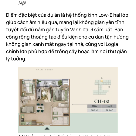
Nội
Điểm đặc biệt của dự án là hệ thống kính Low-E hai lớp,
giúp cách âm hiệu quả, mang lại không gian yên tĩnh
tuyệt đối dù nằm gần tuyến Vành đai 3 sầm uất. Ban
công rộng thoáng tạo điều kiện cho cư dân tận hưởng
không gian xanh mát ngay tại nhà, cùng với Logia
chính lớn phù hợp để trồng cây hoặc làm nơi thư giãn
lý tưởng.