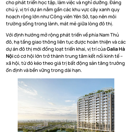
cho phát triển học tập, làm việc và nghỉ dưỡng. Đáng
chú ý, vị trí dự án nằm gần các khu vực cây xanh quy
hoạch rộng lớn như Công viên Yên Sở, tạo nên môi
trường sống trong lành, mát mẻ giữa lòng đô thị.
Với định hướng mở rộng phát triển về phía Nam Thủ
đô, hạ tầng giao thông liên tục được hoàn thiện và các
dự án đô thị mới đồng loạt triển khai, vị trí của
Galia Hà
Nội
có cơ hội lớn trở thành trung tâm kết nối kinh tế –
xã hội, từ đó kéo theo giá trị bất động sản tăng trưởng
ổn định và bền vững trong dài hạn.