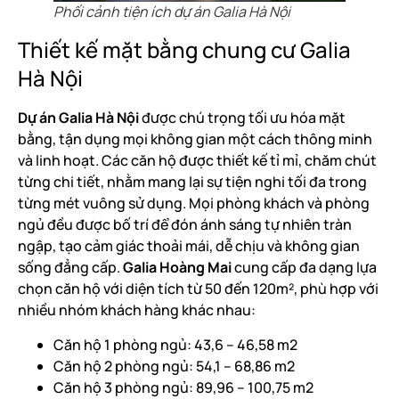
Phối cảnh tiện ích dự án Galia Hà Nội
Thiết kế mặt bằng chung cư Galia
Hà Nội
Dự án Galia Hà Nội
được chú trọng tối ưu hóa mặt
bằng, tận dụng mọi không gian một cách thông minh
và linh hoạt. Các căn hộ được thiết kế tỉ mỉ, chăm chút
từng chi tiết, nhằm mang lại sự tiện nghi tối đa trong
từng mét vuông sử dụng. Mọi phòng khách và phòng
ngủ đều được bố trí để đón ánh sáng tự nhiên tràn
ngập, tạo cảm giác thoải mái, dễ chịu và không gian
sống đẳng cấp.
Galia Hoàng Mai
cung cấp đa dạng lựa
chọn căn hộ với diện tích từ 50 đến 120m², phù hợp với
nhiều nhóm khách hàng khác nhau:
Căn hộ 1 phòng ngủ: 43,6 – 46,58 m2
Căn hộ 2 phòng ngủ: 54,1 – 68,86 m2
Căn hộ 3 phòng ngủ: 89,96 – 100,75 m2