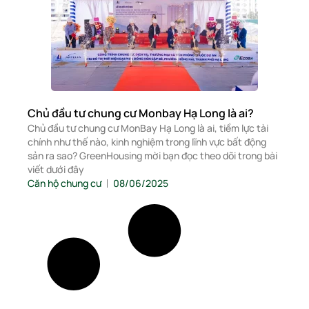
Chủ đầu tư chung cư Monbay Hạ Long là ai?
Chủ đầu tư chung cư MonBay Hạ Long là ai, tiềm lực tài
chính như thế nào, kinh nghiệm trong lĩnh vực bất động
sản ra sao? GreenHousing mời bạn đọc theo dõi trong bài
viết dưới đây
Căn hộ chung cư
08/06/2025