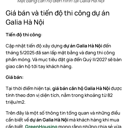
Mặt bằng căn hộ điển hình tại Galia Hà Nội
Giá bán và tiến độ thi công dự án
Galia Hà Nội
Tiến độ thi công
:
Cập nhật tiến độ xây dựng
dự án Galia Hà Nội
đến
tháng 5/2025 đã san lấp mặt bằng và đang thi công
phần móng. Và mục tiêu đặt gia đến Quý II/2027 sẽ bàn
giao căn hộ tới tay khách hàng.
Giá bán:
Tại thời điểm hiện tại,
giá bán căn hộ Galia Hà Nội
được
tính theo đơn vị diện tích, nằm trong khoảng từ 82
triệu/m2.
Trên đây là một số thông tin tổng quan và những điều
cần biết về
dự án Galia Hà Nội
mà khách hàng khi mua
cần biết.
GreenHousing
mong rằng những chia sẻ vừa