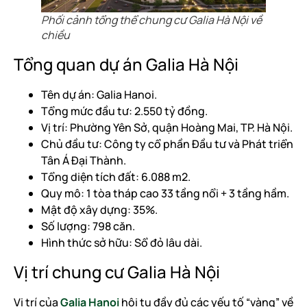
Phối cảnh tổng thể chung cư Galia Hà Nội về
chiều
Tổng quan dự án Galia Hà Nội
Tên dự án: Galia Hanoi.
Tổng mức đầu tư: 2.550 tỷ đồng.
Vị trí: Phường Yên Sở, quận Hoàng Mai, TP. Hà Nội.
Chủ đầu tư: Công ty cổ phần Đầu tư và Phát triển
Tân Á Đại Thành.
Tổng diện tích đất: 6.088 m2.
Quy mô: 1 tòa tháp cao 33 tầng nổi + 3 tầng hầm.
Mật độ xây dựng: 35%.
Số lượng: 798 căn.
Hình thức sở hữu: Sổ đỏ lâu dài.
Vị trí chung cư Galia Hà Nội
Vị trí của
Galia Hanoi
hội tụ đầy đủ các yếu tố “vàng” về