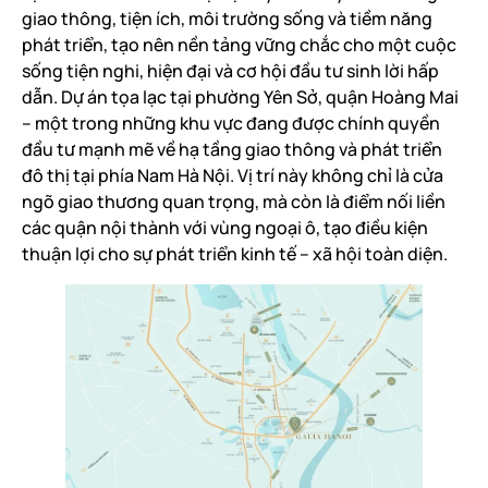
giao thông, tiện ích, môi trường sống và tiềm năng
phát triển, tạo nên nền tảng vững chắc cho một cuộc
sống tiện nghi, hiện đại và cơ hội đầu tư sinh lời hấp
dẫn. Dự án tọa lạc tại phường Yên Sở, quận Hoàng Mai
– một trong những khu vực đang được chính quyền
đầu tư mạnh mẽ về hạ tầng giao thông và phát triển
đô thị tại phía Nam Hà Nội. Vị trí này không chỉ là cửa
ngõ giao thương quan trọng, mà còn là điểm nối liền
các quận nội thành với vùng ngoại ô, tạo điều kiện
thuận lợi cho sự phát triển kinh tế – xã hội toàn diện.