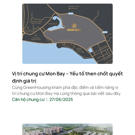
Vị trí chung cư Mon Bay – Yếu tố then chốt quyết
định giá trị
Cùng GreenHousing khám phá đặc điểm và tiềm năng vị
trí chung cư Mon Bay Hạ Long thông qua bài viết sau đây.
Căn hộ chung cư
27/06/2025