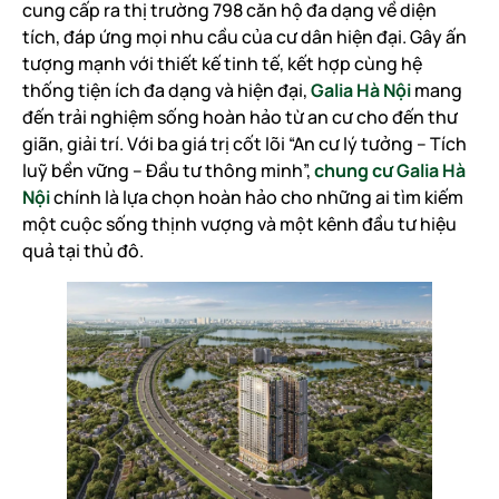
cung cấp ra thị trường 798 căn hộ đa dạng về diện
tích, đáp ứng mọi nhu cầu của cư dân hiện đại. Gây ấn
tượng mạnh với thiết kế tinh tế, kết hợp cùng hệ
thống tiện ích đa dạng và hiện đại,
Galia Hà Nội
mang
đến trải nghiệm sống hoàn hảo từ an cư cho đến thư
giãn, giải trí. Với ba giá trị cốt lõi “An cư lý tưởng – Tích
luỹ bền vững – Đầu tư thông minh”,
chung cư Galia Hà
Nội
chính là lựa chọn hoàn hảo cho những ai tìm kiếm
một cuộc sống thịnh vượng và một kênh đầu tư hiệu
quả tại thủ đô.