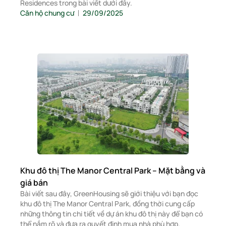
Residences trong bài viết dưới đây.
Căn hộ chung cư
29/09/2025
Khu đô thị The Manor Central Park – Mặt bằng và
giá bán
Bài viết sau đây, GreenHousing sẽ giới thiệu với bạn đọc
khu đô thị The Manor Central Park, đồng thời cung cấp
những thông tin chi tiết về dự án khu đô thị này để bạn có
thể nắm rõ và đưa ra quyết định mua nhà phù hợp.