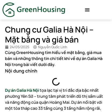
Chung cư Galia Hà Nội –
Mặt bằng và giá bán
24/05/2025
Nguyễn Quốc Linh
Cùng GreenHousing tìm hiểu về mặt bằng, giá mua
bán và những thông tin chi tiết khi về dự án Galia Hà
Nội trong bài viết dưới đây.
Nội dung chính
Dự án Galia Hà Nội
tọa lạc tại vị trí đắc địa bậc nhất
phường Yên Sở – trung tâm phát triển đô thị sầm uất
và năng động của quận Hoàng Mai. Dự án nổi bật với
một tòa tháp cao 33 tầng cùng 3 tầng hầm rộng rãi,