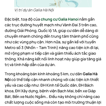
Vị trí dự án Galia Hà Nội
Đặc biệt, toạ độ của
chung cư Galia Hanoi
nằm gần
các trục đường huyết mạch như Vành Đai 3 trên cao,
đường Giải Phóng, Quốc lộ 1A, giúp cư dân dễ dàng di
chuyển nhanh chóng đến trung tâm thành phố cũng
như các vùng phụ cận. Hơn nữa, sự gần kề với tuyến
Metro số 3 (Nhổn – Tam Trinh) nâng cao tiện ích đi lại,
mở rộng phạm vi tiếp cận và giảm thiểu ách tắc giao
thông. Khả năng kết nối linh hoạt này giúp gia tăng giá
trị và tính hấp dẫn của dự án.
Trong khoảng bán kính khoảng 5 km, cư dân
Galia Hà
Nội
có thể tiếp cận nhanh chóng với các tiện ích thiết
yếu và cao cấp như: ĐH Kinh tế Quốc dân, ĐH Bách
khoa, ĐH Xây dựng, bệnh viện Bạch Mai, bến xe Giáp
Bát, Bến xe Nước Ngầm… Điều này không chỉ nâng cao
chất lượng cuộc sống mà còn tạo môi trường thuận lợi