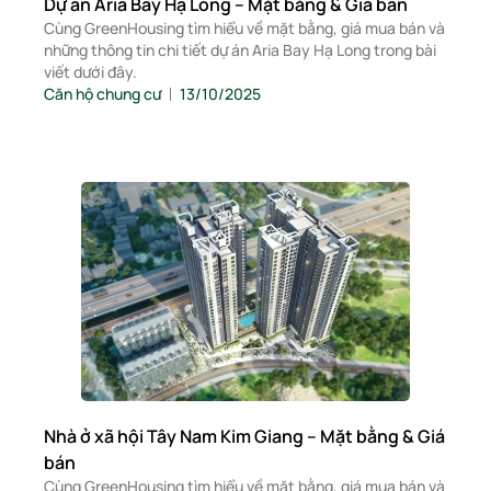
Dự án Aria Bay Hạ Long – Mặt bằng & Giá bán
Cùng GreenHousing tìm hiểu về mặt bằng, giá mua bán và
những thông tin chi tiết dự án Aria Bay Hạ Long trong bài
viết dưới đây.
Căn hộ chung cư
13/10/2025
Nhà ở xã hội Tây Nam Kim Giang – Mặt bằng & Giá
bán
Cùng GreenHousing tìm hiểu về mặt bằng, giá mua bán và