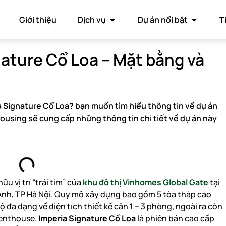
Giới thiệu
Dịch vụ
Dự án nổi bật
T
ature Cổ Loa – Mặt bằng và
 Signature Cổ Loa? bạn muốn tìm hiểu thông tin về dự án
using sẽ cung cấp những thông tin chi tiết về dự án này
ữu vị trí “trái tim” của
khu đô thị Vinhomes Global Gate
tại
nh, TP Hà Nội. Quy mô xây dựng bao gồm 5 tòa tháp cao
 đa dạng về diện tích thiết kế căn 1 – 3 phòng, ngoài ra còn
Penthouse.
Imperia Signature Cổ Loa
là phiên bản cao cấp