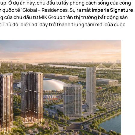
up. Ở dự án này, chủ đầu tư lấy phong cách sống của công
 quốc tế “Global – Residences. Sự ra mắt
Imperia Signature
ng của chủ đầu tư MIK Group trên thị trường bất động sản
Thủ đô, biến nơi đây trở thành trung tâm mới của cuộc