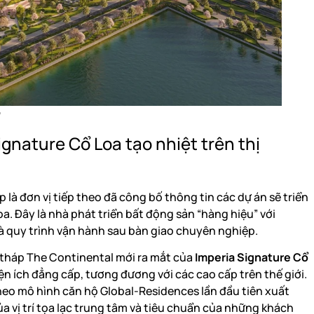
gnature Cổ Loa tạo nhiệt trên thị
là đơn vị tiếp theo đã công bố thông tin các dự án sẽ triển
oa. Đây là nhà phát triển bất động sản “hàng hiệu” với
và quy trình vận hành sau bàn giao chuyên nghiệp.
 tháp The Continental mới ra mắt của
Imperia Signature Cổ
iện ích đẳng cấp, tương đương với các cao cấp trên thế giới.
heo mô hình căn hộ Global-Residences lần đầu tiên xuất
ủa vị trí tọa lạc trung tâm và tiêu chuẩn của những khách