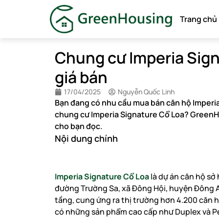
Trang chủ
Chung cư Imperia Sign
giá bán
17/04/2025
Nguyễn Quốc Linh
Bạn đang có nhu cầu mua bán căn hộ Imperia
chung cư Imperia Signature Cổ Loa? GreenHo
cho bạn đọc.
Nội dung chính
Imperia Signature Cổ Loa
là dự án căn hộ sở h
đường Trường Sa, xã Đông Hội, huyện Đông A
tầng, cung ứng ra thị trường hơn 4.200 căn hộ
có những sản phẩm cao cấp như Duplex và 