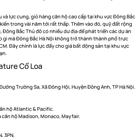
.
u và lực cung, giỏ hàng căn hộ cao cấp tại khu vực Đông Bắc
 kiến trong vài năm tới rất thấp. Thêm vào đó, quỹ đất rộng
, Đông Bắc Thủ đô có nhiều dư địa để phát triển các dự án
do gì mà Đông Bắc Hà Nội không trở thành thành phố trực
. Đây chính là lực đẩy cho giá bất động sản tại khu vực
ạn.
ature Cổ Loa
e, Đường Trường Sa, Xã Đông Hội, Huyện Đông Anh, TP Hà Nội.
n hộ Atlantic & Pacific.
 căn hộ Madison, Monaco, Mayfair.
N, 3PN.