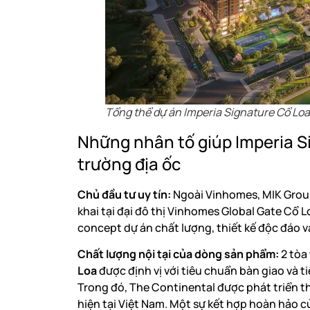
Tổng thể dự án Imperia Signature Cổ Loa
Những nhân tố giúp Imperia Si
trường địa ốc
Chủ đầu tư uy tín:
Ngoài Vinhomes, MIK Group 
khai tại đại đô thị Vinhomes Global Gate Cổ L
concept dự án chất lượng, thiết kế độc đáo 
Chất lượng nội tại của dòng sản phẩm:
2 tòa
Loa
được định vị với tiêu chuẩn bàn giao và t
Trong đó, The Continental được phát triển t
hiện tại Việt Nam. Một sự kết hợp hoàn hảo c