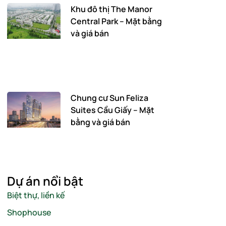
Khu đô thị The Manor
Central Park – Mặt bằng
và giá bán
Chung cư Sun Feliza
Suites Cầu Giấy – Mặt
bằng và giá bán
Dự án nổi bật
Biệt thự, liền kế
Shophouse