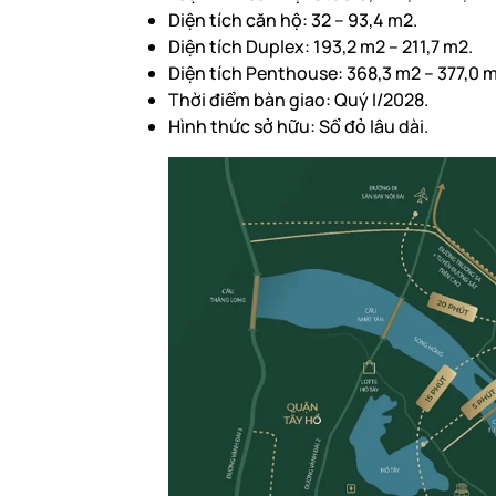
Diện tích căn hộ: 32 – 93,4 m2.
Diện tích Duplex: 193,2 m2 – 211,7 m2.
Diện tích Penthouse: 368,3 m2 – 377,0 m
Thời điểm bàn giao: Quý I/2028.
Hình thức sở hữu: Sổ đỏ lâu dài.