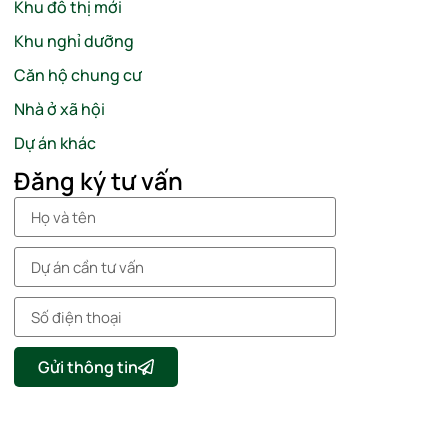
Khu đô thị mới
Khu nghỉ dưỡng
Căn hộ chung cư
Nhà ở xã hội
Dự án khác
Đăng ký tư vấn
Gửi thông tin