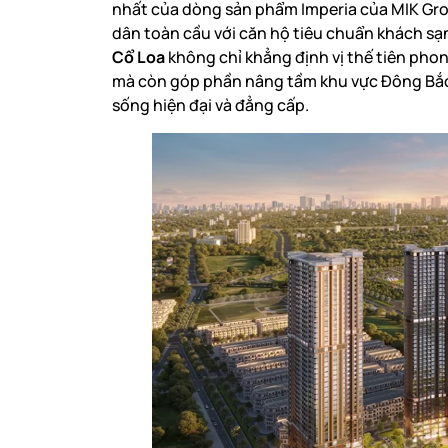
nhất của dòng sản phẩm Imperia của MIK Gro
dân toàn cầu với căn hộ tiêu chuẩn khách sạn
Cổ Loa
không chỉ khẳng định vị thế tiên pho
mà còn góp phần nâng tầm khu vực Đông Bắc 
sống hiện đại và đẳng cấp.