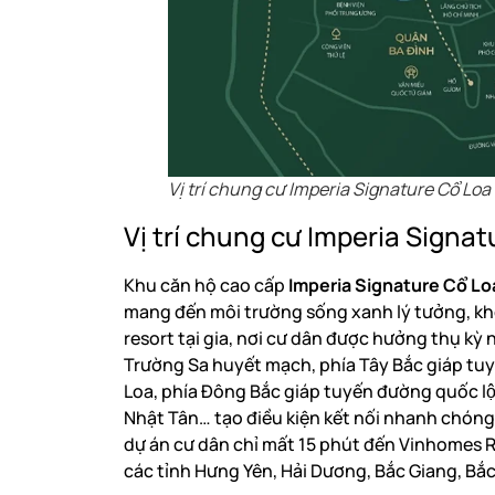
Vị trí chung cư Imperia Signature Cổ Loa
Vị trí chung cư Imperia Signat
Khu căn hộ cao cấp
Imperia Signature Cổ Lo
mang đến môi trường sống xanh lý tưởng, khô
resort tại gia, nơi cư dân được hưởng thụ k
Trường Sa huyết mạch, phía Tây Bắc giáp tuyê
Loa, phía Đông Bắc giáp tuyến đường quốc 
Nhật Tân… tạo điều kiện kết nối nhanh chóng 
dự án cư dân chỉ mất 15 phút đến Vinhomes Ri
các tỉnh Hưng Yên, Hải Dương, Bắc Giang, Bắc