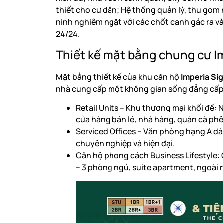
thiết cho cư dân; Hệ thống quản lý, thu gom
ninh nghiêm ngặt với các chốt canh gác ra và
24/24.
Thiết kế mặt bằng chung cư I
Mặt bằng thiết kế của khu căn hộ
Imperia Si
nhà cung cấp một không gian sống đẳng cấp, 
Retail Units – Khu thương mại khối đế: 
cửa hàng bán lẻ, nhà hàng, quán cà phê
Serviced Offices – Văn phòng hạng A dà
chuyên nghiệp và hiện đại.
Căn hộ phong cách Business Lifestyle: 
– 3 phòng ngủ, suite apartment, ngoài 