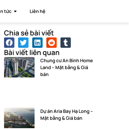
in tức
Liên hệ
Chia sẻ bài viết
Bài viết liên quan
Chung cư An Bình Home
Land – Mặt bằng & Giá
bán
Dự án Aria Bay Hạ Long –
Mặt bằng & Giá bán