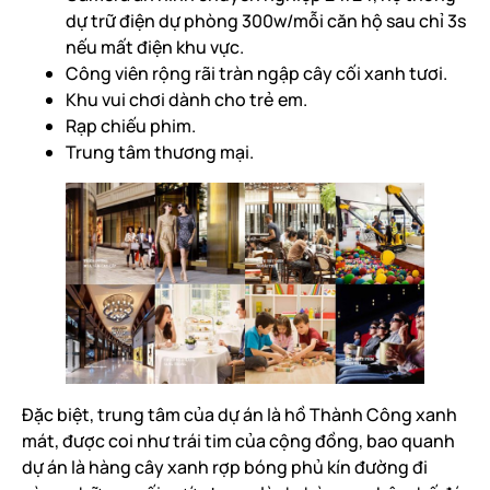
dự trữ điện dự phòng 300w/mỗi căn hộ sau chỉ 3s
nếu mất điện khu vực.
Công viên rộng rãi tràn ngập cây cối xanh tươi.
Khu vui chơi dành cho trẻ em.
Rạp chiếu phim.
Trung tâm thương mại.
Đặc biệt, trung tâm của dự án là hồ Thành Công xanh
mát, được coi như trái tim của cộng đồng, bao quanh
dự án là hàng cây xanh rợp bóng phủ kín đường đi