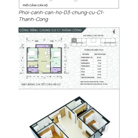
Phoi-canh-can-ho-D3-chung-cu-C1-
Thanh-Cong