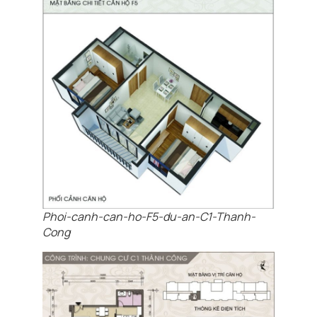
Phoi-canh-can-ho-F5-du-an-C1-Thanh-
Cong