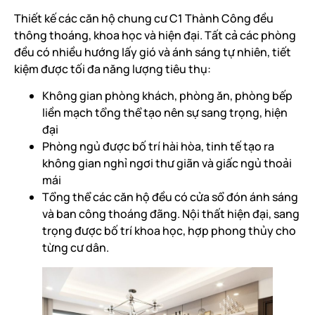
Thiết kế các căn hộ chung cư C1 Thành Công đều
thông thoáng, khoa học và hiện đại. Tất cả các phòng
đều có nhiều hướng lấy gió và ánh sáng tự nhiên, tiết
kiệm được tối đa năng lượng tiêu thụ:
Không gian phòng khách, phòng ăn, phòng bếp
liền mạch tổng thể tạo nên sự sang trọng, hiện
đại
Phòng ngủ được bố trí hài hòa, tinh tế tạo ra
không gian nghỉ ngơi thư giãn và giấc ngủ thoải
mái
Tổng thể các căn hộ đều có cửa sổ đón ánh sáng
và ban công thoáng đãng. Nội thất hiện đại, sang
trọng được bố trí khoa học, hợp phong thủy cho
từng cư dân.