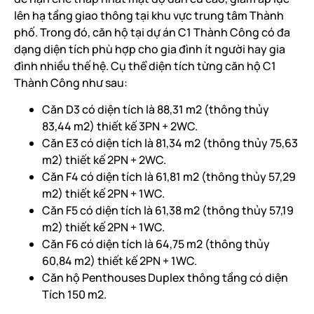
lên hạ tầng giao thông tại khu vực trung tâm Thành
phố. Trong đó, căn hộ tại dự án C1 Thành Công có đa
dạng diện tích phù hợp cho gia đình ít người hay gia
đình nhiều thế hệ. Cụ thể diện tích từng căn hộ C1
Thành Công như sau:
Căn D3 có diện tích là 88,31 m2 (thông thủy
83,44 m2) thiết kế 3PN + 2WC.
Căn E3 có diện tích là 81,34 m2 (thông thủy 75,63
m2) thiết kế 2PN + 2WC.
Căn F4 có diện tích là 61,81 m2 (thông thủy 57,29
m2) thiết kế 2PN + 1WC.
Căn F5 có diện tích là 61,38 m2 (thông thủy 57,19
m2) thiết kế 2PN + 1WC.
Căn F6 có diện tích là 64,75 m2 (thông thủy
60,84 m2) thiết kế 2PN + 1WC.
Căn hộ Penthouses Duplex thông tầng có diện
Tích 150 m2.