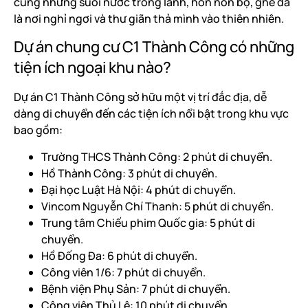
cùng những suối nước trong lành, hòn non bộ, ghế đá
là nơi nghỉ ngơi và thư giãn thả mình vào thiên nhiên.
Dự án chung cư C1 Thành Công có những
tiện ích ngoại khu nào?
Dự án C1 Thành Công sở hữu một vị trí đắc địa, dễ
dàng di chuyển đến các tiện ích nổi bật trong khu vực
bao gồm:
Trường THCS Thành Công: 2 phút di chuyển.
Hồ Thành Công: 3 phút di chuyển.
Đại học Luật Hà Nội: 4 phút di chuyển.
Vincom Nguyễn Chí Thanh: 5 phút di chuyển.
Trung tâm Chiếu phim Quốc gia: 5 phút di
chuyển.
Hồ Đống Đa: 6 phút di chuyển.
Công viên 1/6: 7 phút di chuyển.
Bệnh viện Phụ Sản: 7 phút di chuyển.
Công viên Thủ Lệ: 10 phút di chuyển.