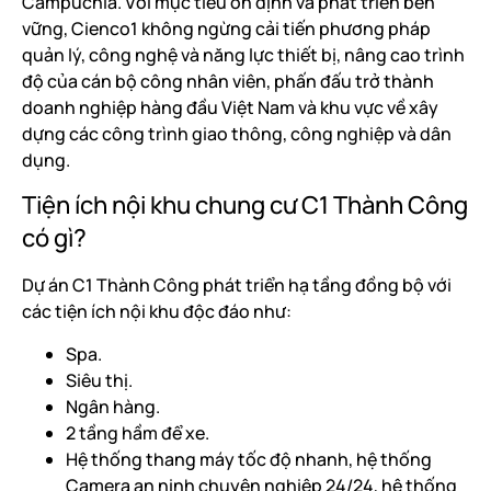
Campuchia. Với mục tiêu ổn định và phát triển bền
vững, Cienco1 không ngừng cải tiến phương pháp
quản lý, công nghệ và năng lực thiết bị, nâng cao trình
độ của cán bộ công nhân viên, phấn đấu trở thành
doanh nghiệp hàng đầu Việt Nam và khu vực về xây
dựng các công trình giao thông, công nghiệp và dân
dụng.
Tiện ích nội khu chung cư C1 Thành Công
có gì?
Dự án C1 Thành Công phát triển hạ tầng đồng bộ với
các tiện ích nội khu độc đáo như:
Spa.
Siêu thị.
Ngân hàng.
2 tầng hầm để xe.
Hệ thống thang máy tốc độ nhanh, hệ thống
Camera an ninh chuyên nghiệp 24/24, hệ thống