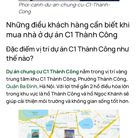
Phoi-canh-du-an-chung-cu-C1-Thanh-
Cong
Những điều khách hàng cần biết khi
mua nhà ở dự án C1 Thành Công
Đặc điểm vị trí dự án C1 Thành Công như
thế nào?
Dự án chung cư C1 Thành Công
nằm trong vị trí vàng
trung tâm khu C1 Thành Công, Phường Thành Công,
Quận Ba Đình
, Hà Nội. Với lợi thế gần 2 hồ điều hòa lớn
trong khu vực là hồ Thành Công và hồ Ngọc Khánh sẽ
giúp cải thiện môi trường và không gian sống tốt hơn.