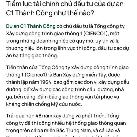
Tiềm lực tài chính chủ đầu tư của dự án
C1 Thành Công như thế nào?
Dự án C1 Thành Công
có chủ đầu tư là Tổng công ty
Xây dựng công trình giao thông 1 (CIENCO1), một
trong những doanh nghiệp có quy mô, uy tín và là
thương hiệu lớn trong lĩnh vực thi công, đầu tư các dự
án hạ tầng giao thông.
Tiền thân của Tổng Công ty xây dựng công trình giao
thông 1 (Cienco1) là Ban Xây dựng miền Tây, được
thành lập năm 1964, bao gồm các đơn vị xây dựng cầu
đường, để xây dựng các công trình cầu, đường, nhà
ga, bến cảng, đảm bảo giao thông vận tải phục vụ
kháng chiến chống Mỹ cứu nước.
Trải qua hơn 48 năm xây dựng và phát triển, Tổng
công ty đã thi công nhiều hệ thống giao thông quan
trọng trên cả ba miền Bắc Trung Nam, và cả Lào và