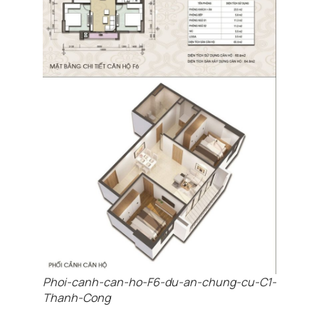
Phoi-canh-can-ho-F6-du-an-chung-cu-C1-
Thanh-Cong