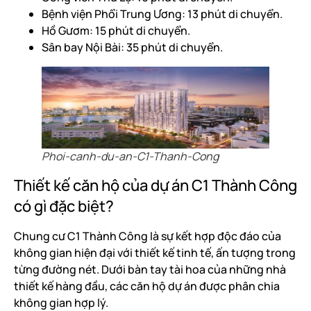
Bệnh viện Phổi Trung Ương: 13 phút di chuyển.
Hồ Gươm: 15 phút di chuyển.
Sân bay Nội Bài: 35 phút di chuyển.
Phoi-canh-du-an-C1-Thanh-Cong
Thiết kế căn hộ của dự án C1 Thành Công
có gì đặc biệt?
Chung cư C1 Thành Công là sự kết hợp độc đáo của
không gian hiện đại với thiết kế tinh tế, ấn tượng trong
từng đường nét. Dưới bàn tay tài hoa của những nhà
thiết kế hàng đầu, các căn hộ dự án được phân chia
không gian hợp lý.