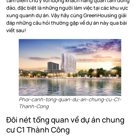
tâm điểm chú ý với lượng khách hàng quan tâm đông
đảo, đặc biệt là những người làm việc tại các khu vực
xung quanh dự án. Vậy hãy cùng GreenHousing giải
đáp những câu hỏi thường gặp về dự án này qua bài
viết sau!
Phoi-canh-tong-quan-du-an-chung-cu-C1-
Thanh-Cong
Đôi nét tổng quan về dự án chung
cư C1 Thành Công