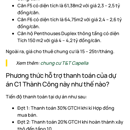
Căn F5 có diện tích là 61,38m2 với giá 2,3 – 2,5 tỷ
đồng/căn.
Căn F6 có diện tích là 64,75m2 với giá 2,4 – 2,6 tỷ
đồng/căn.
Căn hộ Penthouses Duplex thông tầng có diện
Tích 150 m2 với giá 4 – 4,2 tỷ đồng/căn.
Ngoài ra, giá cho thuê chung cư là 15 – 25tr/tháng.
Xem thêm:
chung cư T&T Capella
Phương thức hỗ trợ thanh toán của dự
án C1 Thành Công này như thế nào?
Tiến độ thanh toán tại dự án như sau:
Đợt 1: Thanh toán 30% GTCH khi kí Hợp đồng
mua bán.
Đợt 2: Thanh toán 20% GTCH khi hoàn thành xây
thô đến tầng 10.