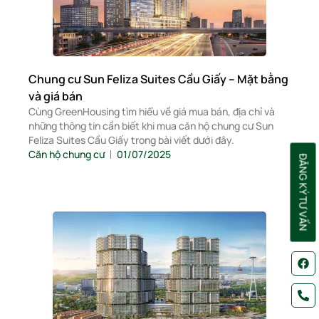
Chung cư Sun Feliza Suites Cầu Giấy – Mặt bằng
và giá bán
Cùng GreenHousing tìm hiểu về giá mua bán, địa chỉ và
những thông tin cần biết khi mua căn hộ chung cư Sun
Feliza Suites Cầu Giấy trong bài viết dưới đây.
Căn hộ chung cư
01/07/2025
ĐĂNG KÝ TƯ VẤN