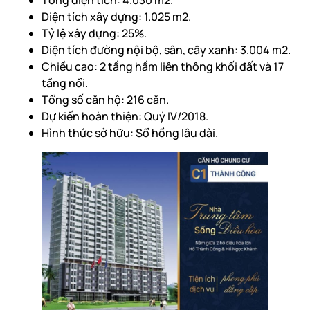
Tổng diện tích: 4.030 m2.
Diện tích xây dựng: 1.025 m2.
Tỷ lệ xây dựng: 25%.
Diện tích đường nội bộ, sân, cây xanh: 3.004 m2.
Chiều cao: 2 tầng hầm liên thông khối đất và 17
tầng nổi.
Tổng số căn hộ: 216 căn.
Dự kiến hoàn thiện: Quý IV/2018.
Hình thức sở hữu: Sổ hồng lâu dài.