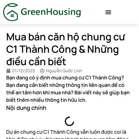
Mua bán căn hộ chung cư
C1 Thành Công & Những
điều cần biết
01/12/2023
Nguyễn Quốc Linh
Bạn đang có ý định mua chung cư C1 Thành Công?
Bạn đang cần biết những thông tin liên quan để có
thể an tâm hơn khi mua nhà? Bài viết này sẽ giúp bạn
biết thêm nhiều thông tin hữu ích.
Nội dung chính
Dự án chung cư C1 Thành Công vẫn luôn được coi là