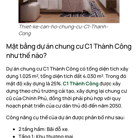
Thiet-ke-can-ho-chung-cu-C1-Thanh-
Cong
Mặt bằng dự án chung cư C1 Thành Công
như thế nào?
Dự án chung cư C1 Thành Công có tổng diện tích xây
dựng 1.025 m², tổng diện tích đất 4.030 m². Trong đó
mật độ xây dựng là 25%.
C1 Thành Công
được xây
dựng theo chủ trương cải tạo, xây dựng lại chung cư
cũ của Chính Phủ, đồng thời phải phù hợp với quy
hoạch phát triển của cư dân thủ đô đến năm 2050.
Công năng cụ thể của dự án được phân bổ như sau:
2 tầng hầm: Bãi đỗ xe.
Tầng 1: Khu thương mại.