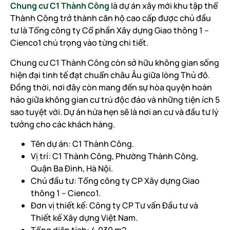
Chung cư C1 Thành Công
là dự án xây mới khu tập thể
Thành Công trở thành căn hộ cao cấp được chủ đầu
tư là Tổng công ty Cổ phần Xây dựng Giao thông 1 –
Cienco1 chú trọng vào từng chi tiết.
Chung cư C1 Thành Công còn sở hữu không gian sống
hiện đại tinh tế đạt chuẩn châu Âu giữa lòng Thủ đô.
Đồng thời, nơi đây còn mang đến sự hòa quyện hoàn
hảo giữa không gian cư trú độc đáo và những tiện ích 5
sao tuyệt vời. Dự án hứa hẹn sẽ là nơi an cư và đầu tư lý
tưởng cho các khách hàng.
Tên dự án: C1 Thành Công.
Vị trí: C1 Thành Công, Phường Thành Công,
Quận Ba Đình, Hà Nội.
Chủ đầu tư: Tổng công ty CP Xây dựng Giao
thông 1 – Cienco1.
Đơn vị thiết kế: Công ty CP Tư vấn Đầu tư và
Thiết kế Xây dựng Việt Nam.