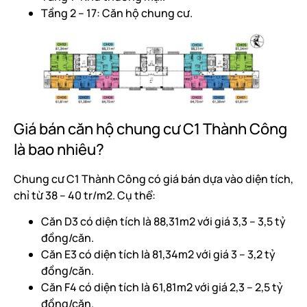
Tầng 2 – 17: Căn hộ chung cư.
Giá bán căn hộ chung cư C1 Thành Công
là bao nhiêu?
Chung cư C1 Thành Công có giá bán dựa vào diện tích,
chỉ từ 38 – 40 tr/m2. Cụ thể:
Căn D3 có diện tích là 88,31m2 với giá 3,3 – 3,5 tỷ
đồng/căn.
Căn E3 có diện tích là 81,34m2 với giá 3 – 3,2 tỷ
đồng/căn.
Căn F4 có diện tích là 61,81m2 với giá 2,3 – 2,5 tỷ
đồng/căn.