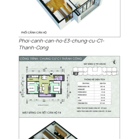
Phoi-canh-can-ho-E3-chung-cu-C1-
Thanh-Cong