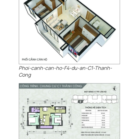
Phoi-canh-can-ho-F4-du-an-C1-Thanh-
Cong