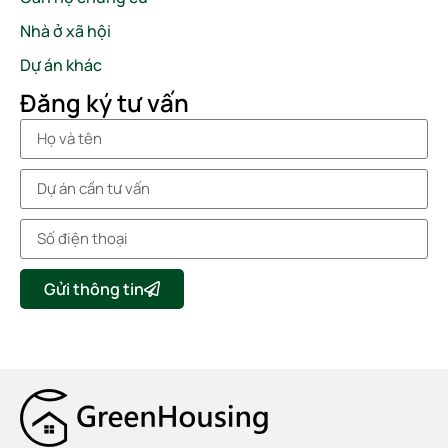
Nhà ở xã hội
Dự án khác
Đăng ký tư vấn
Gửi thông tin