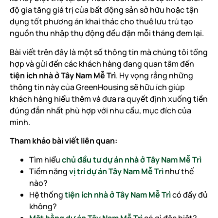
độ gia tăng giá trị của bất động sản sở hữu hoặc tận
dụng tốt phương án khai thác cho thuê lưu trú tạo
nguồn thu nhập thụ động đều đặn mỗi tháng đem lại.
Bài viết trên đây là một số thông tin mà chúng tôi tổng
hợp và gửi đến các khách hàng đang quan tâm đến
tiện ích nhà ở Tây Nam Mễ Trì
. Hy vọng rằng những
thông tin này của GreenHousing sẽ hữu ích giúp
khách hàng hiểu thêm và đưa ra quyết định xuống tiền
đúng đắn nhất phù hợp với nhu cầu, mục đích của
mình.
Tham khảo bài viết liên quan:
Tìm hiểu
chủ đầu tư dự án nhà ở Tây Nam Mễ Trì
Tiềm năng
vị trí dự án Tây Nam Mễ Trì
như thế
nào?
Hệ thống
tiện ích nhà ở Tây Nam Mễ Trì
có đầy đủ
không?
Mặt bằng dự án Tây Nam Mễ Trì
có gì đặc biệt?