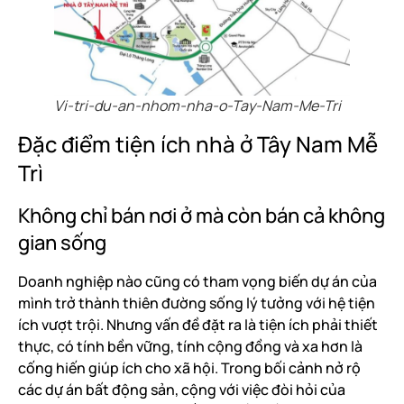
Vi-tri-du-an-nhom-nha-o-Tay-Nam-Me-Tri
Đặc điểm tiện ích nhà ở Tây Nam Mễ
Trì
Không chỉ bán nơi ở mà còn bán cả không
gian sống
Doanh nghiệp nào cũng có tham vọng biến dự án của
mình trở thành thiên đường sống lý tưởng với hệ tiện
ích vượt trội. Nhưng vấn đề đặt ra là tiện ích phải thiết
thực, có tính bền vững, tính cộng đồng và xa hơn là
cống hiến giúp ích cho xã hội. Trong bối cảnh nở rộ
các dự án bất động sản, cộng với việc đòi hỏi của