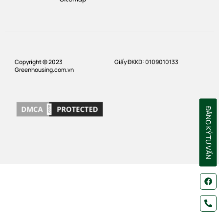
Copyright © 2023
Giấy ĐKKD: 0109010133
Greenhousing.com.vn
ĐĂNG KÝ TƯ VẤN