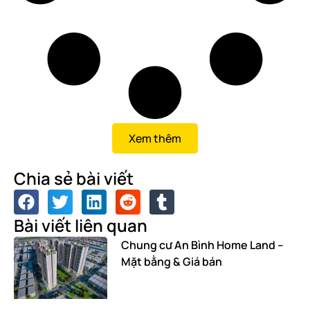
Xem thêm
Chia sẻ bài viết
Bài viết liên quan
Chung cư An Bình Home Land –
Mặt bằng & Giá bán