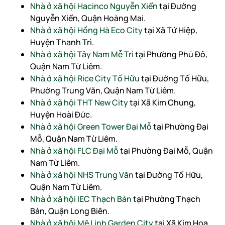
Nhà ở xã hội Hacinco Nguyễn Xiển
tại Đường
Nguyễn Xiển, Quận Hoàng Mai.
Nhà ở xã hội Hồng Hà Eco City
tại Xã Tứ Hiệp,
Huyện Thanh Trì.
Nhà ở xã hội Tây Nam Mễ Trì
tại Phường Phú Đô,
Quận Nam Từ Liêm.
Nhà ở xã hội Rice City Tố Hữu
tại Đường Tố Hữu,
Phường Trung Văn, Quận Nam Từ Liêm.
Nhà ở xã hội THT New City
tại Xã Kim Chung,
Huyện Hoài Đức.
Nhà ở xã hội Green Tower Đại Mỗ
tại Phường Đại
Mỗ, Quận Nam Từ Liêm.
Nhà ở xã hội FLC Đại Mỗ
tại Phường Đại Mỗ, Quận
Nam Từ Liêm.
Nhà ở xã hội NHS Trung Văn
tại Đường Tố Hữu,
Quận Nam Từ Liêm.
Nhà ở xã hội IEC Thạch Bàn
tại Phường Thạch
Bàn, Quận Long Biên.
Nhà ở xã hội Mê Linh Garden City
tại Xã Kim Hoa,