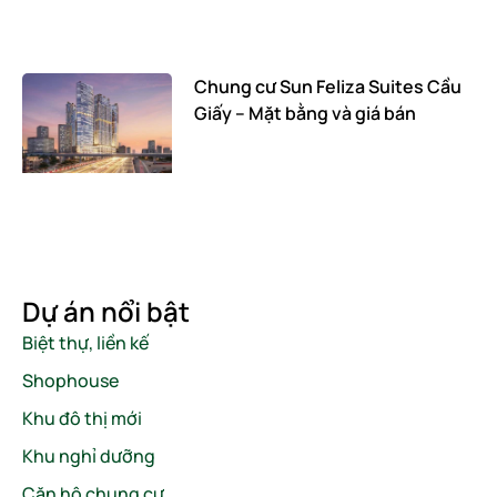
Chung cư Sun Feliza Suites Cầu
Giấy – Mặt bằng và giá bán
Dự án nổi bật
Biệt thự, liền kế
Shophouse
Khu đô thị mới
Khu nghỉ dưỡng
Căn hộ chung cư