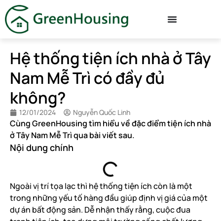
Hệ thống tiện ích nhà ở Tây
Nam Mễ Trì có đầy đủ
không?
12/01/2024
Nguyễn Quốc Linh
Cùng GreenHousing tìm hiểu về đặc điểm tiện ích nhà
ở Tây Nam Mễ Trì qua bài viết sau.
Nội dung chính
Ngoài vị trí tọa lạc thì hệ thống tiện ích còn là một
trong những yếu tố hàng đầu giúp định vị giá của một
dự án bất động sản. Dễ nhận thấy rằng, cuộc đua