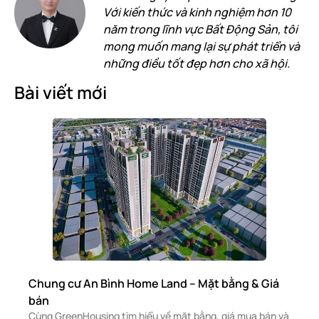
Với kiến thức và kinh nghiệm hơn 10
năm trong lĩnh vực Bất Động Sản, tôi
mong muốn mang lại sự phát triển và
những điều tốt đẹp hơn cho xã hội.
Bài viết mới
Chung cư An Bình Home Land – Mặt bằng & Giá
bán
Cùng GreenHousing tìm hiểu về mặt bằng, giá mua bán và