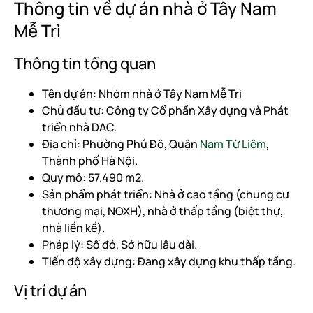
Thông tin về dự án nhà ở Tây Nam
Mễ Trì
Thông tin tổng quan
Tên dự án: Nhóm nhà ở Tây Nam Mễ Trì
Chủ đầu tư: Công ty Cổ phần Xây dựng và Phát
triển nhà DAC.
Địa chỉ: Phường Phú Đô, Quận
Nam Từ Liêm
,
Thành phố Hà Nội.
Quy mô: 57.490 m2.
Sản phẩm phát triển: Nhà ở cao tầng (chung cư
thương mại, NOXH), nhà ở thấp tầng (biệt thự,
nhà liền kề).
Pháp lý: Sổ đỏ, Sở hữu lâu dài.
Tiến độ xây dựng: Đang xây dựng khu thấp tầng.
Vị trí dự án