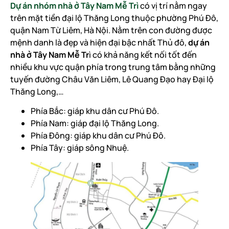
Dự án nhóm nhà ở Tây Nam Mễ Trì
có vị trí nằm ngay
trên mặt tiền đại lộ Thăng Long thuộc phường Phú Đô,
quận Nam Từ Liêm, Hà Nội. Nằm trên con đường được
mệnh danh là đẹp và hiện đại bậc nhất Thủ đô,
dự án
nhà ở Tây Nam Mễ Tr
ì có khả năng kết nối tốt đến
nhiều khu vực quận phía trong trung tâm bằng những
tuyến đường Châu Văn Liêm, Lê Quang Đạo hay Đại lộ
Thăng Long,…
Phía Bắc: giáp khu dân cư Phú Đô.
Phía Nam: giáp đại lộ Thăng Long.
Phía Đông: giáp khu dân cư Phú Đô.
Phía Tây: giáp sông Nhuệ.