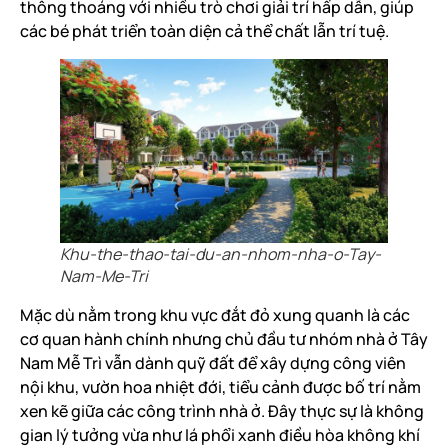
thông thoáng với nhiều trò chơi giải trí hấp dẫn, giúp
các bé phát triển toàn diện cả thể chất lẫn trí tuệ.
Khu-the-thao-tai-du-an-nhom-nha-o-Tay-
Nam-Me-Tri
Mặc dù nằm trong khu vực đắt đỏ xung quanh là các
cơ quan hành chính nhưng chủ đầu tư nhóm nhà ở Tây
Nam Mễ Trì vẫn dành quỹ đất để xây dựng công viên
nội khu, vườn hoa nhiệt đới, tiểu cảnh được bố trí nằm
xen kẽ giữa các công trình nhà ở. Đây thực sự là không
gian lý tưởng vừa như lá phổi xanh điều hòa không khí