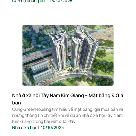
Căn hộ chung cư
13/10/2025
Nhà ở xã hội Tây Nam Kim Giang – Mặt bằng & Giá
bán
Cùng GreenHousing tìm hiểu về mặt bằng, giá mua bán và
những thông tin chi tiết khi về dự án nhà ở xã hội Tây Nam
Kim Giang trong bài viết dưới đây.
Nhà ở xã hội
10/10/2025