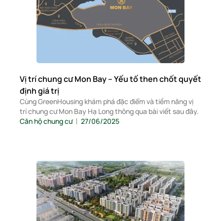
Vị trí chung cư Mon Bay – Yếu tố then chốt quyết
định giá trị
Cùng GreenHousing khám phá đặc điểm và tiềm năng vị
trí chung cư Mon Bay Hạ Long thông qua bài viết sau đây.
Căn hộ chung cư
27/06/2025