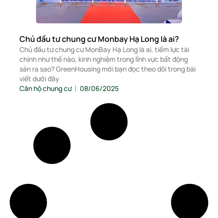
Chủ đầu tư chung cư Monbay Hạ Long là ai?
Chủ đầu tư chung cư MonBay Hạ Long là ai, tiềm lực tài
chính như thế nào, kinh nghiệm trong lĩnh vực bất động
sản ra sao? GreenHousing mời bạn đọc theo dõi trong bài
viết dưới đây
Căn hộ chung cư
08/06/2025