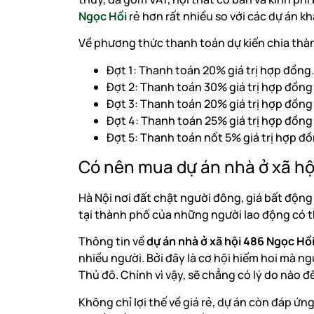
Ngọc Hồi
rẻ hơn rất nhiều so với các dự án khác
Về phương thức thanh toán dự kiến chia thà
Đợt 1: Thanh toán 20% giá trị hợp đồng.
Đợt 2: Thanh toán 30% giá trị hợp đồng 
Đợt 3: Thanh toán 20% giá trị hợp đồng
Đợt 4: Thanh toán 25% giá trị hợp đồng v
Đợt 5: Thanh toán nốt 5% giá trị hợp đ
Có nên mua dự án nhà ở xã hộ
Hà Nội nơi đất chật người đông, giá bất động
tại thành phố của những người lao động có t
Thông tin về
dự án nhà ở xã hội 486 Ngọc Hồ
nhiều người. Bởi đây là cơ hội hiếm hoi mà n
Thủ đô. Chính vì vậy, sẽ chẳng có lý do nào đ
Không chỉ lợi thế về giá rẻ, dự án còn đáp ứn