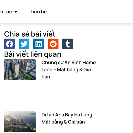
in tức
Liên hệ
Chia sẻ bài viết
Bài viết liên quan
Chung cư An Bình Home
Land – Mặt bằng & Giá
bán
Dự án Aria Bay Hạ Long –
Mặt bằng & Giá bán