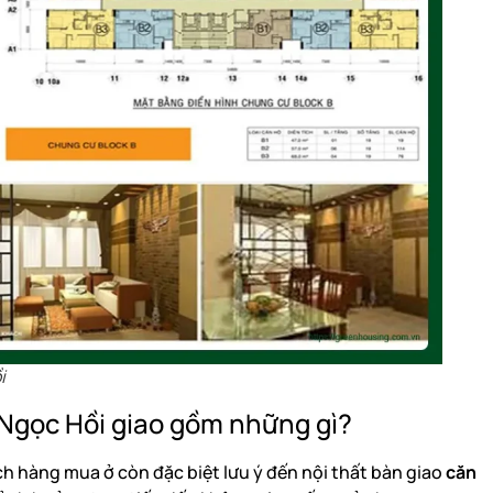
i
 Ngọc Hồi giao gồm những gì?
h hàng mua ở còn đặc biệt lưu ý đến nội thất bàn giao
căn