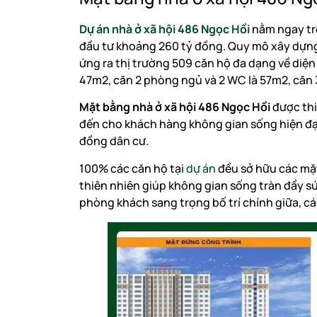
Dự án nhà ở xã hội 486 Ngọc Hồi
nằm ngay tr
đầu tư khoảng 260 tỷ đồng. Quy mô xây dựng 
ứng ra thị trường 509 căn hộ đa dạng về diện
47m2, căn 2 phòng ngủ và 2 WC là 57m2, căn
Mặt bằng nhà ở xã hội 486 Ngọc Hồi
được thi
đến cho khách hàng không gian sống hiện đạ
đồng dân cư.
100% các căn hộ tại
dự án
đều sở hữu các mặt
thiên nhiên giúp không gian sống tràn đầy s
phòng khách sang trọng bố trí chính giữa, c