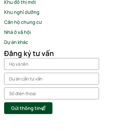
Khu đô thị mới
Khu nghỉ dưỡng
Căn hộ chung cư
Nhà ở xã hội
Dự án khác
Đăng ký tư vấn
Gửi thông tin