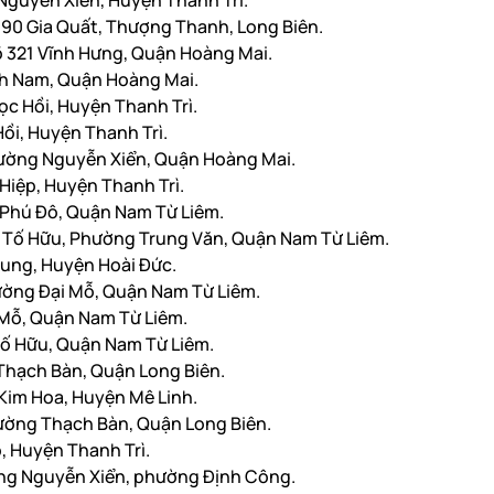
 Nguyễn Xiển, Huyện Thanh Trì.
 90 Gia Quất, Thượng Thanh, Long Biên.
õ 321 Vĩnh Hưng, Quận Hoàng Mai.
nh Nam, Quận Hoàng Mai.
ọc Hồi, Huyện Thanh Trì.
Hồi, Huyện Thanh Trì.
ường Nguyễn Xiển, Quận Hoàng Mai.
 Hiệp, Huyện Thanh Trì.
Phú Đô, Quận Nam Từ Liêm.
 Tố Hữu, Phường Trung Văn, Quận Nam Từ Liêm.
hung, Huyện Hoài Đức.
ường Đại Mỗ, Quận Nam Từ Liêm.
 Mỗ, Quận Nam Từ Liêm.
ố Hữu, Quận Nam Từ Liêm.
Thạch Bàn, Quận Long Biên.
 Kim Hoa, Huyện Mê Linh.
ường Thạch Bàn, Quận Long Biên.
p, Huyện Thanh Trì.
ng Nguyễn Xiển, phường Định Công.