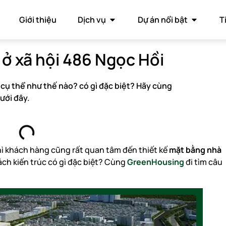
Giới thiệu
Dịch vụ
Dự án nổi bật
T
 ở xã hội 486 Ngọc Hồi
 cụ thể như thế nào? có gì đặc biệt? Hãy cùng
ưới đây.
 thì khách hàng cũng rất quan tâm đến thiết kế
mặt bằng nhà
ch kiến trúc có gì đặc biệt? Cùng
GreenHousing
đi tìm câu