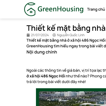
Trang chủ
Thiết kế mặt bằng nhà
21/07/2024
Nguyễn Quốc Linh
Thiết kế mặt bằng nhà ở xã hội 486 Ngọc Hồi
GreenHousing tìm hiểu ngay trong bài viết d
Nội dung chính
Ngoài các thông tin về giá bán, vị trí tọa lạc
ở xã hội 486 Ngọc Hồi
như thế nào? Phong cá
trả lời trong bài viết dưới đây nhé!