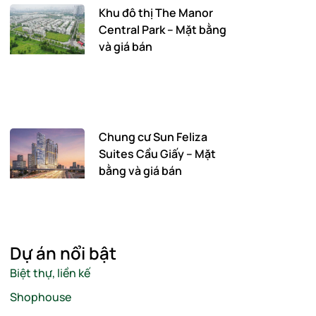
Khu đô thị The Manor
Central Park – Mặt bằng
và giá bán
Chung cư Sun Feliza
Suites Cầu Giấy – Mặt
bằng và giá bán
Dự án nổi bật
Biệt thự, liền kế
Shophouse