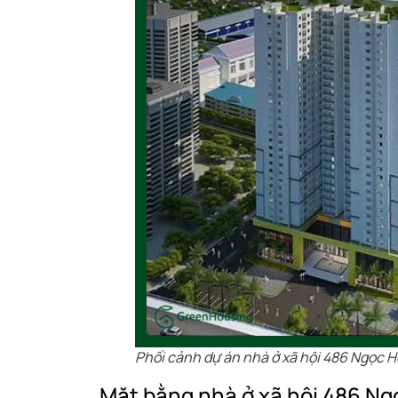
Phối cảnh dự án nhà ở xã hội 486 Ngọc H
Mặt bằng nhà ở xã hội 486 Ngọ