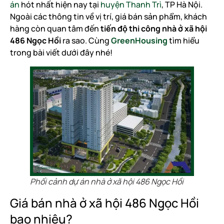
án
hót nhất hiện nay tại
huyện Thanh Trì
, TP Hà Nội.
Ngoài các thông tin về vị trí, giá bán sản phẩm, khách
hàng còn quan tâm đến
tiến độ thi công nhà ở xã hội
486 Ngọc Hồi
ra sao. Cùng
GreenHousing
tìm hiểu
trong bài viết dưới đây nhé!
Phối cảnh dự án nhà ở xã hội 486 Ngọc Hồi
Giá bán nhà ở xã hội 486 Ngọc Hồi
bao nhiêu?