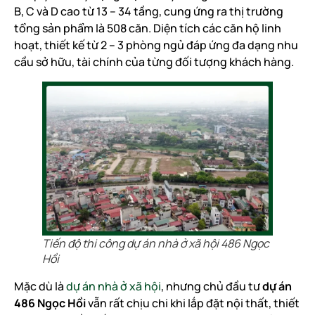
B, C và D cao từ 13 – 34 tầng, cung ứng ra thị trường
tổng sản phẩm là 508 căn. Diện tích các căn hộ linh
hoạt, thiết kế từ 2 – 3 phòng ngủ đáp ứng đa dạng nhu
cầu sở hữu, tài chính của từng đối tượng khách hàng.
Tiến độ thi công dự án nhà ở xã hội 486 Ngọc
Hồi
Mặc dù là
dự án nhà ở xã hội
, nhưng chủ đầu tư
dự án
486 Ngọc Hồi
vẫn rất chịu chi khi lắp đặt nội thất, thiết