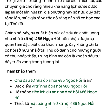
Trở lại với thị trường Thanh Trì ở thời điểm hiện tại, các
chuyên gia cho rằng nhiều khả năng lịch sử sẽ được
lặp lại một lần nữa khi địa phương này sở hữu quỹ đất
rộng lớn, mức giá rẻ và tốc độ tăng dân số cơ học cao
tại Thủ đô.
Chính bởi vậy, sự xuất hiện của các dự án chất lượng
như
nhà ở xã hội 486 Ngọc Hồi
luôn nhận được sự
quan tâm đặc biệt của khách hàng. Đây không chỉ là
cơ hội sở hữu nhà ở tại Thủ đô dành cho những người
có thu nhập thấp, trung bình mà còn là khoản đầu tư
đầy triển vọng trong tương lai.
Tham khảo thêm:
Chủ đầu tư nhà ở xã hội 486 Ngọc Hồi
là ai?
Đặc điểm
vị trí nhà ở xã hội 486 Ngọc Hồi
Hệ thống
tiện ích dự án nhà ở xã hội 486 Ngọc
Hồi
Thiết kế
mặt bằng nhà ở xã hội 486 Ngọc Hồi