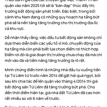
quận vào năm 2025 tới sẽ là “bàn đạp” thúc đẩy thị
trường bất động sản phát triển. Đặc biệt, trong bối
cảnh khu Nam đang có những quy hoạch hạ tầng bứt
phá sẽ là nền tảng tăng trưởng cho thị trường địa ốc
cả khu vực.
Dễ nhận thấy rằng, việc đầu tư bất động sản không chỉ
dựa theo diễn biến các yếu tố vĩ mô, chuyển động của
hạ tầng mà còn phải biết lựa chọn điểm rơi thích hợp.
Điểm rơi đó là giai đoạn thị trường chưa chạy đà mà chỉ
mới vào đà và tiềm năng tăng trưởng là rõ rệt.
Minh chứng điển hình là những nhà đầu tư xuống tiền
tại Từ Liêm từ trước năm 2014 để gặt hái quả ngọt, bởi
sau khi chia tác để lên quận vào tháng 4/2014 thì giá
bất động sản Từ Liêm đã tăng trưởng bứt phá. Cho
đến thời điểm hiện tại, giá nhà đất Từ Liêm đã cao hơn
rất nhiều so với 6 năm về trước.