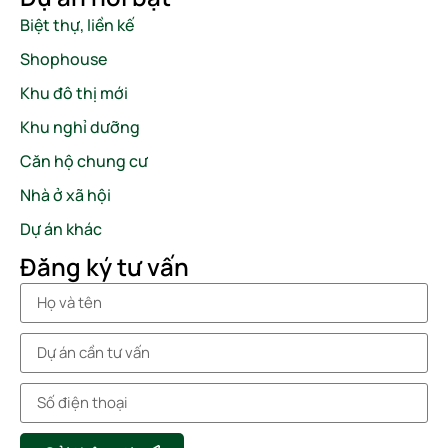
Biệt thự, liền kế
Shophouse
Khu đô thị mới
Khu nghỉ dưỡng
Căn hộ chung cư
Nhà ở xã hội
Dự án khác
Đăng ký tư vấn