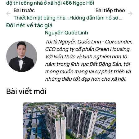
độ thi công nhà ở xã hội 486 Ngọc Hồi
Bài trước
Bài tiếp theo
Thiết kế mặt bằng nhà ở xã hội 486 Ngọc Hồi
Hướng dẫn làm hồ sơ mua nhà ở xã hội 486 Ngọc Hồi
Đôi nét về tác giả
Nguyễn Quốc Linh
Tôi là Nguyễn Quốc Linh - CoFounder,
CEO công ty cổ phần Green Housing.
Với kiến thức và kinh nghiệm hơn 10
năm trong lĩnh vực Bất Động Sản, tôi
mong muốn mang lại sự phát triển và
những điều tốt đẹp hơn cho xã hội.
Bài viết mới