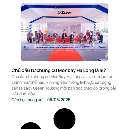
Chủ đầu tư chung cư Monbay Hạ Long là ai?
Chủ đầu tư chung cư MonBay Hạ Long là ai, tiềm lực tài
chính như thế nào, kinh nghiệm trong lĩnh vực bất động
sản ra sao? GreenHousing mời bạn đọc theo dõi trong bài
viết dưới đây
Căn hộ chung cư
08/06/2025