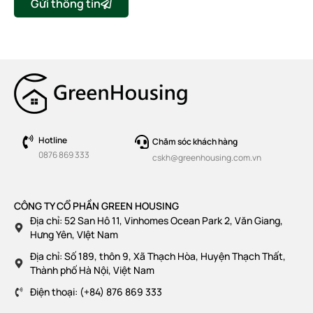
Gửi thông tin
Hotline
Chăm sóc khách hàng
0876 869 333
cskh@greenhousing.com.vn
CÔNG TY CỔ PHẦN GREEN HOUSING
Địa chỉ: 52 San Hô 11, Vinhomes Ocean Park 2, Văn Giang,
Hưng Yên, VIệt Nam
Địa chỉ: Số 189, thôn 9, Xã Thạch Hòa, Huyện Thạch Thất,
Thành phố Hà Nội, Việt Nam
Điện thoại: (+84) 876 869 333