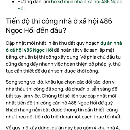
Hướng dẫn làm
hồ sơ mua nhà ở xã hội 486 Ngọc
Hồi
Tiến độ thi công nhà ở xã hội 486
Ngọc Hồi đến đâu?
Cập nhật mới nhất, hiện khu đất quy hoạch
dự án nhà
ở xã hội 486 Ngọc Hồi
đã hoàn tất việc san lấp mặt
bằng, chuẩn bị thi công xây dựng. Về phía chủ đầu tư
cũng đang đẩy nhanh việc hoàn thiện bộ pháp lý, thủ
tục cần thiết để dự án sớm được khởi công.
Song song với đó, khâu lựa chọn các đối tác, đơn vị
nhà thầu thi công đã xong, đã chuẩn bị sẵn sàng để
bắt tay làm việc. Chúng tôi sẽ liên tục cập nhật mới
nhất tiến độ thi công căn hộ 486 Ngọc Hồi để quý
khách hàng nắm bắt được thông tin cần thiết, cũng
như theo dõi tiến độ triển khai một cách thực tế nhất.
Về quy mô xây dựng, dự án này bao gồm 4 khu nhà A,