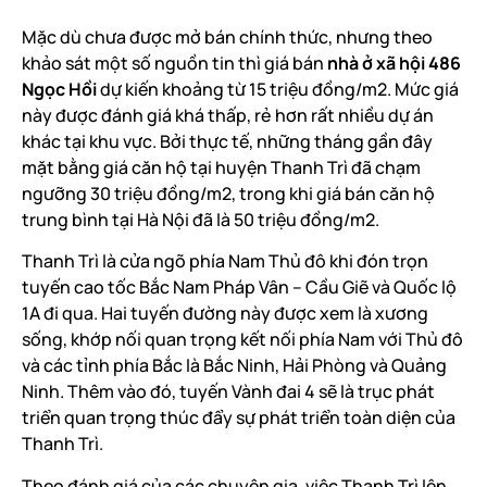
Mặc dù chưa được mở bán chính thức, nhưng theo
khảo sát một số nguồn tin thì giá bán
nhà ở xã hội 486
Ngọc Hồi
dự kiến khoảng từ 15 triệu đồng/m2. Mức giá
này được đánh giá khá thấp, rẻ hơn rất nhiều dự án
khác tại khu vực. Bởi thực tế, những tháng gần đây
mặt bằng giá căn hộ tại huyện Thanh Trì đã chạm
ngưỡng 30 triệu đồng/m2, trong khi giá bán căn hộ
trung bình tại Hà Nội đã là 50 triệu đồng/m2.
Thanh Trì là cửa ngõ phía Nam Thủ đô khi đón trọn
tuyến cao tốc Bắc Nam Pháp Vân – Cầu Giẽ và Quốc lộ
1A đi qua. Hai tuyến đường này được xem là xương
sống, khớp nối quan trọng kết nối phía Nam với Thủ đô
và các tỉnh phía Bắc là Bắc Ninh, Hải Phòng và Quảng
Ninh. Thêm vào đó, tuyến Vành đai 4 sẽ là trục phát
triển quan trọng thúc đẩy sự phát triển toàn diện của
Thanh Trì.
Theo đánh giá của các chuyên gia, việc Thanh Trì lên