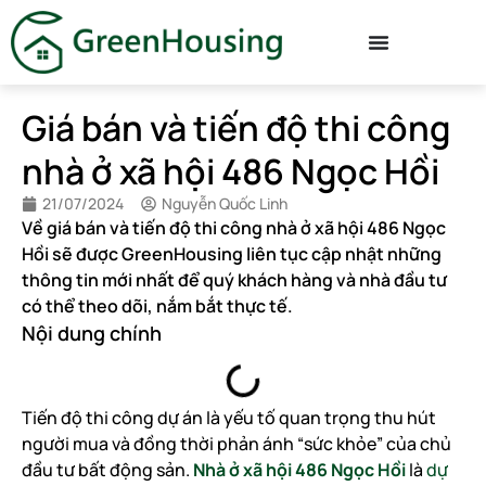
Giá bán và tiến độ thi công
nhà ở xã hội 486 Ngọc Hồi
21/07/2024
Nguyễn Quốc Linh
Về giá bán và tiến độ thi công nhà ở xã hội 486 Ngọc
Hồi sẽ được GreenHousing liên tục cập nhật những
thông tin mới nhất để quý khách hàng và nhà đầu tư
có thể theo dõi, nắm bắt thực tế.
Nội dung chính
Tiến độ thi công dự án là yếu tố quan trọng thu hút
người mua và đồng thời phản ánh “sức khỏe” của chủ
đầu tư bất động sản.
Nhà ở xã hội 486 Ngọc Hồi
là
dự