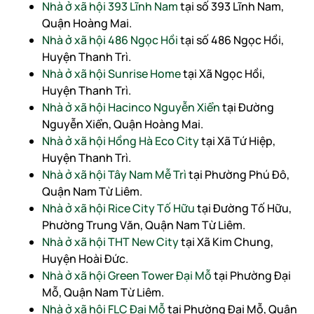
Nhà ở xã hội 393 Lĩnh Nam
tại số 393 Lĩnh Nam,
Quận Hoàng Mai.
Nhà ở xã hội 486 Ngọc Hồi
tại số 486 Ngọc Hồi,
Huyện Thanh Trì.
Nhà ở xã hội Sunrise Home
tại Xã Ngọc Hồi,
Huyện Thanh Trì.
Nhà ở xã hội Hacinco Nguyễn Xiển
tại Đường
Nguyễn Xiển, Quận Hoàng Mai.
Nhà ở xã hội Hồng Hà Eco City
tại Xã Tứ Hiệp,
Huyện Thanh Trì.
Nhà ở xã hội Tây Nam Mễ Trì
tại Phường Phú Đô,
Quận Nam Từ Liêm.
Nhà ở xã hội Rice City Tố Hữu
tại Đường Tố Hữu,
Phường Trung Văn, Quận Nam Từ Liêm.
Nhà ở xã hội THT New City
tại Xã Kim Chung,
Huyện Hoài Đức.
Nhà ở xã hội Green Tower Đại Mỗ
tại Phường Đại
Mỗ, Quận Nam Từ Liêm.
Nhà ở xã hội FLC Đại Mỗ
tại Phường Đại Mỗ, Quận