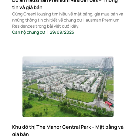
Dự án Hausman Premium Residences – Thông
tin và giá bán
Cùng GreenHousing tìm hiểu về mặt bằng, giá mua bán và
những thông tin chi tiết về chung cư Hausman Premium
Residences trong bài viết dưới đây.
Căn hộ chung cư
29/09/2025
Khu đô thị The Manor Central Park – Mặt bằng và
giá bán