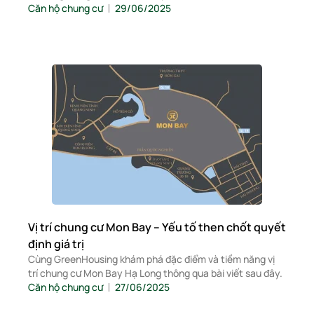
Căn hộ chung cư
29/06/2025
Vị trí chung cư Mon Bay – Yếu tố then chốt quyết
định giá trị
Cùng GreenHousing khám phá đặc điểm và tiềm năng vị
trí chung cư Mon Bay Hạ Long thông qua bài viết sau đây.
Căn hộ chung cư
27/06/2025