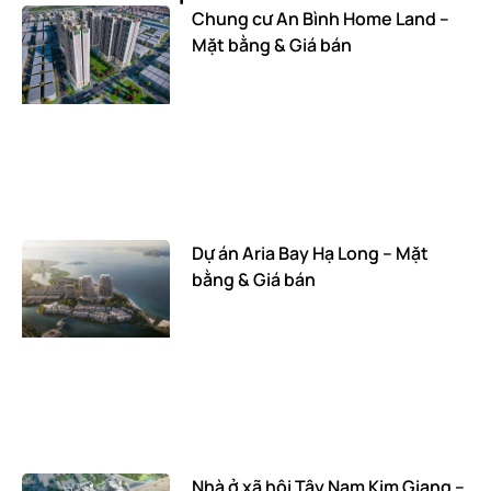
Chung cư An Bình Home Land –
Mặt bằng & Giá bán
Dự án Aria Bay Hạ Long – Mặt
bằng & Giá bán
Nhà ở xã hội Tây Nam Kim Giang –