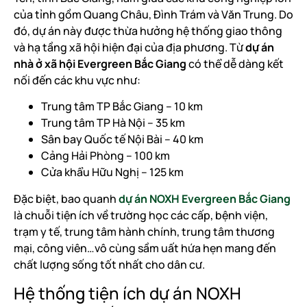
của tỉnh gồm Quang Châu, Đình Trám và Văn Trung. Do
đó, dự án này được thừa hưởng hệ thống giao thông
và hạ tầng xã hội hiện đại của địa phương. Từ
dự án
nhà ở xã hội Evergreen Bắc Giang
có thể dễ dàng kết
nối đến các khu vực như:
Trung tâm TP Bắc Giang – 10 km
Trung tâm TP Hà Nội – 35 km
Sân bay Quốc tế Nội Bài – 40 km
Cảng Hải Phòng – 100 km
Cửa khẩu Hữu Nghị – 125 km
Đặc biệt, bao quanh
dự án NOXH Evergreen Bắc Giang
là chuỗi tiện ích về trường học các cấp, bệnh viện,
trạm y tế, trung tâm hành chính, trung tâm thương
mại, công viên…vô cùng sầm uất hứa hẹn mang đến
chất lượng sống tốt nhất cho dân cư.
Hệ thống tiện ích dự án NOXH