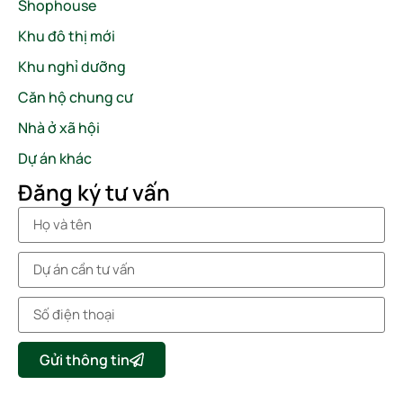
Shophouse
Khu đô thị mới
Khu nghỉ dưỡng
Căn hộ chung cư
Nhà ở xã hội
Dự án khác
Đăng ký tư vấn
Gửi thông tin