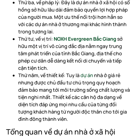
Thứ ba, về pháp lý: Đây là dự án nhà ở xã hội có sổ
hồng sở hữu lâu dài đảm bảo quyền lợi hợp pháp
của người mua. Một ưu thế nổi trội hơn hẳn so
với các dự án nhà ở thương mại khác hình thành
trong tương lai.
Thứ tư, về vị trí:
NOXH Evergreen Bắc Giang
sở
hữu một vị trí vô cùng đắc địa nằm ngay trung
tâm phát triển của tỉnh Bắc Giang, địa thế cho
phép cư dân dễ dàng kết nối di chuyển và tiếp
cận tiện tích.
Thứ năm, về thiết kế: Tuy là
dự án
nhà ở giá rẻ
nhưng được chủ đầu tư chú trọng quy hoạch
đảm bảo mang tới môi trường sống chất lượng và
tiện nghi nhất. Thiết kế các căn hộ đa dạng về
diện tích đáp ứng mọi nhu cầu của từng đối
tượng khách hàng từ người độc thân cho tới gia
đình đông thành viên.
Tổng quan về dự án nhà ở xã hội