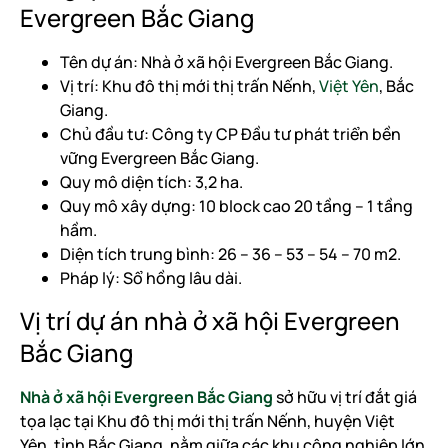
Evergreen Bắc Giang
Tên dự án: Nhà ở xã hội Evergreen Bắc Giang.
Vị trí: Khu đô thị mới thị trấn Nếnh,
Việt Yên
, Bắc
Giang.
Chủ đầu tư: Công ty CP Đầu tư phát triển bền
vững Evergreen Bắc Giang.
Quy mô diện tích: 3,2 ha.
Quy mô xây dựng: 10 block cao 20 tầng – 1 tầng
hầm.
Diện tích trung bình: 26 – 36 – 53 – 54 – 70 m2.
Pháp lý: Sổ hồng lâu dài.
Vị trí dự án nhà ở xã hội Evergreen
Bắc Giang
Nhà ở xã hội Evergreen Bắc Giang
sở hữu vị trí đắt giá
tọa lạc tại Khu đô thị mới thị trấn Nếnh, huyện Việt
Yên, tỉnh Bắc Giang, nằm giữa các khu công nghiệp lớn