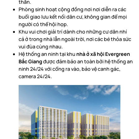
thần.
Phòng sinh hoạt cộng đồng nơi nơi diễn ra các
buổi giao lưu kết nối dân cư, không gian để mọi
người có thể hội họp.
Khu vui chơi giải trí dành cho những cư dân nhí
cả ở trong nhà lẫn ngoài trời, nơi các bé thỏa sức
vui đùa cùng nhau.
Hệ thống an ninh tại khu
nhà ở xã hội Evergreen
Bắc Giang
được đảm bảo an toàn bởi hệ thống an
ninh 24/24 với cổng ra vào, bảo vệ canh gác,
camera 24/24.