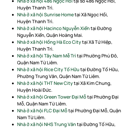
Nhà ở xã hội 486 Ngọc Hồi
tại số 486 Ngọc Hồi,
Huyện Thanh Trì.
Nhà ở xã hội Sunrise Home
tại Xã Ngọc Hồi,
Huyện Thanh Trì.
Nhà ở xã hội Hacinco Nguyễn Xiển
tại Đường
Nguyễn Xiển, Quận Hoàng Mai.
Nhà ở xã hội Hồng Hà Eco City
tại Xã Tứ Hiệp,
Huyện Thanh Trì.
Nhà ở xã hội Tây Nam Mễ Trì
tại Phường Phú Đô,
Quận Nam Từ Liêm.
Nhà ở xã hội Rice City Tố Hữu
tại Đường Tố Hữu,
Phường Trung Văn, Quận Nam Từ Liêm.
Nhà ở xã hội THT New City
tại Xã Kim Chung,
Huyện Hoài Đức.
Nhà ở xã hội Green Tower Đại Mỗ
tại Phường Đại
Mỗ, Quận Nam Từ Liêm.
Nhà ở xã hội FLC Đại Mỗ
tại Phường Đại Mỗ, Quận
Nam Từ Liêm.
Nhà ở xã hội NHS Trung Văn
tại Đường Tố Hữu,