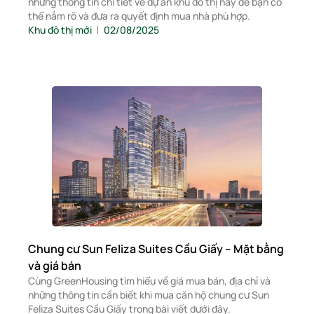
những thông tin chi tiết về dự án khu đô thị này để bạn có
thể nắm rõ và đưa ra quyết định mua nhà phù hợp.
Khu đô thị mới
02/08/2025
Chung cư Sun Feliza Suites Cầu Giấy – Mặt bằng
và giá bán
Cùng GreenHousing tìm hiểu về giá mua bán, địa chỉ và
những thông tin cần biết khi mua căn hộ chung cư Sun
Feliza Suites Cầu Giấy trong bài viết dưới đây.