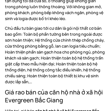
tận dụng tối đa cửa sổ, ô thoáng giúp không gian
trong phòng luôn thông thoáng. Với không gian mở,
phòng khách, phòng bếp không vách ngăn, phòng vệ
sinh và logia được bố trí khéo léo.
Chủ đầu tư bàn giao tới cư dân là gói nội thất cơ bản
bao gồm: Toàn bộ phần tường bên trong ngoài được
sơn hoàn thiện; Hệ thống cửa chính thép chống cháy,
cửa thông phòng bằng gỗ, lan can logia tiêu chuẩn;
Hoàn thiện phần sàn gạch hoa cho phòng ngủ, phòng
khách và sàn gạch; Hoàn thiện toàn bộ hệ thống trần
giật cấp theo mẫu hiện đại; Hoàn thiện toàn bộ hệ
thống điện, hệ thống công tắc điều khiển, hệ thống
chiếu sáng; Hoàn thiện toàn bộ thiết bị khu vệ sinh
được lắp sẵn,…
Giá rao bán của căn hộ nhà ở xã hội
Evergreen Bắc Giang