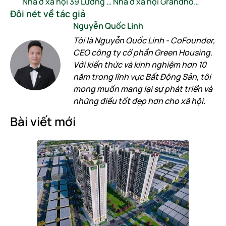
Nhà ở xã hội 39 Lương Khánh Thiện – Thông tin và giá bán
Nhà ở xã hội Grandhome Yên Phong – Thông tin và giá bán
Đôi nét về tác giả
Nguyễn Quốc Linh
Tôi là Nguyễn Quốc Linh - CoFounder,
CEO công ty cổ phần Green Housing.
Với kiến thức và kinh nghiệm hơn 10
năm trong lĩnh vực Bất Động Sản, tôi
mong muốn mang lại sự phát triển và
những điều tốt đẹp hơn cho xã hội.
Bài viết mới