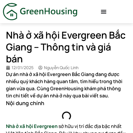
Nhà ở xã hội Evergreen Bắc
Giang – Thông tin và giá
bán
12/01/2025
Nguyễn Quốc Linh
Dự án nhà ở xã hội Evergreen Bắc Giang đang được
nhiều quý khách hàng quan tâm, tìm hiểu trong thời
gian vừa qua. Cùng GreenHousing khám phá thông
tin chi tiết về dự án nhà ở này qua bài viết sau.
Nội dung chính
Nhà ở xã hội Evergreen
sở hữu vị trí đắc địa bậc nhất