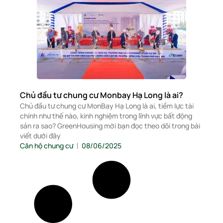
Chủ đầu tư chung cư Monbay Hạ Long là ai?
Chủ đầu tư chung cư MonBay Hạ Long là ai, tiềm lực tài
chính như thế nào, kinh nghiệm trong lĩnh vực bất động
sản ra sao? GreenHousing mời bạn đọc theo dõi trong bài
viết dưới đây
Căn hộ chung cư
08/06/2025