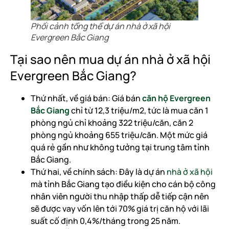
Phối cảnh tổng thể dự án nhà ở xã hội
Evergreen Bắc Giang
Tại sao nên mua dự án nhà ở xã hội
Evergreen Bắc Giang?
Thứ nhất, về giá bán: Giá bán
căn hộ Evergreen
Bắc Giang
chỉ từ 12,3 triệu/m2, tức là mua căn 1
phòng ngủ chỉ khoảng 322 triệu/căn, căn 2
phòng ngủ khoảng 655 triệu/căn. Một mức giá
quá rẻ gần như không tưởng tại trung tâm tỉnh
Bắc Giang.
Thứ hai, về chính sách: Đây là dự án
nhà ở xã hội
mà tỉnh Bắc Giang tạo điều kiện cho cán bộ công
nhân viên người thu nhập thấp dễ tiếp cận nên
sẽ được vay vốn lên tới 70% giá trị căn hộ với lãi
suất cố định 0,4%/tháng trong 25 năm.