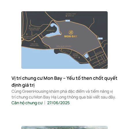
Vị trí chung cư Mon Bay – Yếu tố then chốt quyết
định giá trị
Cùng GreenHousing khám phá đặc điểm và tiềm năng vị
trí chung cư Mon Bay Hạ Long thông qua bài viết sau đây.
Căn hộ chung cư
27/06/2025