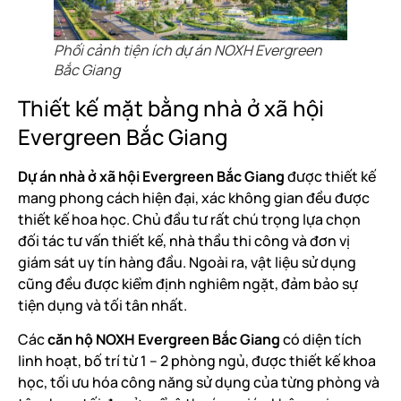
Phối cảnh tiện ích dự án NOXH Evergreen
Bắc Giang
Thiết kế mặt bằng nhà ở xã hội
Evergreen Bắc Giang
Dự án nhà ở xã hội Evergreen Bắc Giang
được thiết kế
mang phong cách hiện đại, xác không gian đều được
thiết kế hoa học. Chủ đầu tư rất chú trọng lựa chọn
đối tác tư vấn thiết kế, nhà thầu thi công và đơn vị
giám sát uy tín hàng đầu. Ngoài ra, vật liệu sử dụng
cũng đều được kiểm định nghiêm ngặt, đảm bảo sự
tiện dụng và tối tân nhất.
Các
căn hộ NOXH Evergreen Bắc Giang
có diện tích
linh hoạt, bố trí từ 1 – 2 phòng ngủ, được thiết kế khoa
học, tối ưu hóa công năng sử dụng của từng phòng và