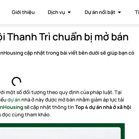
Giới thiệu
Dịch vụ
Dự án nổi bật
T
ội Thanh Trì chuẩn bị mở bán
enHousing cập nhật trong bài viết bên dưới sẽ giúp bạn có
với một số đối tượng theo quy định của pháp luật. Tại
hiều
dự án
nhà ở này được mở bán nhằm giảm áp lực tài
nHousing
sẽ cập nhật thông tin
Top 4 dự án nhà ở xã hội
 đọc cùng tham khảo.