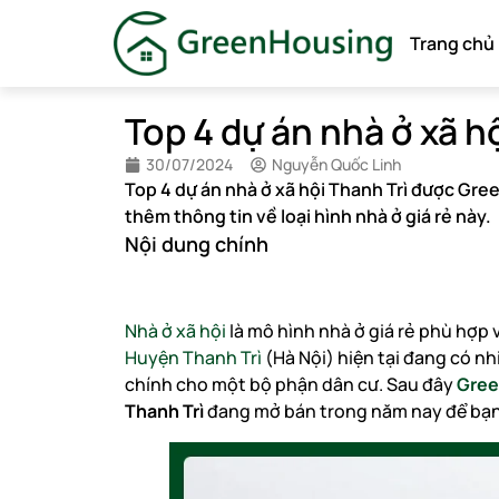
Trang chủ
Top 4 dự án nhà ở xã h
30/07/2024
Nguyễn Quốc Linh
Top 4 dự án nhà ở xã hội Thanh Trì được Gre
thêm thông tin về loại hình nhà ở giá rẻ này.
Nội dung chính
Nhà ở xã hội
là mô hình nhà ở giá rẻ phù hợp 
Huyện Thanh Trì
(Hà Nội) hiện tại đang có n
chính cho một bộ phận dân cư. Sau đây
Gree
Thanh Trì
đang mở bán trong năm nay để bạn