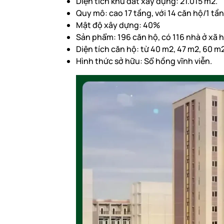
Diện tích khu đất xây dựng: 21.015 m2.
Quy mô: cao 17 tầng, với 14 căn hộ/1 tần
Mật độ xây dựng: 40%
Sản phẩm: 196 căn hộ, có 116 nhà ở xã h
Diện tích căn hộ: từ 40 m2, 47 m2, 60 m2
Hình thức sở hữu: Sổ hồng vĩnh viễn.