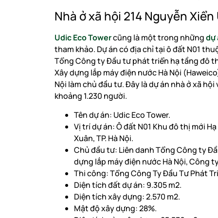
Nhà ở xã hội 214 Nguyễn Xiển
Udic Eco Tower
cũng là một trong những
dự 
tham khảo. Dự án có địa chỉ tại ô đất N01 thu
Tổng Công ty Đầu tư phát triển hạ tầng đô 
Xây dựng lắp máy điện nước Hà Nội (Haweico
Nội làm chủ đầu tư. Đây là dự án nhà ở xã hộ
khoảng 1.230 người.
Tên dự án: Udic Eco Tower.
Vị trí dự án: Ô đất N01 Khu đô thị mới 
Xuân, TP. Hà Nội.
Chủ đầu tư: Liên danh Tổng Công ty Đầu
dựng lắp máy điện nước Hà Nội, Công ty
Thi công: Tổng Công Ty Đầu Tư Phát Tr
Diện tích đất dự án: 9.305 m2.
Diện tích xây dựng: 2.570 m2.
Mật độ xây dựng: 28%.