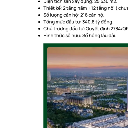
Diện tích sàn xây dựng: 25.530 m2.
Thiết kế: 2 tầng hầm + 12 tầng nổi ( chư
Số lượng căn hộ: 216 căn hộ.
Tổng mức đầu tư: 340,6 tỷ đồng.
Chủ trương đầu tư: Quyết định 2784/QĐ
Hình thức sở hữu: Sổ hồng lâu dài.