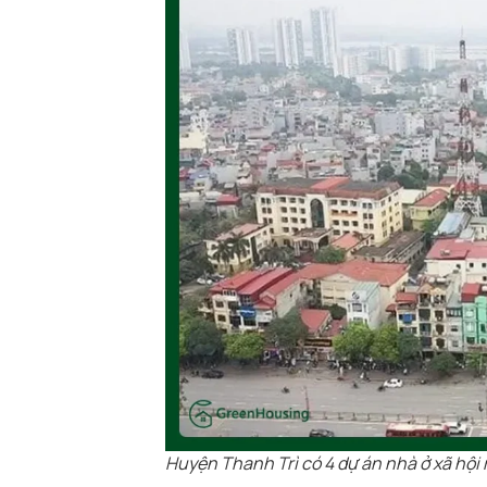
Huyện Thanh Trì có 4 dự án nhà ở xã hội 