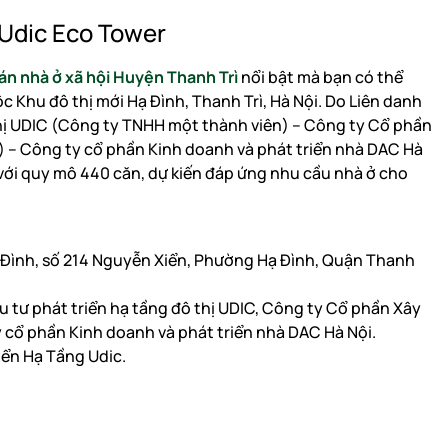
 Udic Eco Tower
án nhà ở xã hội Huyện Thanh Trì
nổi bật mà bạn có thể
ộc Khu đô thị mới Hạ Đình, Thanh Trì, Hà Nội. Do Liên danh
thị UDIC (Công ty TNHH một thành viên) – Công ty Cổ phần
) – Công ty cổ phần Kinh doanh và phát triển nhà DAC Hà
i với quy mô 440 căn, dự kiến đáp ứng nhu cầu nhà ở cho
Hạ Đình, số 214 Nguyễn Xiển, Phường Hạ Đình, Quận Thanh
 tư phát triển hạ tầng đô thị UDIC, Công ty Cổ phần Xây
 cổ phần Kinh doanh và phát triển nhà DAC Hà Nội.
iển Hạ Tầng Udic.