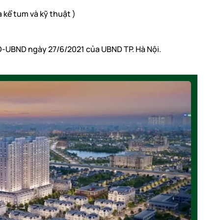
a kể tum và kỹ thuật )
-UBND ngày 27/6/2021 của UBND TP. Hà Nội.