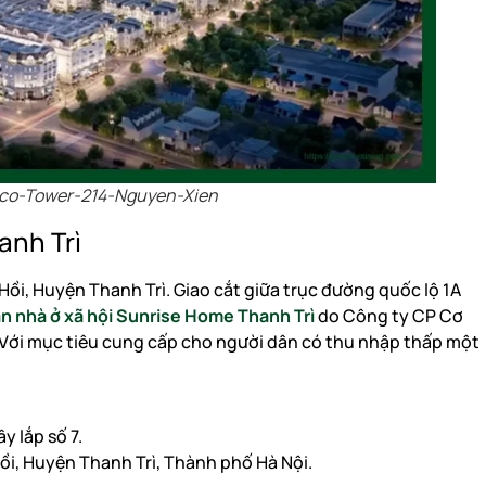
co-Tower-214-Nguyen-Xien
anh Trì
ọc Hồi, Huyện Thanh Trì. Giao cắt giữa trục đường quốc lộ 1A
n nhà ở xã hội Sunrise Home Thanh Trì
do Công ty CP Cơ
. Với mục tiêu cung cấp cho người dân có thu nhập thấp một
y lắp số 7.
 Hồi, Huyện Thanh Trì, Thành phố Hà Nội.