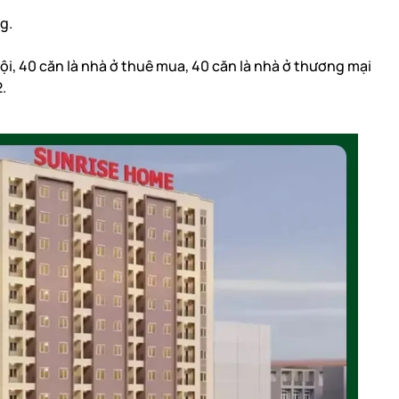
g.
ội, 40 căn là nhà ở thuê mua, 40 căn là nhà ở thương mại
.