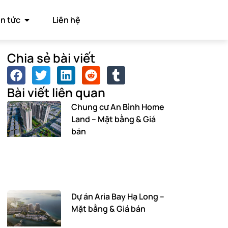
in tức
Liên hệ
Chia sẻ bài viết
Bài viết liên quan
Chung cư An Bình Home
Land – Mặt bằng & Giá
bán
Dự án Aria Bay Hạ Long –
Mặt bằng & Giá bán