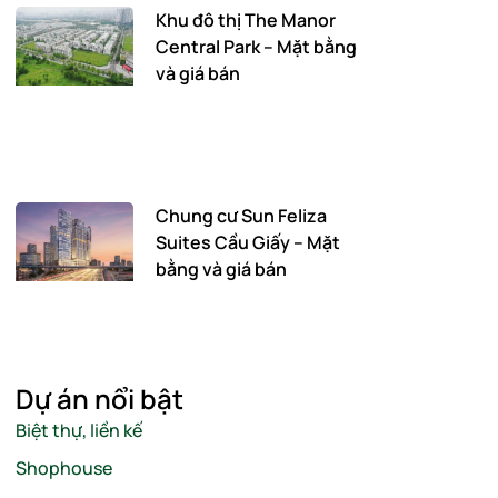
Khu đô thị The Manor
Central Park – Mặt bằng
và giá bán
Chung cư Sun Feliza
Suites Cầu Giấy – Mặt
bằng và giá bán
Dự án nổi bật
Biệt thự, liền kế
Shophouse