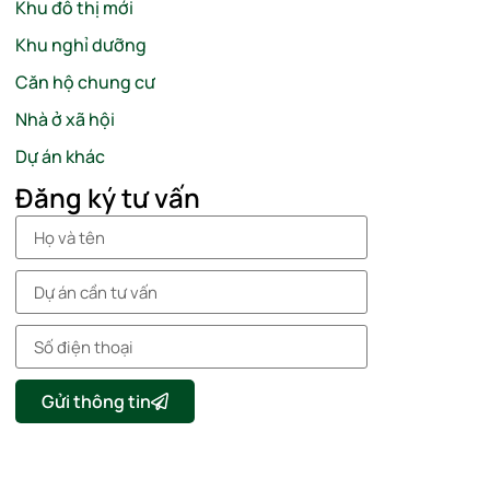
Khu đô thị mới
Khu nghỉ dưỡng
Căn hộ chung cư
Nhà ở xã hội
Dự án khác
Đăng ký tư vấn
Gửi thông tin