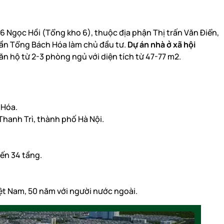
486 Ngọc Hồi (Tổng kho 6), thuộc địa phận Thị trấn Văn Điển,
hần Tổng Bách Hóa làm chủ đầu tư.
Dự án nhà ở xã hội
ăn hộ từ 2-3 phòng ngủ với diện tích từ 47-77 m2.
 Hóa.
Thanh Trì, thành phố Hà Nội.
ến 34 tầng.
iệt Nam, 50 năm với người nước ngoài.