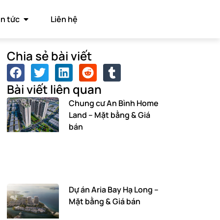
in tức
Liên hệ
Chia sẻ bài viết
Bài viết liên quan
Chung cư An Bình Home
Land – Mặt bằng & Giá
bán
Dự án Aria Bay Hạ Long –
Mặt bằng & Giá bán