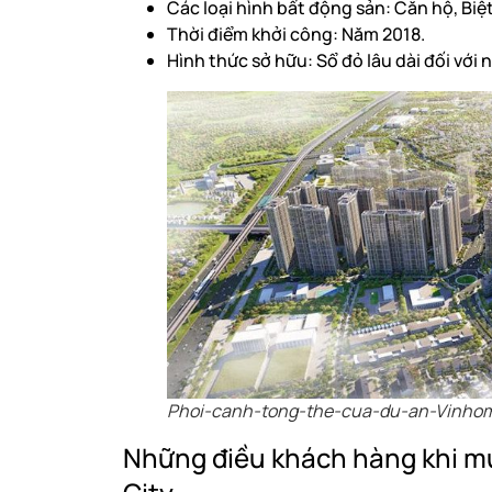
Các loại hình bất động sản: Căn hộ, Bi
Thời điểm khởi công: Năm 2018.
Hình thức sở hữu: Sổ đỏ lâu dài đối với
Phoi-canh-tong-the-cua-du-an-Vinho
Những điều khách hàng khi m