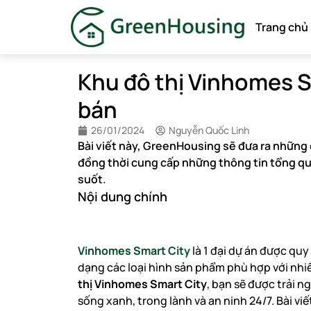
Trang chủ
Khu đô thị Vinhomes S
bán
26/01/2024
Nguyễn Quốc Linh
Bài viết này, GreenHousing sẽ đưa ra những 
đồng thời cung cấp những thông tin tổng qu
suốt.
Nội dung chính
Vinhomes Smart City
là 1 đại dự án được quy
dạng các loại hình sản phẩm phù hợp với nh
thị Vinhomes Smart City
, bạn sẽ được trải 
sống xanh, trong lành và an ninh 24/7. Bài vi