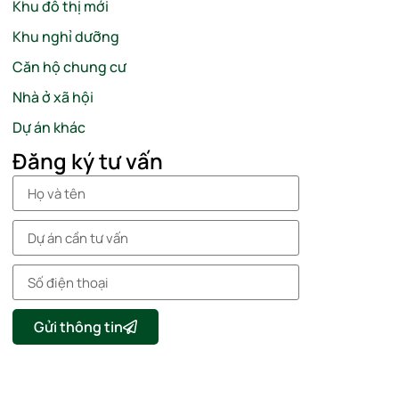
Khu đô thị mới
Khu nghỉ dưỡng
Căn hộ chung cư
Nhà ở xã hội
Dự án khác
Đăng ký tư vấn
Gửi thông tin