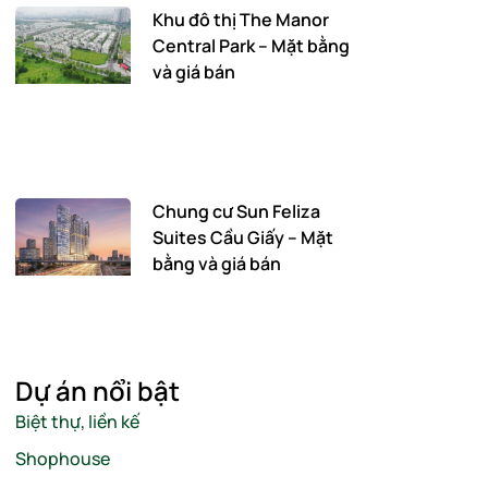
Khu đô thị The Manor
Central Park – Mặt bằng
và giá bán
Chung cư Sun Feliza
Suites Cầu Giấy – Mặt
bằng và giá bán
Dự án nổi bật
Biệt thự, liền kế
Shophouse