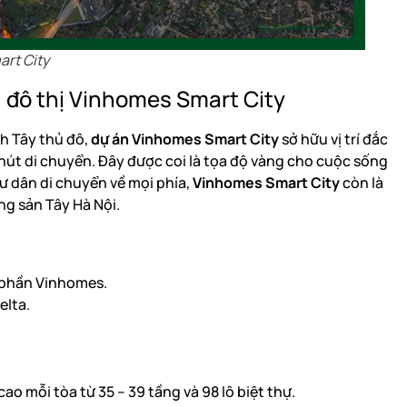
art City
hu đô thị Vinhomes Smart City
h Tây thủ đô,
dự án Vinhomes Smart City
sở hữu vị trí đắc
phút di chuyển. Đây được coi là tọa độ vàng cho cuộc sống
cư dân di chuyển về mọi phía,
Vinhomes Smart City
còn là
ng sản Tây Hà Nội.
ổ phần Vinhomes.
elta.
ao mỗi tòa từ 35 – 39 tầng và 98 lô biệt thự.