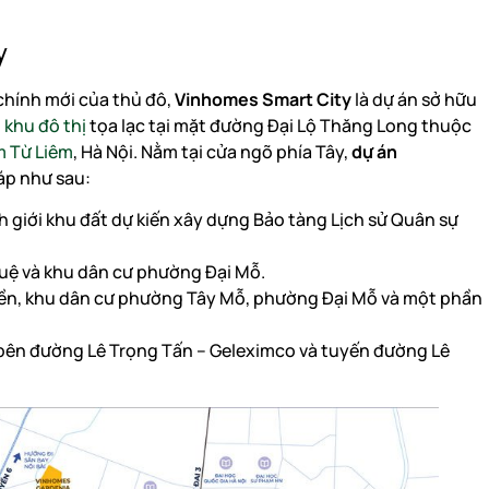
y
chính mới của thủ đô,
Vinhomes Smart City
là dự án sở hữu
,
khu đô thị
tọa lạc tại mặt đường Đại Lộ Thăng Long thuộc
 Từ Liêm
, Hà Nội. Nằm tại cửa ngõ phía Tây,
dự án
áp như sau:
h giới khu đất dự kiến xây dựng Bảo tàng Lịch sử Quân sự
huệ và khu dân cư phường Đại Mỗ.
iền, khu dân cư phường Tây Mỗ, phường Đại Mỗ và một phần
ai bên đường Lê Trọng Tấn – Geleximco và tuyến đường Lê