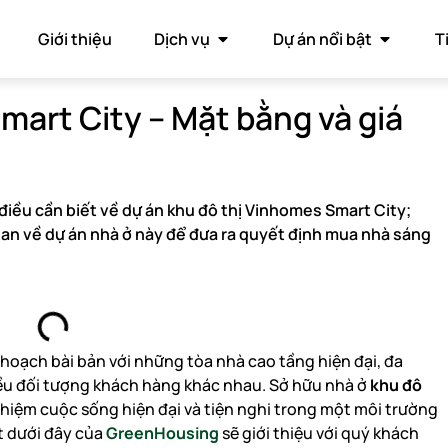
Giới thiệu
Dịch vụ
Dự án nổi bật
T
mart City – Mặt bằng và giá
điều cần biết về dự án khu đô thị Vinhomes Smart City;
an về dự án nhà ở này để đưa ra quyết định mua nhà sáng
 hoạch bài bản với những tòa nhà cao tầng hiện đại, đa
iều đối tượng khách hàng khác nhau. Sở hữu nhà ở
khu đô
nghiệm cuộc sống hiện đại và tiện nghi trong một môi trường
ết dưới đây của
GreenHousing
sẽ giới thiệu với quý khách