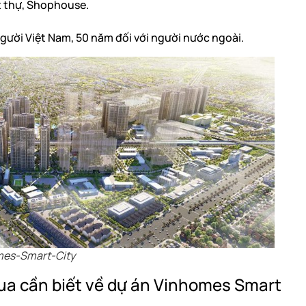
ệt thự, Shophouse.
 người Việt Nam, 50 năm đối với người nước ngoài.
mes-Smart-City
ua cần biết về dự án Vinhomes Smart