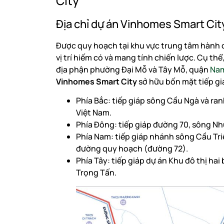
City
Địa chỉ dự án Vinhomes Smart Cit
Được quy hoạch tại khu vực trung tâm hành 
vị trí hiếm có và mang tính chiến lược. Cụ thể
địa phận phường Đại Mỗ và Tây Mỗ, quận
Nam
Vinhomes Smart City
sở hữu bốn mặt tiếp gi
Phía Bắc: tiếp giáp sông Cầu Ngà và ran
Việt Nam.
Phía Đông: tiếp giáp đường 70, sông N
Phía Nam: tiếp giáp nhánh sông Cầu Tr
đường quy hoạch (đường 72).
Phía Tây: tiếp giáp dự án Khu đô thị h
Trọng Tấn.