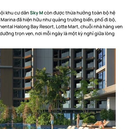
nội khu cư dân
Sky M
còn được thừa hưởng toàn bộ hệ
 Marina đã hiện hữu như quảng trường biển, phố đi bộ,
nental Halong Bay Resort, Lotte Mart, chuỗi nhà hàng ven
ưỡng trọn vẹn, nơi mỗi ngày là một kỳ nghỉ giữa lòng