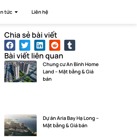
in tức
Liên hệ
Chia sẻ bài viết
Bài viết liên quan
Chung cư An Bình Home
Land – Mặt bằng & Giá
bán
Dự án Aria Bay Hạ Long –
Mặt bằng & Giá bán