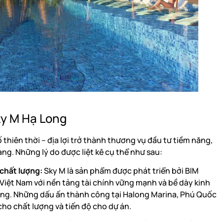
ky M Hạ Long
 thiên thời – địa lợi trở thành thương vụ đầu tư tiềm năng,
àng. Những lý do được liệt kê cụ thể như sau:
 chất lượng:
Sky M là sản phẩm được phát triển bởi BIM
Việt Nam với nền tảng tài chính vững mạnh và bề dày kinh
ỡng. Những dấu ấn thành công tại Halong Marina, Phú Quốc
ho chất lượng và tiến độ cho dự án.