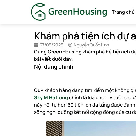
Trang chủ
Khám phá tiện ích dự 
27/05/2025
Nguyễn Quốc Linh
Cùng GreenHousing khám phá hệ tiện ích dự
bài viết dưới đây.
Nội dung chính
Quý khách hàng đang tìm kiếm một không gian
Sky M Hạ Long
chính là lựa chọn lý tưởng gi
này hội tụ hơn 30 tiện ích đa tầng được đán
sống nghỉ dưỡng kết nối cộng đồng của cư dâ