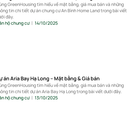
ùng GreenHousing tìm hiểu về mặt bằng, giá mua bán và những
ông tin chi tiết dự án chung cư An Bình Home Land trong bài viết
ưới đây.
ăn hộ chung cư
14/10/2025
ự án Aria Bay Hạ Long – Mặt bằng & Giá bán
ùng GreenHousing tìm hiểu về mặt bằng, giá mua bán và những
ông tin chi tiết dự án Aria Bay Hạ Long trong bài viết dưới đây.
ăn hộ chung cư
13/10/2025