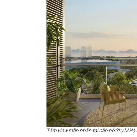
Tầm view mãn nhãn tại căn hộ Sky M Hạ