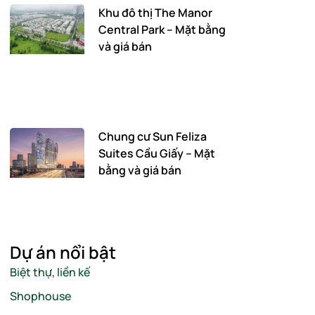
Khu đô thị The Manor
Central Park – Mặt bằng
và giá bán
Chung cư Sun Feliza
Suites Cầu Giấy – Mặt
bằng và giá bán
Dự án nổi bật
Biệt thự, liền kế
Shophouse