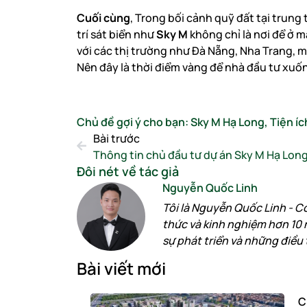
Cuối cùng
, Trong bối cảnh quỹ đất tại trung
trí sát biển như
Sky M
không chỉ là nơi để ở mà
với các thị trường như Đà Nẵng, Nha Trang, m
Nên đây là thời điểm vàng để nhà đầu tư xuố
Chủ đề gợi ý cho bạn:
Sky M Hạ Long
,
Tiện í
Bài trước
Thông tin chủ đầu tư dự án Sky M Hạ Lon
Đôi nét về tác giả
Nguyễn Quốc Linh
Tôi là Nguyễn Quốc Linh - C
thức và kinh nghiệm hơn 10 
sự phát triển và những điều 
Bài viết mới
C