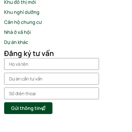
Khu đô thị mới
Khu nghỉ dưỡng
Căn hộ chung cư
Nhà ở xã hội
Dự án khác
Đăng ký tư vấn
Gửi thông tin