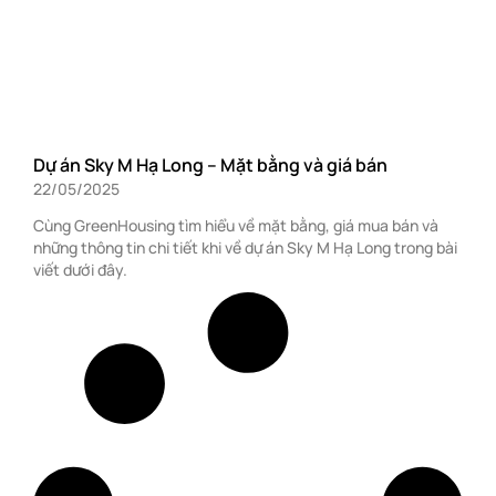
Dự án Sky M Hạ Long – Mặt bằng và giá bán
22/05/2025
Cùng GreenHousing tìm hiểu về mặt bằng, giá mua bán và
những thông tin chi tiết khi về dự án Sky M Hạ Long trong bài
viết dưới đây.