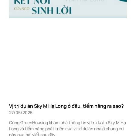
Vị trí dự án Sky M Hạ Long ở đâu, tiềm năng ra sao?
27/05/2025
Cùng GreenHousing khám phá thông tin vị trí dự án Sky M Hạ
Long và tiềm năng phát triển của vị trí dự án nhà ở chung cư
này qua bài viết sau đây.