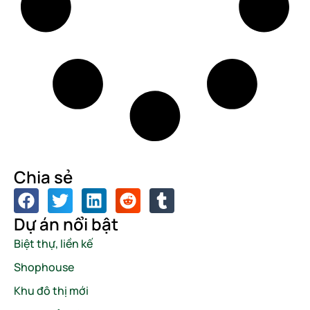
Chia sẻ
Dự án nổi bật
Biệt thự, liền kế
Shophouse
Khu đô thị mới