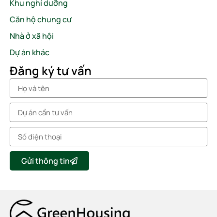
Khu nghỉ dưỡng
Căn hộ chung cư
Nhà ở xã hội
Dự án khác
Đăng ký tư vấn
Gửi thông tin