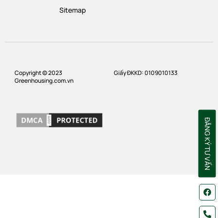
Sitemap
Copyright © 2023
Giấy ĐKKD: 0109010133
Greenhousing.com.vn
ĐĂNG KÝ TƯ VẤN