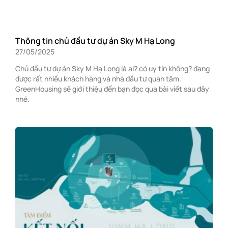
Thông tin chủ đầu tư dự án Sky M Hạ Long
27/05/2025
Chủ đầu tư dự án Sky M Hạ Long là ai? có uy tín không? đang
được rất nhiều khách hàng và nhà đầu tư quan tâm.
GreenHousing sẽ giới thiệu đến bạn đọc qua bài viết sau đây
nhé.