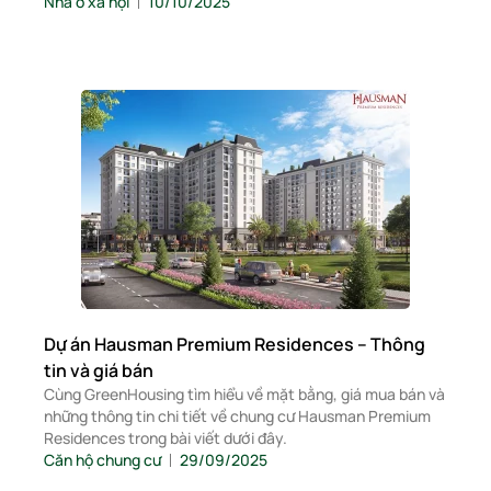
Nhà ở xã hội
10/10/2025
Dự án Hausman Premium Residences – Thông
tin và giá bán
Cùng GreenHousing tìm hiểu về mặt bằng, giá mua bán và
những thông tin chi tiết về chung cư Hausman Premium
Residences trong bài viết dưới đây.
Căn hộ chung cư
29/09/2025