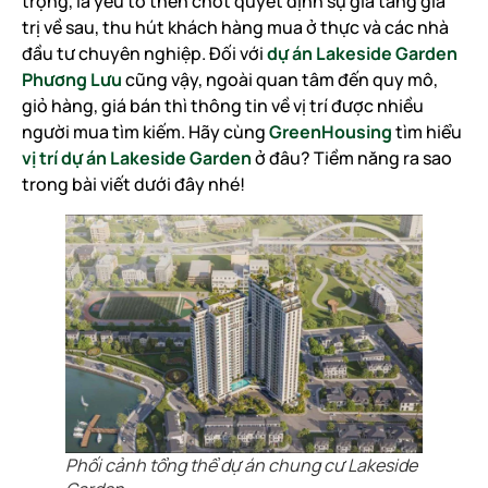
trọng, là yếu tố then chốt quyết định sự gia tăng giá
trị về sau, thu hút khách hàng mua ở thực và các nhà
đầu tư chuyên nghiệp. Đối với
dự án Lakeside Garden
Phương Lưu
cũng vậy, ngoài quan tâm đến quy mô,
giỏ hàng, giá bán thì thông tin về vị trí được nhiều
người mua tìm kiếm. Hãy cùng
GreenHousing
tìm hiểu
vị trí dự án Lakeside Garden
ở đâu? Tiềm năng ra sao
trong bài viết dưới đây nhé!
Phối cảnh tổng thể dự án chung cư Lakeside