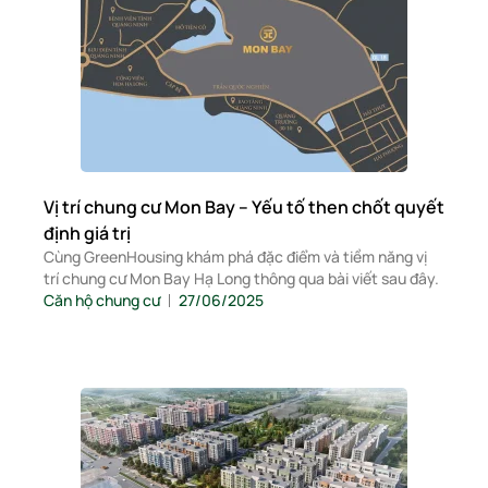
Vị trí chung cư Mon Bay – Yếu tố then chốt quyết
định giá trị
Cùng GreenHousing khám phá đặc điểm và tiềm năng vị
trí chung cư Mon Bay Hạ Long thông qua bài viết sau đây.
Căn hộ chung cư
27/06/2025