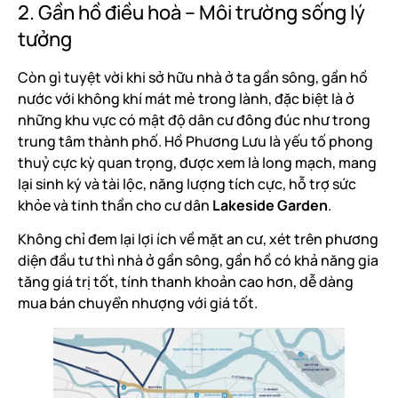
2. Gần hồ điều hoà – Môi trường sống lý
tưởng
Còn gì tuyệt vời khi sở hữu nhà ở ta gần sông, gần hồ
nước với không khí mát mẻ trong lành, đặc biệt là ở
những khu vực có mật độ dân cư đông đúc như trong
trung tâm thành phố. Hồ Phương Lưu là yếu tố phong
thuỷ cực kỳ quan trọng, được xem là long mạch, mang
lại sinh ký và tài lộc, năng lượng tích cực, hỗ trợ sức
khỏe và tinh thần cho cư dân
Lakeside Garden
.
Không chỉ đem lại lợi ích về mặt an cư, xét trên phương
diện đầu tư thì nhà ở gần sông, gần hồ có khả năng gia
tăng giá trị tốt, tính thanh khoản cao hơn, dễ dàng
mua bán chuyển nhượng với giá tốt.