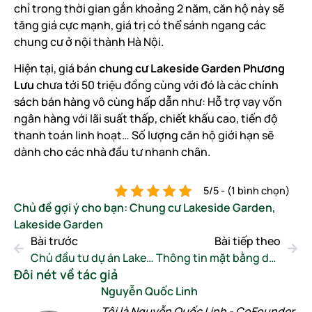
chỉ trong thời gian gắn khoảng 2 năm, căn hộ này sẽ
tăng giá cực mạnh, giá trị có thể sánh ngang các
chung cư ở nội thành Hà Nội.
Hiện tại, giá bán
chung cư Lakeside Garden Phương
Lưu
chưa tới 50 triệu đồng cùng với đó là các chính
sách bán hàng vô cùng hấp dẫn như: Hỗ trợ vay vốn
ngân hàng với lãi suất thấp, chiết khấu cao, tiến độ
thanh toán linh hoạt… Số lượng căn hộ giới hạn sẽ
dành cho các nhà đầu tư nhanh chân.
5/5 - (1 bình chọn)
Chủ đề gợi ý cho bạn:
Chung cư Lakeside Garden
,
Lakeside Garden
Bài trước
Bài tiếp theo
Chủ đầu tư dự án Lakeside Garden Hải Phòng là ai?
Thông tin mặt bằng dự án Lakeside Garden Hải Phòng
Đôi nét về tác giả
Nguyễn Quốc Linh
Tôi là Nguyễn Quốc Linh - CoFounder,