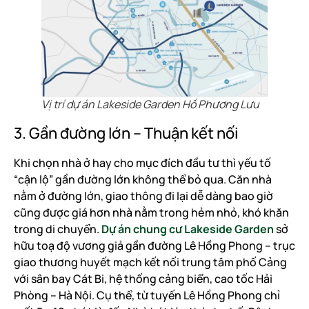
Vị trí dự án Lakeside Garden Hồ Phương Lưu
3. Gần đường lớn – Thuận kết nối
Khi chọn nhà ở hay cho mục đích đầu tư thì yếu tố
“cận lộ” gần đường lớn không thể bỏ qua. Căn nhà
nằm ở đường lớn, giao thông đi lại dễ dàng bao giờ
cũng được giá hơn nhà nằm trong hẻm nhỏ, khó khăn
trong di chuyển.
Dự án chung cư Lakeside Garden
sở
hữu toạ độ vương giả gần đường Lê Hồng Phong – trục
giao thương huyết mạch kết nối trung tâm phố Cảng
với sân bay Cát Bi, hệ thống cảng biển, cao tốc Hải
Phòng – Hà Nội. Cụ thể, từ tuyến Lê Hồng Phong chỉ