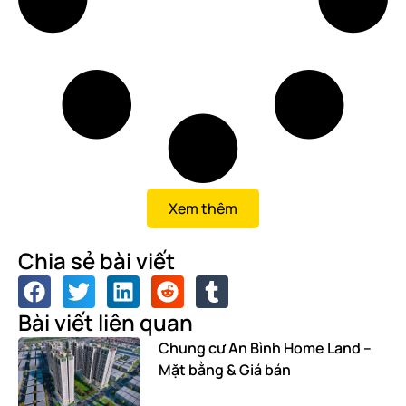
Xem thêm
Chia sẻ bài viết
Bài viết liên quan
Chung cư An Bình Home Land –
Mặt bằng & Giá bán