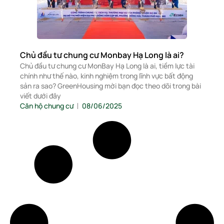
Chủ đầu tư chung cư Monbay Hạ Long là ai?
Chủ đầu tư chung cư MonBay Hạ Long là ai, tiềm lực tài
chính như thế nào, kinh nghiệm trong lĩnh vực bất động
sản ra sao? GreenHousing mời bạn đọc theo dõi trong bài
viết dưới đây
Căn hộ chung cư
08/06/2025