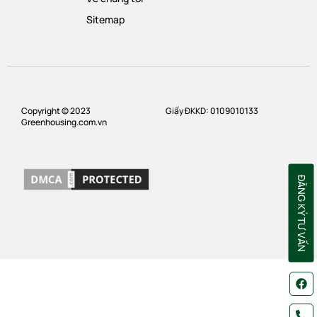
Sitemap
Copyright © 2023
Giấy ĐKKD: 0109010133
Greenhousing.com.vn
ĐĂNG KÝ TƯ VẤN