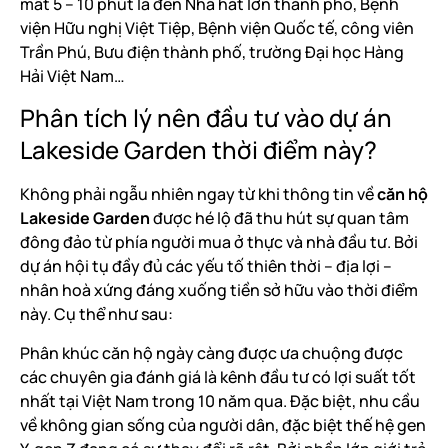
mất 5 – 10 phút là đến Nhà hát lớn thành phố, Bệnh
viện Hữu nghị Việt Tiệp, Bệnh viện Quốc tế, công viên
Trần Phú, Bưu điện thành phố, trường Đại học Hàng
Hải Việt Nam…
Phân tích lý nên đầu tư vào dự án
Lakeside Garden thời điểm này?
Không phải ngẫu nhiên ngay từ khi thông tin về
căn hộ
Lakeside Garden
được hé lộ đã thu hút sự quan tâm
đông đảo từ phía người mua ở thực và nhà đầu tư. Bởi
dự án hội tụ đầy đủ các yếu tố thiên thời – địa lợi –
nhân hoà xứng đáng xuống tiền sở hữu vào thời điểm
này. Cụ thể như sau:
Phân khúc căn hộ ngày càng được ưa chuộng được
các chuyên gia đánh giá là kênh đầu tư có lợi suất tốt
nhất tại Việt Nam trong 10 năm qua. Đặc biệt, nhu cầu
về không gian sống của người dân, đặc biệt thế hệ gen