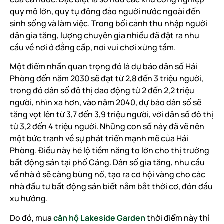
quy mô lớn, quy tụ đông đảo người nước ngoài đến
sinh sống và làm việc. Trong bối cảnh thu nhập người
dân gia tăng, lượng chuyên gia nhiều đã đặt ra nhu
cầu về nơi ở đẳng cấp, nơi vui chơi xứng tầm.
Một điểm nhấn quan trọng đó là dự báo dân số Hải
Phòng đến năm 2030 sẽ đạt từ 2,8 đến 3 triệu người,
trong đó dân số đô thị dao động từ 2 đến 2,2 triệu
người, nhìn xa hơn, vào năm 2040, dự báo dân số sẽ
tăng vọt lên từ 3,7 đến 3,9 triệu người, với dân số đô thị
từ 3,2 đến 4 triệu người. Những con số này đã vẽ nên
một bức tranh về sự phát triển mạnh mẽ của Hải
Phòng. Điều này hé lộ tiềm năng to lớn cho thị trường
bất động sản tại phố Cảng. Dân số gia tăng, nhu cầu
về nhà ở sẽ càng bùng nổ, tạo ra cơ hội vàng cho các
nhà đầu tư bất động sản biết nắm bắt thời cơ, đón đầu
xu hướng.
Do đó, mua
căn hộ Lakeside Garden
thời điểm này thì