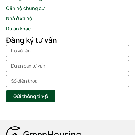
Căn hộ chung cư
Nhà ở xã hội
Dự án khác
Đăng ký tư vấn
Gửi thông tin