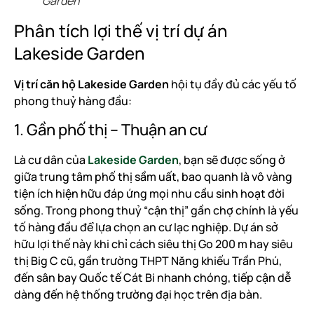
Garden
Phân tích lợi thế vị trí dự án
Lakeside Garden
Vị trí căn hộ Lakeside Garden
hội tụ đầy đủ các yếu tố
phong thuỷ hàng đầu:
1. Gần phố thị – Thuận an cư
Là cư dân của
Lakeside Garden
, bạn sẽ được sống ở
giữa trung tâm phố thị sầm uất, bao quanh là vô vàng
tiện ích hiện hữu đáp ứng mọi nhu cầu sinh hoạt đời
sống. Trong phong thuỷ “cận thị” gần chợ chính là yếu
tố hàng đầu để lựa chọn an cư lạc nghiệp. Dự án sở
hữu lợi thế này khi chỉ cách siêu thị Go 200 m hay siêu
thị Big C cũ, gần trường THPT Năng khiếu Trần Phú,
đến sân bay Quốc tế Cát Bi nhanh chóng, tiếp cận dễ
dàng đến hệ thống trường đại học trên địa bàn.