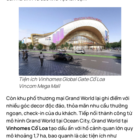
Tiện ích Vinhomes Global Gate Cổ Loa
Vincom Mega Mall
Còn khu phố thương mại Grand World lại ghi điểm với
nhiều góc decor độc đáo, thỏa mãn nhu cầu thưởng
ngoạn, check-in của du khách. Tiếp nối thành công từ
mô hình Grand World tại Ocean City, Grand World tại
Vinhomes Cổ Loa
tạo dấu ấn với hồ cảnh quan lớn quy
mô khoảng 1,7 ha, bao quanh là các tiện ích như