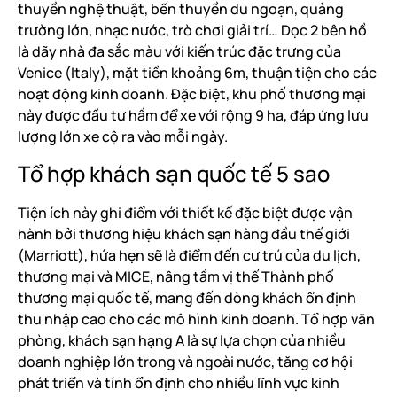
thuyền nghệ thuật, bến thuyền du ngoạn, quảng
trường lớn, nhạc nước, trò chơi giải trí… Dọc 2 bên hồ
là dãy nhà đa sắc màu với kiến trúc đặc trưng của
Venice (Italy), mặt tiền khoảng 6m, thuận tiện cho các
hoạt động kinh doanh. Đặc biệt, khu phố thương mại
này được đầu tư hầm để xe với rộng 9 ha, đáp ứng lưu
lượng lớn xe cộ ra vào mỗi ngày.
Tổ hợp khách sạn quốc tế 5 sao
Tiện ích này ghi điểm với thiết kế đặc biệt được vận
hành bởi thương hiệu khách sạn hàng đầu thế giới
(Marriott), hứa hẹn sẽ là điểm đến cư trú của du lịch,
thương mại và MICE, nâng tầm vị thế Thành phố
thương mại quốc tế, mang đến dòng khách ổn định
thu nhập cao cho các mô hình kinh doanh. Tổ hợp văn
phòng, khách sạn hạng A là sự lựa chọn của nhiều
doanh nghiệp lớn trong và ngoài nước, tăng cơ hội
phát triển và tính ổn định cho nhiều lĩnh vực kinh