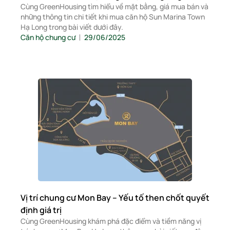
Cùng GreenHousing tìm hiểu về mặt bằng, giá mua bán và
những thông tin chi tiết khi mua căn hộ Sun Marina Town
Hạ Long trong bài viết dưới đây.
Căn hộ chung cư
29/06/2025
Vị trí chung cư Mon Bay – Yếu tố then chốt quyết
định giá trị
Cùng GreenHousing khám phá đặc điểm và tiềm năng vị