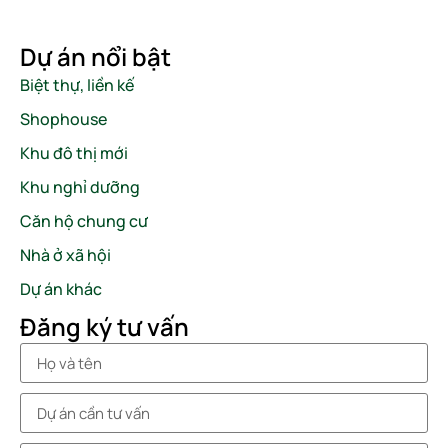
Dự án nổi bật
Biệt thự, liền kế
Shophouse
Khu đô thị mới
Khu nghỉ dưỡng
Căn hộ chung cư
Nhà ở xã hội
Dự án khác
Đăng ký tư vấn