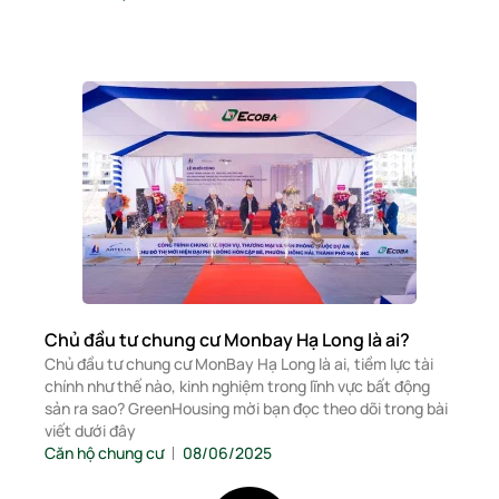
Chủ đầu tư chung cư Monbay Hạ Long là ai?
Chủ đầu tư chung cư MonBay Hạ Long là ai, tiềm lực tài
chính như thế nào, kinh nghiệm trong lĩnh vực bất động
sản ra sao? GreenHousing mời bạn đọc theo dõi trong bài
viết dưới đây
Căn hộ chung cư
08/06/2025