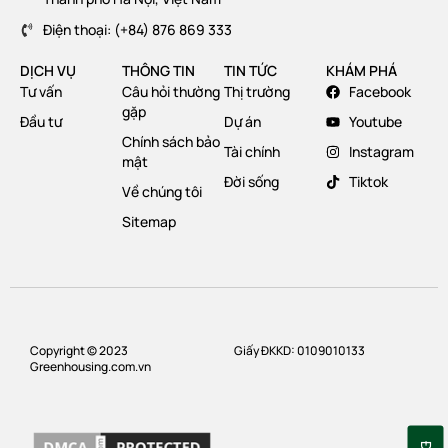
Điện thoại: (+84) 876 869 333
DỊCH VỤ
THÔNG TIN
TIN TỨC
KHÁM PHÁ
Tư vấn
Câu hỏi thường
Thị trường
Facebook
gặp
Đầu tư
Dự án
Youtube
Chính sách bảo
Tài chính
Instagram
mật
Đời sống
Tiktok
Về chúng tôi
Sitemap
Copyright © 2023
Giấy ĐKKD: 0109010133
Greenhousing.com.vn