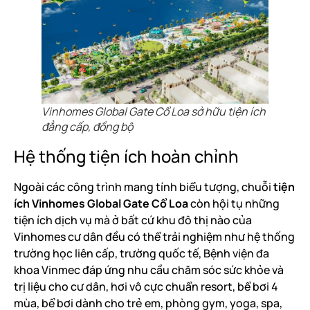
Vinhomes Global Gate Cổ Loa sở hữu tiện ích
đẳng cấp, đồng bộ
Hệ thống tiện ích hoàn chỉnh
Ngoài các công trình mang tính biểu tượng, chuỗi
tiện
ích Vinhomes Global Gate Cổ Loa
còn hội tụ những
tiện ích dịch vụ mà ở bất cứ khu đô thị nào của
Vinhomes cư dân đều có thể trải nghiệm như hệ thống
trường học liên cấp, trường quốc tế, Bệnh viện đa
khoa Vinmec đáp ứng nhu cầu chăm sóc sức khỏe và
trị liệu cho cư dân, hơi vô cực chuẩn resort, bể bơi 4
mùa, bể bơi dành cho trẻ em, phòng gym, yoga, spa,