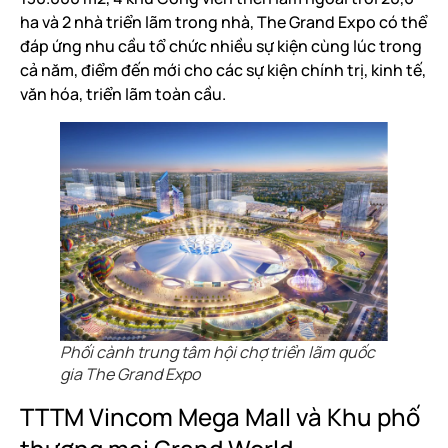
ha và 2 nhà triển lãm trong nhà, The Grand Expo có thể
đáp ứng nhu cầu tổ chức nhiều sự kiện cùng lúc trong
cả năm, điểm đến mới cho các sự kiện chính trị, kinh tế,
văn hóa, triển lãm toàn cầu.
Phối cành trung tâm hội chợ triển lãm quốc
gia The Grand Expo
TTTM Vincom Mega Mall và Khu phố