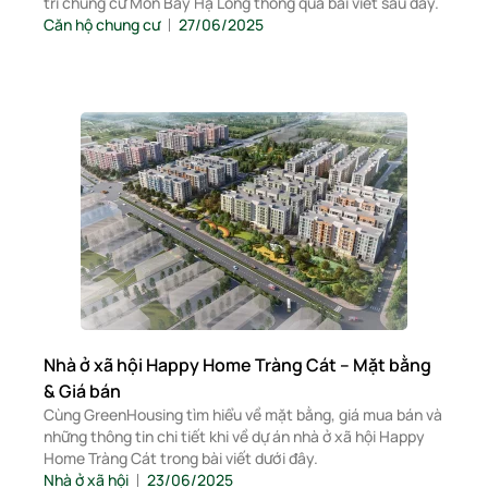
trí chung cư Mon Bay Hạ Long thông qua bài viết sau đây.
Căn hộ chung cư
27/06/2025
Nhà ở xã hội Happy Home Tràng Cát – Mặt bằng
& Giá bán
Cùng GreenHousing tìm hiểu về mặt bằng, giá mua bán và
những thông tin chi tiết khi về dự án nhà ở xã hội Happy
Home Tràng Cát trong bài viết dưới đây.
Nhà ở xã hội
23/06/2025