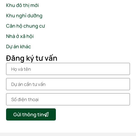
Khu đô thị mới
Khu nghỉ dưỡng
Căn hộ chung cư
Nhà ở xã hội
Dự án khác
Đăng ký tư vấn
Gửi thông tin