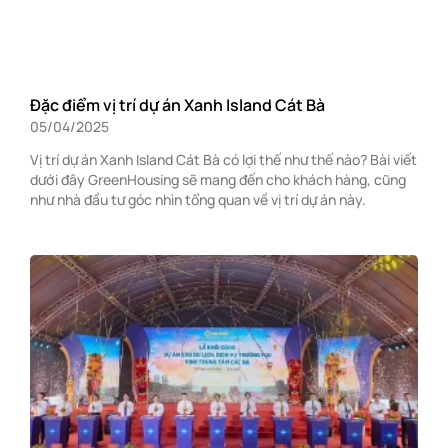
Đặc điểm vị trí dự án Xanh Island Cát Bà
05/04/2025
Vị trí dự án Xanh Island Cát Bà có lợi thế như thế nào? Bài viết
dưới đây GreenHousing sẽ mang đến cho khách hàng, cũng
như nhà đầu tư góc nhìn tổng quan về vị trí dự án này.