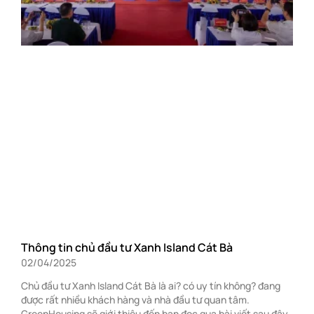
Thông tin chủ đầu tư Xanh Island Cát Bà
02/04/2025
Chủ đầu tư Xanh Island Cát Bà là ai? có uy tín không? đang
được rất nhiều khách hàng và nhà đầu tư quan tâm.
GreenHousing sẽ giới thiệu đến bạn đọc qua bài viết sau đây