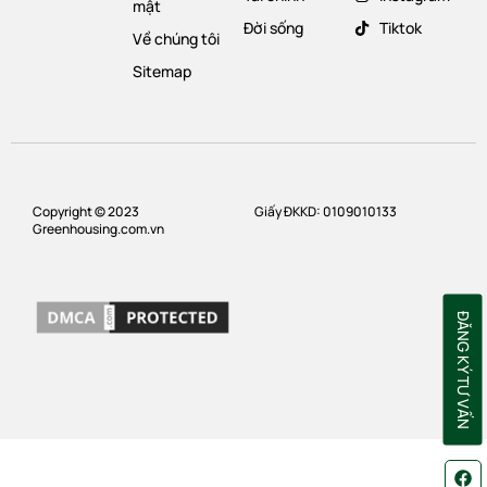
mật
Đời sống
Tiktok
Về chúng tôi
Sitemap
Copyright © 2023
Giấy ĐKKD: 0109010133
Greenhousing.com.vn
ĐĂNG KÝ TƯ VẤN