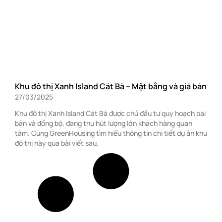
Khu đô thị Xanh Island Cát Bà – Mặt bằng và giá bán
27/03/2025
Khu đô thị Xanh Island Cát Bà được chủ đầu tư quy hoạch bài
bản và đồng bộ, đang thu hút lượng lớn khách hàng quan
tâm. Cùng GreenHousing tìm hiểu thông tin chi tiết dự án khu
đô thị này qua bài viết sau.