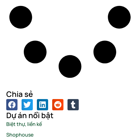
Chia sẻ
Dự án nổi bật
Biệt thự, liền kế
Shophouse