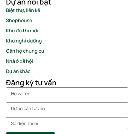
Dự án nổi bật
Biệt thự, liền kế
Shophouse
Khu đô thị mới
Khu nghỉ dưỡng
Căn hộ chung cư
Nhà ở xã hội
Dự án khác
Đăng ký tư vấn