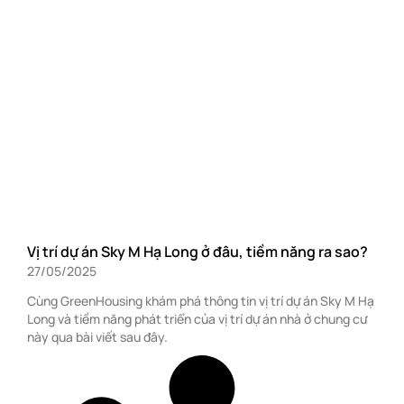
Vị trí dự án Sky M Hạ Long ở đâu, tiềm năng ra sao?
27/05/2025
Cùng GreenHousing khám phá thông tin vị trí dự án Sky M Hạ
Long và tiềm năng phát triển của vị trí dự án nhà ở chung cư
này qua bài viết sau đây.