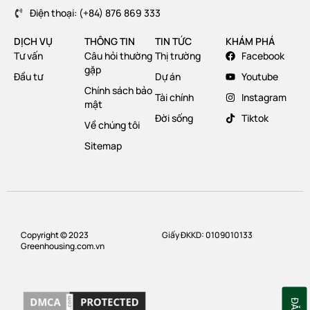
Điện thoại: (+84) 876 869 333
DỊCH VỤ
THÔNG TIN
TIN TỨC
KHÁM PHÁ
Tư vấn
Câu hỏi thường
Thị trường
Facebook
gặp
Đầu tư
Dự án
Youtube
Chính sách bảo
Tài chính
Instagram
mật
Đời sống
Tiktok
Về chúng tôi
Sitemap
Copyright © 2023
Giấy ĐKKD: 0109010133
Greenhousing.com.vn