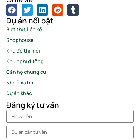
Dự án nổi bật
Biệt thự, liền kế
Shophouse
Khu đô thị mới
Khu nghỉ dưỡng
Căn hộ chung cư
Nhà ở xã hội
Dự án khác
Đăng ký tư vấn