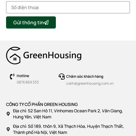
Gửi thông tin
Hotline
Chăm sóc khách hàng
0876 869 333
cskh@greenhousing.com.vn
CÔNG TY CỔ PHẦN GREEN HOUSING
Địa chỉ: 52 San Hô 11, Vinhomes Ocean Park 2, Văn Giang,
Hưng Yên, VIệt Nam
Địa chỉ: Số 189, thôn 9, Xã Thạch Hòa, Huyện Thạch Thất,
Thành phố Hà Nội, Việt Nam