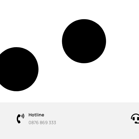
Hotline
0876 869 333