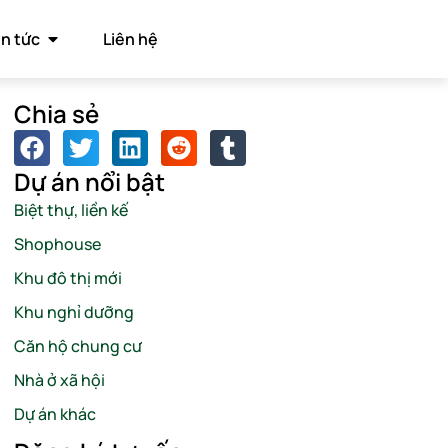
in tức
Liên hệ
Chia sẻ
Dự án nổi bật
Biệt thự, liền kế
Shophouse
Khu đô thị mới
Khu nghỉ dưỡng
Căn hộ chung cư
Nhà ở xã hội
Dự án khác