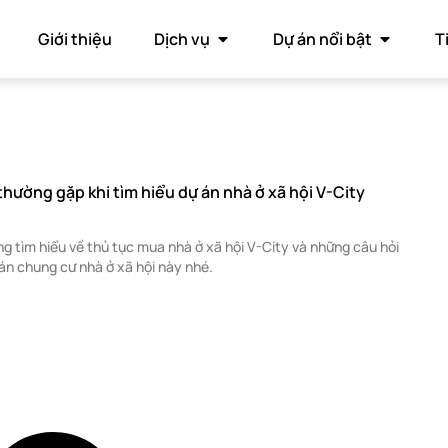
Giới thiệu
Dịch vụ
Dự án nổi bật
T
hường gặp khi tìm hiểu dự án nhà ở xã hội V-City
 tìm hiểu về thủ tục mua nhà ở xã hội V-City và những câu hỏi
án chung cư nhà ở xã hội này nhé.