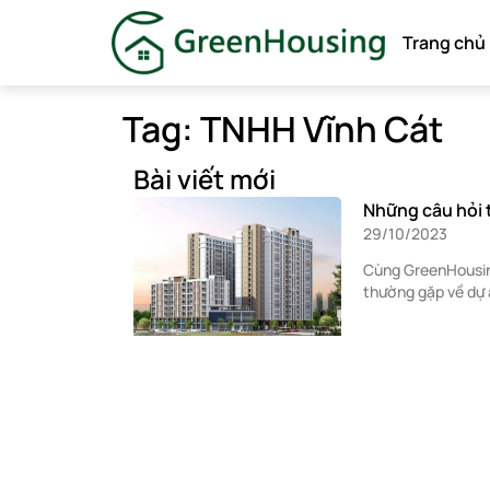
Trang chủ
Tag: TNHH Vĩnh Cát
Bài viết mới
Những câu hỏi t
29/10/2023
Cùng GreenHousing
thường gặp về dự 