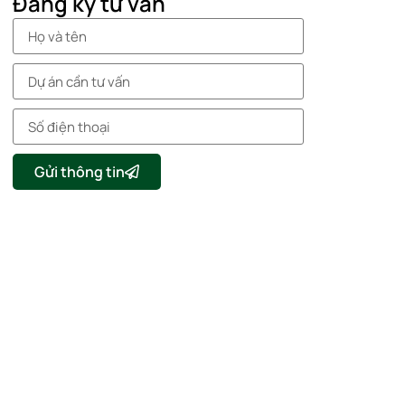
Đăng ký tư vấn
Gửi thông tin