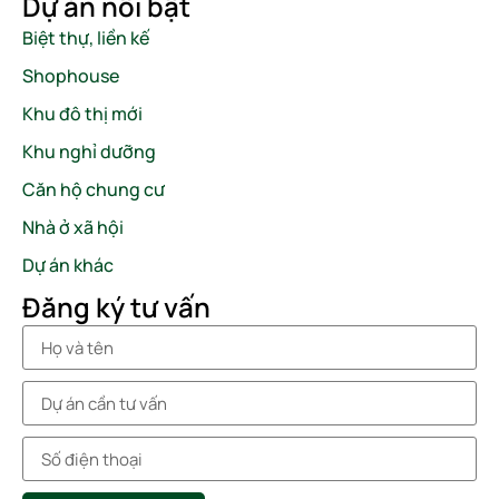
Dự án nổi bật
Biệt thự, liền kế
Shophouse
Khu đô thị mới
Khu nghỉ dưỡng
Căn hộ chung cư
Nhà ở xã hội
Dự án khác
Đăng ký tư vấn