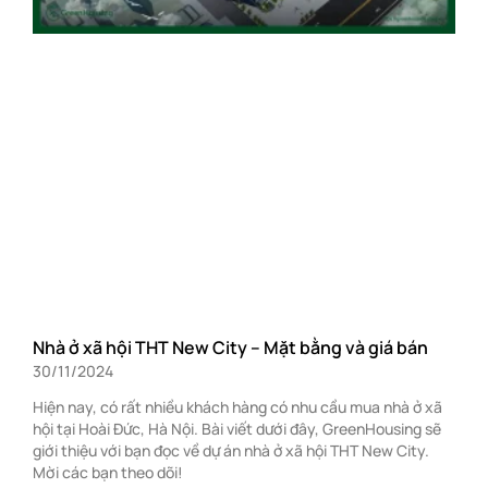
Nhà ở xã hội THT New City – Mặt bằng và giá bán
30/11/2024
Hiện nay, có rất nhiều khách hàng có nhu cầu mua nhà ở xã
hội tại Hoài Đức, Hà Nội. Bài viết dưới đây, GreenHousing sẽ
giới thiệu với bạn đọc về dự án nhà ở xã hội THT New City.
Mời các bạn theo dõi!