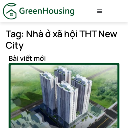
Tag: Nhà ở xã hội THT New
City
Bài viết mới