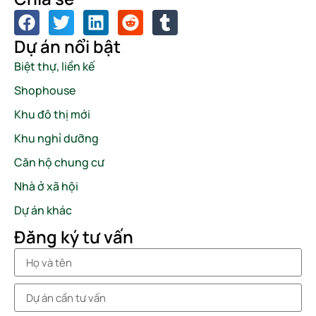
Dự án nổi bật
Biệt thự, liền kế
Shophouse
Khu đô thị mới
Khu nghỉ dưỡng
Căn hộ chung cư
Nhà ở xã hội
Dự án khác
Đăng ký tư vấn