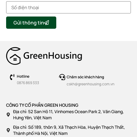
Gửi thông tin
Hotline
Chăm sóc khách hàng
0876 869 333
cskh@greenhousing.com.vn
CÔNG TY CỔ PHẦN GREEN HOUSING
Địa chỉ: 52 San Hô 11, Vinhomes Ocean Park 2, Văn Giang,
Hưng Yên, VIệt Nam
Địa chỉ: Số 189, thôn 9, Xã Thạch Hòa, Huyện Thạch Thất,
Thành phố Hà Nội, Việt Nam