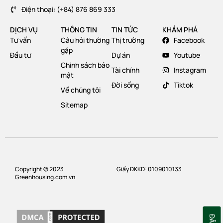
Điện thoại: (+84) 876 869 333
DỊCH VỤ
THÔNG TIN
TIN TỨC
KHÁM PHÁ
Tư vấn
Câu hỏi thường
Thị trường
Facebook
gặp
Đầu tư
Dự án
Youtube
Chính sách bảo
Tài chính
Instagram
mật
Đời sống
Tiktok
Về chúng tôi
Sitemap
Copyright © 2023
Giấy ĐKKD: 0109010133
Greenhousing.com.vn