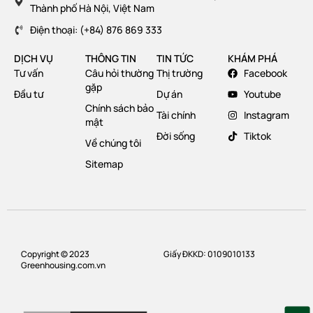
Thành phố Hà Nội, Việt Nam
Điện thoại: (+84) 876 869 333
DỊCH VỤ
THÔNG TIN
TIN TỨC
KHÁM PHÁ
Tư vấn
Câu hỏi thường
Thị trường
Facebook
gặp
Đầu tư
Dự án
Youtube
Chính sách bảo
Tài chính
Instagram
mật
Đời sống
Tiktok
Về chúng tôi
Sitemap
Copyright © 2023
Giấy ĐKKD: 0109010133
Greenhousing.com.vn