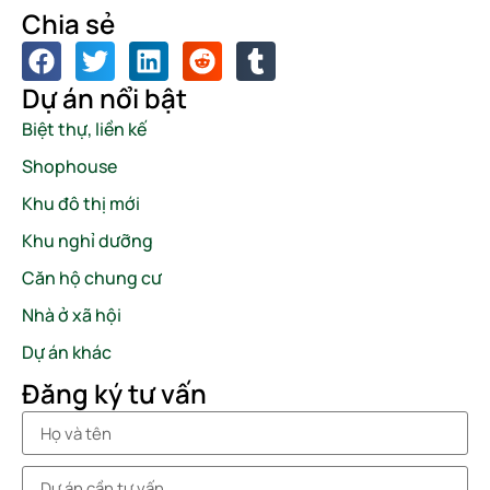
Chia sẻ
Dự án nổi bật
Biệt thự, liền kế
Shophouse
Khu đô thị mới
Khu nghỉ dưỡng
Căn hộ chung cư
Nhà ở xã hội
Dự án khác
Đăng ký tư vấn