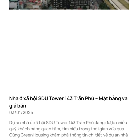
Nhà ở xã hội SDU Tower 143 Trần Phú – Mặt bằng và
giá bán
03/01/2025
Dự án nhà ở xã hội SDU Tower 143 Trần Phú đang được nhiều
quý khách hàng quan tâm, tìm hiểu trong thời gian vừa qua.
Cùng GreenHousing khám phá thông tin chi tiết về dự án nhà