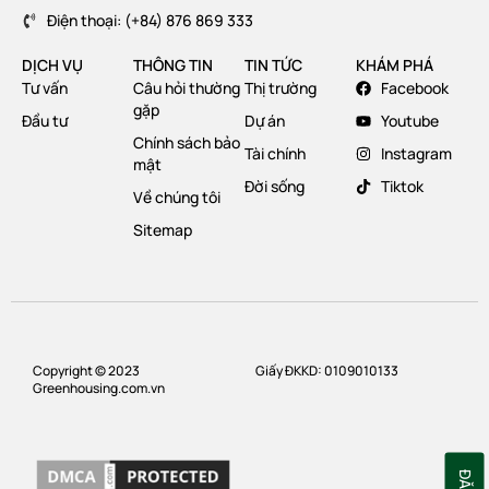
Điện thoại: (+84) 876 869 333
DỊCH VỤ
THÔNG TIN
TIN TỨC
KHÁM PHÁ
Tư vấn
Câu hỏi thường
Thị trường
Facebook
gặp
Đầu tư
Dự án
Youtube
Chính sách bảo
Tài chính
Instagram
mật
Đời sống
Tiktok
Về chúng tôi
Sitemap
Copyright © 2023
Giấy ĐKKD: 0109010133
Greenhousing.com.vn