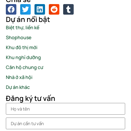
Dự án nổi bật
Biệt thự, liền kế
Shophouse
Khu đô thị mới
Khu nghỉ dưỡng
Căn hộ chung cư
Nhà ở xã hội
Dự án khác
Đăng ký tư vấn