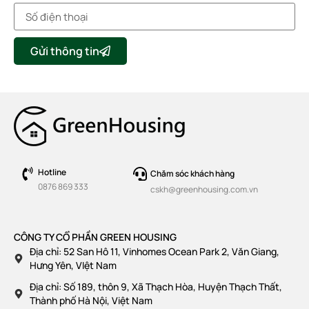
Gửi thông tin
Hotline
Chăm sóc khách hàng
0876 869 333
cskh@greenhousing.com.vn
CÔNG TY CỔ PHẦN GREEN HOUSING
Địa chỉ: 52 San Hô 11, Vinhomes Ocean Park 2, Văn Giang,
Hưng Yên, VIệt Nam
Địa chỉ: Số 189, thôn 9, Xã Thạch Hòa, Huyện Thạch Thất,
Thành phố Hà Nội, Việt Nam