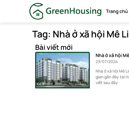
Trang chủ
Tag: Nhà ở xã hội Mê L
Bài viết mới
Nhà ở xã hội Mê
23/07/2024
Nhà ở xã hội Mê Li
gian gần đây tại 
viết sau đây.