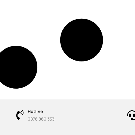
Hotline
0876 869 333