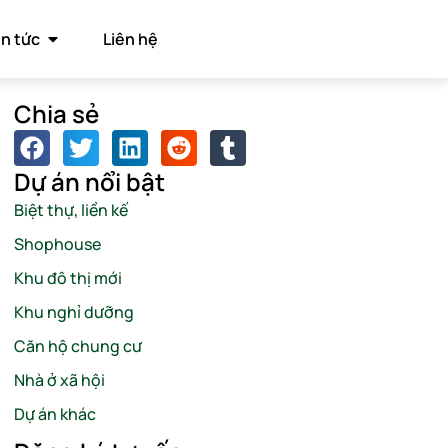
in tức
Liên hệ
Chia sẻ
Dự án nổi bật
Biệt thự, liền kế
Shophouse
Khu đô thị mới
Khu nghỉ dưỡng
Căn hộ chung cư
Nhà ở xã hội
Dự án khác