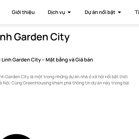
Giới thiệu
Dịch vụ
Dự án nổi bật
T
inh Garden City
 Linh Garden City – Mặt bằng và Giá bán
nh Garden City là một trong những dự án nhà ở xã hội nổi bật thời
Hà Nội. Cùng GreenHousing khám phá thông tin dự án này trong bài