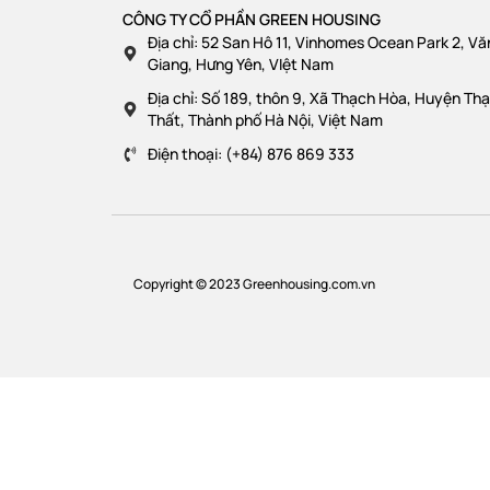
CÔNG TY CỔ PHẦN GREEN HOUSING
Địa chỉ: 52 San Hô 11, Vinhomes Ocean Park 2, Vă
Giang, Hưng Yên, VIệt Nam
Địa chỉ: Số 189, thôn 9, Xã Thạch Hòa, Huyện Th
Thất, Thành phố Hà Nội, Việt Nam
Điện thoại: (+84) 876 869 333
Copyright © 2023 Greenhousing.com.vn