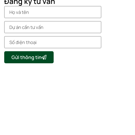
Đăng ký tư vấn
Gửi thông tin