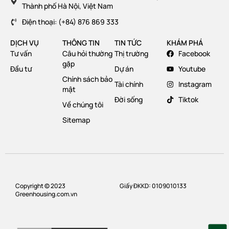
Thành phố Hà Nội, Việt Nam
Điện thoại: (+84) 876 869 333
DỊCH VỤ
THÔNG TIN
TIN TỨC
KHÁM PHÁ
Tư vấn
Câu hỏi thường
Thị trường
Facebook
gặp
Đầu tư
Dự án
Youtube
Chính sách bảo
Tài chính
Instagram
mật
Đời sống
Tiktok
Về chúng tôi
Sitemap
Copyright © 2023
Giấy ĐKKD: 0109010133
Greenhousing.com.vn