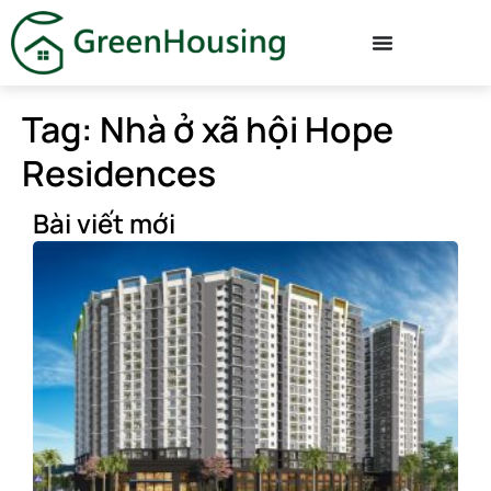
Tag: Nhà ở xã hội Hope
Residences
Bài viết mới