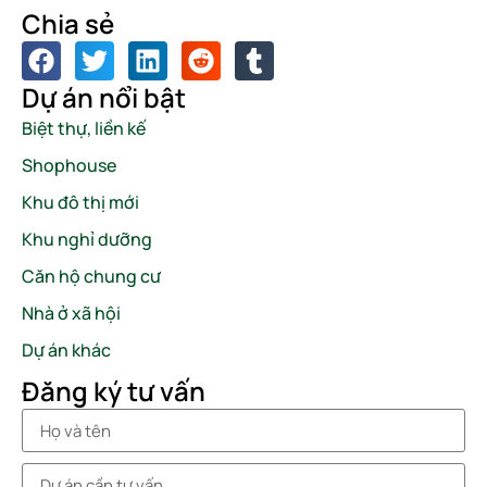
Chia sẻ
Dự án nổi bật
Biệt thự, liền kế
Shophouse
Khu đô thị mới
Khu nghỉ dưỡng
Căn hộ chung cư
Nhà ở xã hội
Dự án khác
Đăng ký tư vấn