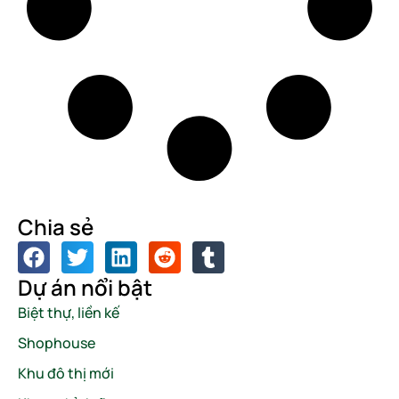
Chia sẻ
Dự án nổi bật
Biệt thự, liền kế
Shophouse
Khu đô thị mới