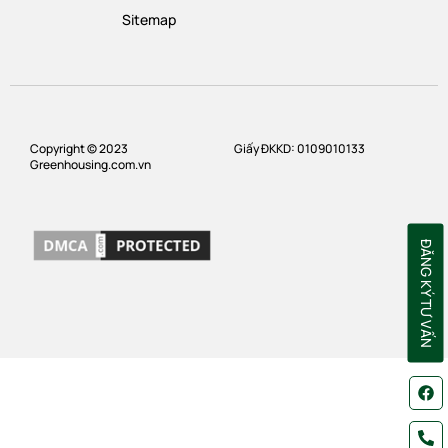
Sitemap
Copyright © 2023
Giấy ĐKKD: 0109010133
Greenhousing.com.vn
ĐĂNG KÝ TƯ VẤN