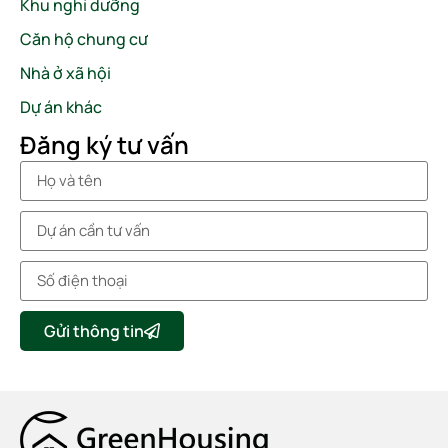
Khu nghỉ dưỡng
Căn hộ chung cư
Nhà ở xã hội
Dự án khác
Đăng ký tư vấn
Gửi thông tin