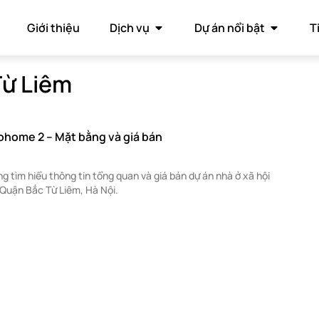
Giới thiệu
Dịch vụ
Dự án nổi bật
T
Từ Liêm
cohome 2 – Mặt bằng và giá bán
 tìm hiểu thông tin tổng quan và giá bán dự án nhà ở xã hội
Quận Bắc Từ Liêm, Hà Nội.