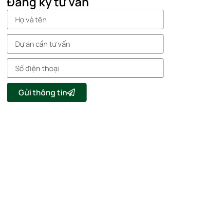
Đăng ký tư vấn
Gửi thông tin