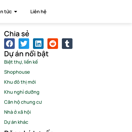
in tức
Liên hệ
Chia sẻ
Dự án nổi bật
Biệt thự, liền kế
Shophouse
Khu đô thị mới
Khu nghỉ dưỡng
Căn hộ chung cư
Nhà ở xã hội
Dự án khác