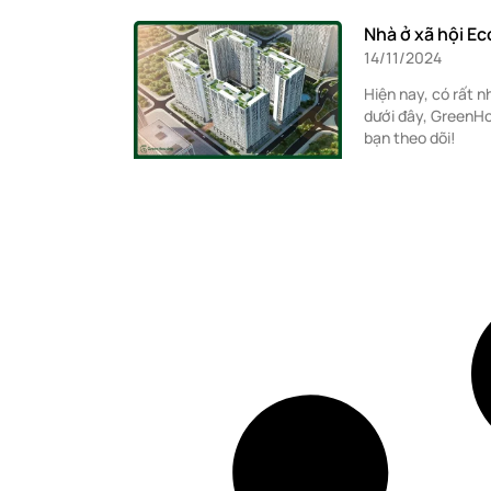
Nhà ở xã hội E
14/11/2024
Hiện nay, có rất 
dưới đây, GreenHou
bạn theo dõi!