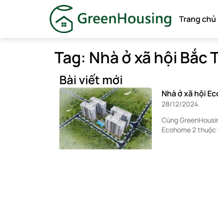
Trang chủ
Tag: Nhà ở xã hội Bắc 
Bài viết mới
Nhà ở xã hội E
28/12/2024
Cùng GreenHousing
Ecohome 2 thuộc 