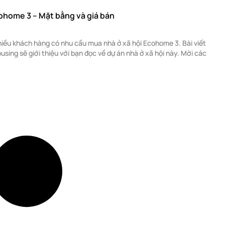
cohome 3 – Mặt bằng và giá bán
nhiều khách hàng có nhu cầu mua nhà ở xã hội Ecohome 3. Bài viết
sing sẽ giới thiệu với bạn đọc về dự án nhà ở xã hội này. Mời các