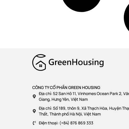
CÔNG TY CỔ PHẦN GREEN HOUSING
Địa chỉ: 52 San Hô 11, Vinhomes Ocean Park 2, Vă
Giang, Hưng Yên, VIệt Nam
Địa chỉ: Số 189, thôn 9, Xã Thạch Hòa, Huyện Th
Thất, Thành phố Hà Nội, Việt Nam
Điện thoại: (+84) 876 869 333