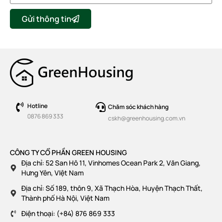
Gửi thông tin
Hotline
Chăm sóc khách hàng
0876 869 333
cskh@greenhousing.com.vn
CÔNG TY CỔ PHẦN GREEN HOUSING
Địa chỉ: 52 San Hô 11, Vinhomes Ocean Park 2, Văn Giang,
Hưng Yên, VIệt Nam
Địa chỉ: Số 189, thôn 9, Xã Thạch Hòa, Huyện Thạch Thất,
Thành phố Hà Nội, Việt Nam
Điện thoại: (+84) 876 869 333