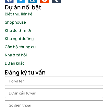
Dự án nổi bật
Biệt thự, liền kế
Shophouse
Khu đô thị mới
Khu nghỉ dưỡng
Căn hộ chung cư
Nhà ở xã hội
Dự án khác
Đăng ký tư vấn