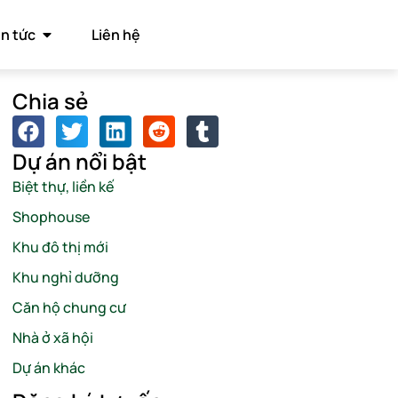
in tức
Liên hệ
Chia sẻ
Dự án nổi bật
Biệt thự, liền kế
Shophouse
Khu đô thị mới
Khu nghỉ dưỡng
Căn hộ chung cư
Nhà ở xã hội
Dự án khác