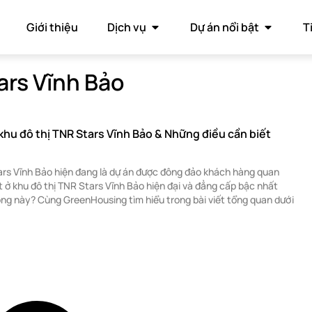
Giới thiệu
Dịch vụ
Dự án nổi bật
T
ars Vĩnh Bảo
khu đô thị TNR Stars Vĩnh Bảo & Những điều cần biết
ars Vĩnh Bảo hiện đang là dự án được đông đảo khách hàng quan
t ở khu đô thị TNR Stars Vĩnh Bảo hiện đại và đẳng cấp bậc nhất
ng này? Cùng GreenHousing tìm hiểu trong bài viết tổng quan dưới