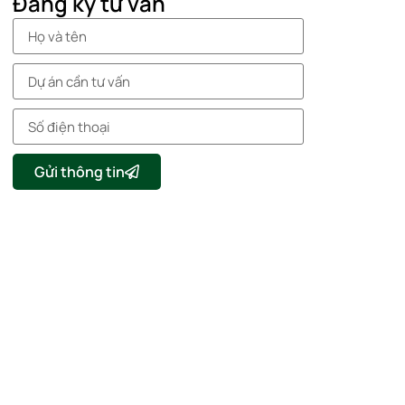
Đăng ký tư vấn
Gửi thông tin