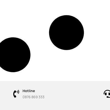
Hotline
0876 869 333