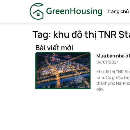
Trang chủ
Tag: khu đô thị TNR St
Bài viết mới
Mua bán nhà ở 
04/01/2024
Khu đô thị TNR St
tâm. Có gì đặc biệ
thành phố Hải Phò
đây.