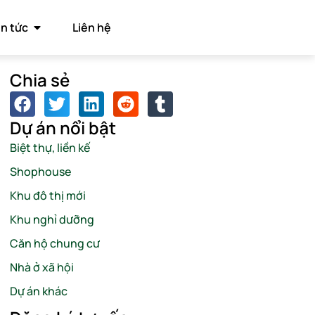
in tức
Liên hệ
Chia sẻ
Dự án nổi bật
Biệt thự, liền kế
Shophouse
Khu đô thị mới
Khu nghỉ dưỡng
Căn hộ chung cư
Nhà ở xã hội
Dự án khác