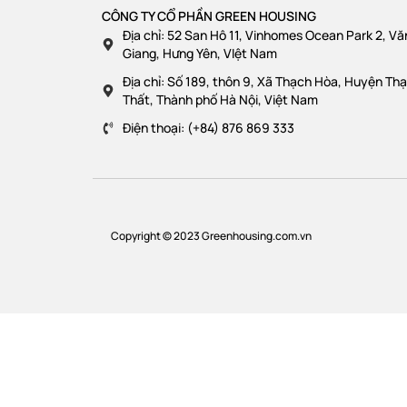
CÔNG TY CỔ PHẦN GREEN HOUSING
Địa chỉ: 52 San Hô 11, Vinhomes Ocean Park 2, Vă
Giang, Hưng Yên, VIệt Nam
Địa chỉ: Số 189, thôn 9, Xã Thạch Hòa, Huyện Th
Thất, Thành phố Hà Nội, Việt Nam
Điện thoại: (+84) 876 869 333
Copyright © 2023 Greenhousing.com.vn