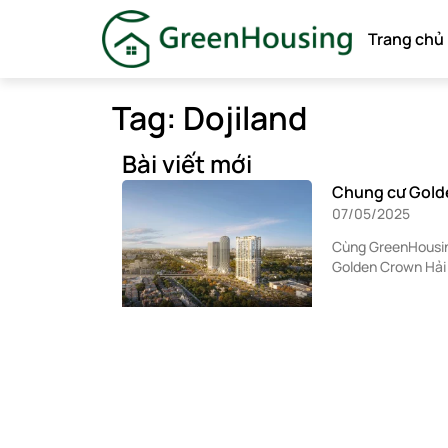
Trang chủ
Tag: Dojiland
Bài viết mới
Chung cư Golde
07/05/2025
Cùng GreenHousing
Golden Crown Hải 