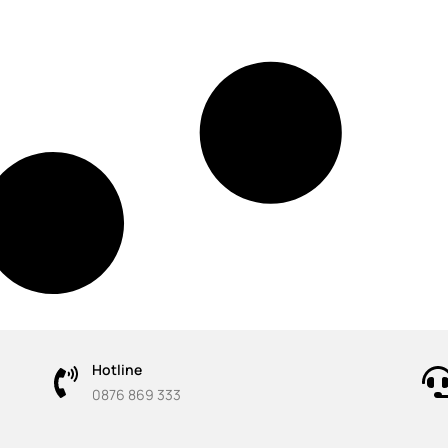
Hotline
0876 869 333