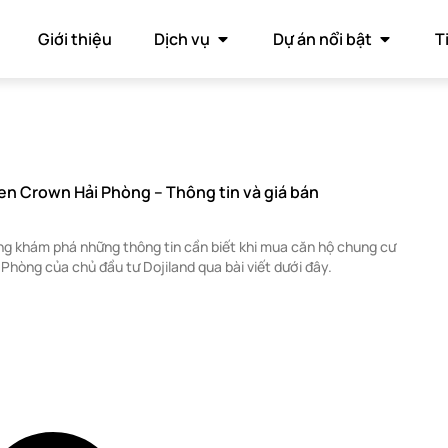
Giới thiệu
Dịch vụ
Dự án nổi bật
T
n Crown Hải Phòng – Thông tin và giá bán
 khám phá những thông tin cần biết khi mua căn hộ chung cư
Phòng của chủ đầu tư Dojiland qua bài viết dưới đây.