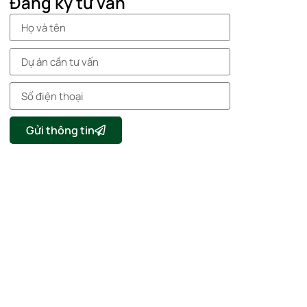
Đăng ký tư vấn
Gửi thông tin