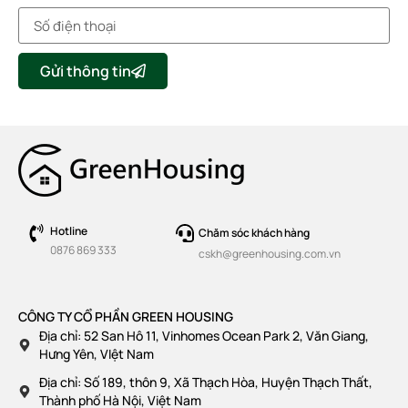
Gửi thông tin
Hotline
Chăm sóc khách hàng
0876 869 333
cskh@greenhousing.com.vn
CÔNG TY CỔ PHẦN GREEN HOUSING
Địa chỉ: 52 San Hô 11, Vinhomes Ocean Park 2, Văn Giang,
Hưng Yên, VIệt Nam
Địa chỉ: Số 189, thôn 9, Xã Thạch Hòa, Huyện Thạch Thất,
Thành phố Hà Nội, Việt Nam