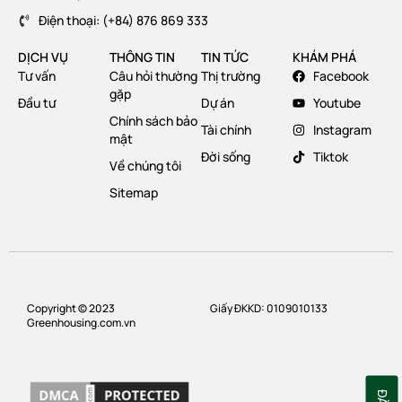
Điện thoại: (+84) 876 869 333
DỊCH VỤ
THÔNG TIN
TIN TỨC
KHÁM PHÁ
Tư vấn
Câu hỏi thường
Thị trường
Facebook
gặp
Đầu tư
Dự án
Youtube
Chính sách bảo
Tài chính
Instagram
mật
Đời sống
Tiktok
Về chúng tôi
Sitemap
Copyright © 2023
Giấy ĐKKD: 0109010133
Greenhousing.com.vn