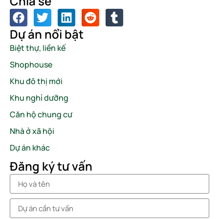
Chia sẻ
Dự án nổi bật
Biệt thự, liền kế
Shophouse
Khu đô thị mới
Khu nghỉ dưỡng
Căn hộ chung cư
Nhà ở xã hội
Dự án khác
Đăng ký tư vấn