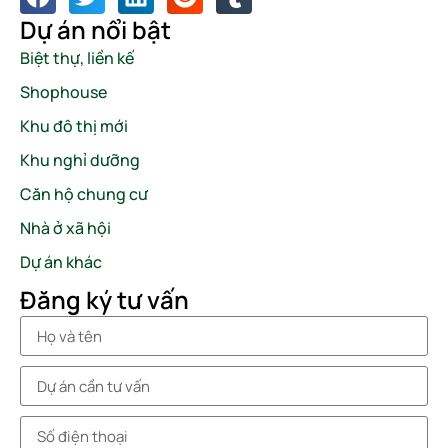
Dự án nổi bật
Biệt thự, liền kế
Shophouse
Khu đô thị mới
Khu nghỉ dưỡng
Căn hộ chung cư
Nhà ở xã hội
Dự án khác
Đăng ký tư vấn