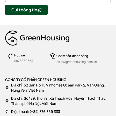
Gửi thông tin
Hotline
Chăm sóc khách hàng
0876 869 333
cskh@greenhousing.com.vn
CÔNG TY CỔ PHẦN GREEN HOUSING
Địa chỉ: 52 San Hô 11, Vinhomes Ocean Park 2, Văn Giang,
Hưng Yên, VIệt Nam
Địa chỉ: Số 189, thôn 9, Xã Thạch Hòa, Huyện Thạch Thất,
Thành phố Hà Nội, Việt Nam
Điện thoại: (+84) 876 869 333