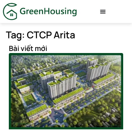
Tag: CTCP Arita
Bài viết mới