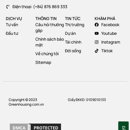
Điện thoại: (+84) 876 869 333
DỊCH VỤ
THÔNG TIN
TIN TỨC
KHÁM PHÁ
Tư vấn
Câu hỏi thường
Thị trường
Facebook
gặp
Đầu tư
Dự án
Youtube
Chính sách bảo
Tài chính
Instagram
mật
Đời sống
Tiktok
Về chúng tôi
Sitemap
Copyright © 2023
Giấy ĐKKD: 0109010133
Greenhousing.com.vn