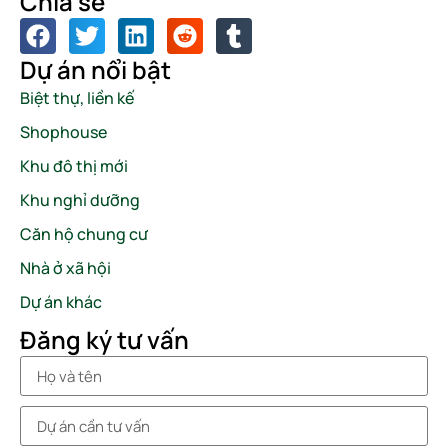
Chia sẻ
Dự án nổi bật
Biệt thự, liền kế
Shophouse
Khu đô thị mới
Khu nghỉ dưỡng
Căn hộ chung cư
Nhà ở xã hội
Dự án khác
Đăng ký tư vấn