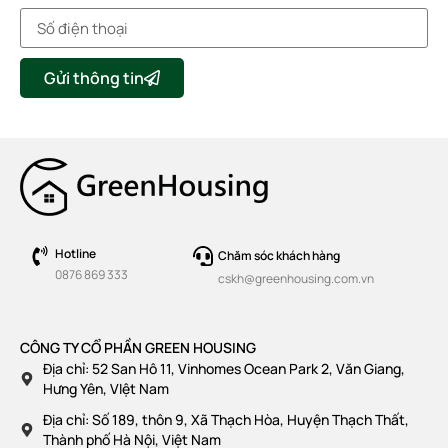
Gửi thông tin
Hotline
Chăm sóc khách hàng
0876 869 333
cskh@greenhousing.com.vn
CÔNG TY CỔ PHẦN GREEN HOUSING
Địa chỉ: 52 San Hô 11, Vinhomes Ocean Park 2, Văn Giang,
Hưng Yên, VIệt Nam
Địa chỉ: Số 189, thôn 9, Xã Thạch Hòa, Huyện Thạch Thất,
Thành phố Hà Nội, Việt Nam