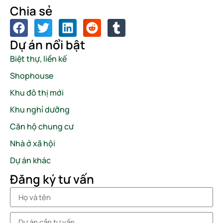
Chia sẻ
Dự án nổi bật
Biệt thự, liền kế
Shophouse
Khu đô thị mới
Khu nghỉ dưỡng
Căn hộ chung cư
Nhà ở xã hội
Dự án khác
Đăng ký tư vấn