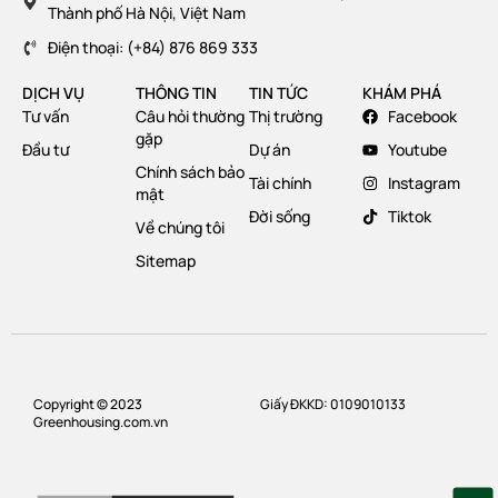
Thành phố Hà Nội, Việt Nam
Điện thoại: (+84) 876 869 333
DỊCH VỤ
THÔNG TIN
TIN TỨC
KHÁM PHÁ
Tư vấn
Câu hỏi thường
Thị trường
Facebook
gặp
Đầu tư
Dự án
Youtube
Chính sách bảo
Tài chính
Instagram
mật
Đời sống
Tiktok
Về chúng tôi
Sitemap
Copyright © 2023
Giấy ĐKKD: 0109010133
Greenhousing.com.vn