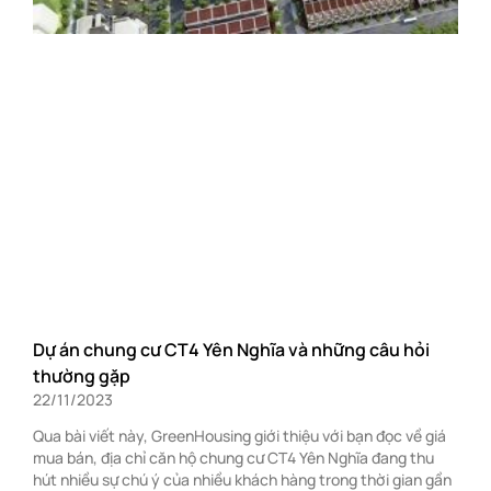
Dự án chung cư CT4 Yên Nghĩa và những câu hỏi
thường gặp
22/11/2023
Qua bài viết này, GreenHousing giới thiệu với bạn đọc về giá
mua bán, địa chỉ căn hộ chung cư CT4 Yên Nghĩa đang thu
hút nhiều sự chú ý của nhiều khách hàng trong thời gian gần