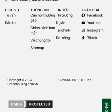
DỊCH VỤ
THÔNG TIN
TIN TỨC
KHÁM PHÁ
Tư vấn
Câu hỏi thường
Thị trường
Facebook
gặp
Đầu tư
Dự án
Youtube
Chính sách bảo
Tài chính
Instagram
mật
Đời sống
Tiktok
Về chúng tôi
Sitemap
Copyright © 2023
Giấy ĐKKD: 0109010133
Greenhousing.com.vn