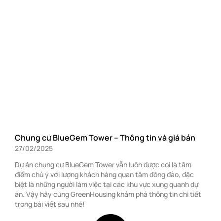
Chung cư BlueGem Tower – Thông tin và giá bán
27/02/2025
Dự án chung cư BlueGem Tower vẫn luôn được coi là tâm
điểm chú ý với lượng khách hàng quan tâm đông đảo, đặc
biệt là những người làm việc tại các khu vực xung quanh dự
án. Vậy hãy cùng GreenHousing khám phá thông tin chi tiết
trong bài viết sau nhé!