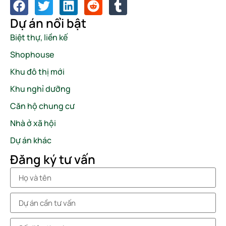
Dự án nổi bật
Biệt thự, liền kế
Shophouse
Khu đô thị mới
Khu nghỉ dưỡng
Căn hộ chung cư
Nhà ở xã hội
Dự án khác
Đăng ký tư vấn