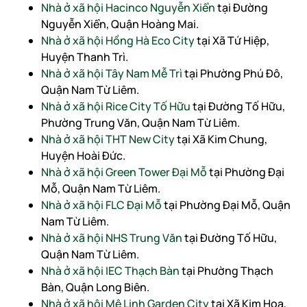
Nhà ở xã hội Hacinco Nguyễn Xiển
tại Đường
Nguyễn Xiển, Quận Hoàng Mai.
Nhà ở xã hội Hồng Hà Eco City
tại Xã Tứ Hiệp,
Huyện Thanh Trì.
Nhà ở xã hội Tây Nam Mễ Trì
tại Phường Phú Đô,
Quận Nam Từ Liêm.
Nhà ở xã hội Rice City Tố Hữu
tại Đường Tố Hữu,
Phường Trung Văn, Quận Nam Từ Liêm.
Nhà ở xã hội THT New City
tại Xã Kim Chung,
Huyện Hoài Đức.
Nhà ở xã hội Green Tower Đại Mỗ
tại Phường Đại
Mỗ, Quận Nam Từ Liêm.
Nhà ở xã hội FLC Đại Mỗ
tại Phường Đại Mỗ, Quận
Nam Từ Liêm.
Nhà ở xã hội NHS Trung Văn
tại Đường Tố Hữu,
Quận Nam Từ Liêm.
Nhà ở xã hội IEC Thạch Bàn
tại Phường Thạch
Bàn, Quận Long Biên.
Nhà ở xã hội Mê Linh Garden City
tại Xã Kim Hoa,