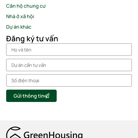
Căn hộ chung cư
Nhà ở xã hội
Dự án khác
Đăng ký tư vấn
Gửi thông tin