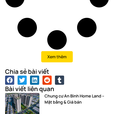
Xem thêm
Chia sẻ bài viết
Bài viết liên quan
Chung cư An Bình Home Land –
Mặt bằng & Giá bán