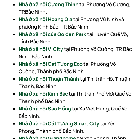
Nhà ở xã hội Cường Thịnh
tại Phường Võ Cường,
TP.Bắc Ninh.
Nhà ở xã hội Hoàng Gia
tại Phường Vũ Ninh và
phường Kinh Bắc, TP. Bắc Ninh.
Nhà ở xã hội của Golden Park
tại Huyện Quế Võ,
Tỉnh Bắc Ninh.
Nhà ở xã hội V-City
tại Phường Võ Cường, TP. Bắc
Ninh, Bắc Ninh.
Nhà ở xã hội Cát Tường Eco
tại Phường Võ
Cường, Thành phố Bắc Ninh.
Nhà ở xã hội Thuận Thành
tại Thị trấn Hồ, Thuận
Thành, Bắc Ninh.
Nhà ở xã hội Kinh Bắc
tại Thị trấn Phố Mới Quế Võ,
Thành phố Bắc Ninh.
Nhà ở xã hội Sao Hồng
tại Xã Việt Hùng, Quế Võ,
Bắc Ninh.
Nhà ở xã hội Cát Tường Smart City
tại Yên
Phong, Thành phố Bắc Ninh.
Nhà ở xã hội Grandhome
tại Yên Phong, Thành