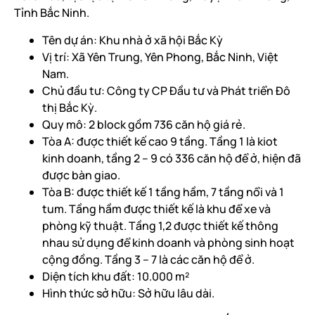
Tỉnh Bắc Ninh.
Tên dự án: Khu nhà ở xã hội Bắc Kỳ
Vị trí: Xã Yên Trung, Yên Phong, Bắc Ninh, Việt
Nam.
Chủ đầu tư: Công ty CP Đầu tư và Phát triển Đô
thị Bắc Kỳ.
Quy mô: 2 block gồm 736 căn hộ giá rẻ.
Tòa A: được thiết kế cao 9 tầng. Tầng 1 là kiot
kinh doanh, tầng 2 – 9 có 336 căn hộ để ở, hiện đã
được bàn giao.
Tòa B: được thiết kế 1 tầng hầm, 7 tầng nổi và 1
tum. Tầng hầm được thiết kế là khu để xe và
phòng kỹ thuật. Tầng 1,2 được thiết kế thông
nhau sử dụng để kinh doanh và phòng sinh hoạt
cộng đồng. Tầng 3 – 7 là các căn hộ để ở.
Diện tích khu đất: 10.000 m²
Hình thức sở hữu: Sở hữu lâu dài.