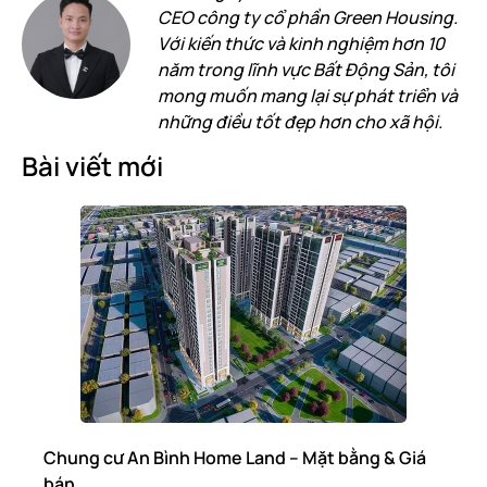
CEO công ty cổ phần Green Housing.
Với kiến thức và kinh nghiệm hơn 10
năm trong lĩnh vực Bất Động Sản, tôi
mong muốn mang lại sự phát triển và
những điều tốt đẹp hơn cho xã hội.
Bài viết mới
Chung cư An Bình Home Land – Mặt bằng & Giá
bán