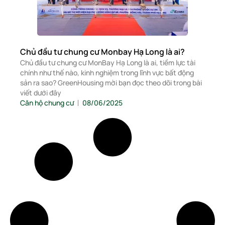
Chủ đầu tư chung cư Monbay Hạ Long là ai?
Chủ đầu tư chung cư MonBay Hạ Long là ai, tiềm lực tài
chính như thế nào, kinh nghiệm trong lĩnh vực bất động
sản ra sao? GreenHousing mời bạn đọc theo dõi trong bài
viết dưới đây
Căn hộ chung cư
08/06/2025