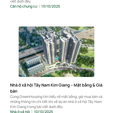
viết dưới đây.
Căn hộ chung cư
13/10/2025
Nhà ở xã hội Tây Nam Kim Giang – Mặt bằng & Giá
bán
Cùng GreenHousing tìm hiểu về mặt bằng, giá mua bán và
những thông tin chi tiết khi về dự án nhà ở xã hội Tây Nam
Kim Giang trong bài viết dưới đây.
Nhà ở xã hội
10/10/2025