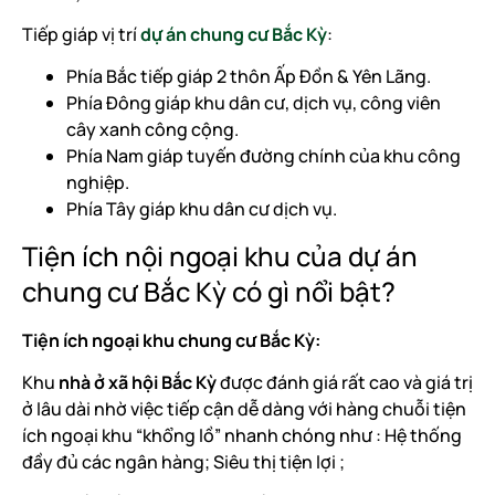
Tiếp giáp vị trí
dự án chung cư Bắc Kỳ
:
Phía Bắc tiếp giáp 2 thôn Ấp Đồn & Yên Lãng.
Phía Đông giáp khu dân cư, dịch vụ, công viên
cây xanh công cộng.
Phía Nam giáp tuyến đường chính của khu công
nghiệp.
Phía Tây giáp khu dân cư dịch vụ.
Tiện ích nội ngoại khu của dự án
chung cư Bắc Kỳ có gì nổi bật?
Tiện ích ngoại khu chung cư Bắc Kỳ:
Khu
nhà ở xã hội Bắc Kỳ
được đánh giá rất cao và giá trị
ở lâu dài nhờ việc tiếp cận dễ dàng với hàng chuỗi tiện
ích ngoại khu “khổng lồ” nhanh chóng như : Hệ thống
đầy đủ các ngân hàng; Siêu thị tiện lợi ;