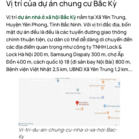
Vị trí của dự án chung cư Bắc Kỳ
Vị trí
dự án nhà ở xã hội Bắc Kỳ
nằm tại Xã Yên Trung,
Huyện Yên Phong, Tỉnh Bắc Ninh. Với vị trí đắc địa, bốn
mặt dự án đều là đều là các tuyến đường giao thông
chính thuận tiện, cư dân có thể dễ dàng di chuyển đến
các địa điểm quan trọng như công ty TNHH Lock &
Lock Hà Nội 200 m, Samsung Dispaly 300 m, chợ Ấp
Đồn 400 m, cách quốc lộ 18 (đi sân bay Nội Bài) 800 m,
Bệnh viện Việt Nhật 2,5 km, UBND Xã Yên Trung 1,2 km….
Vi-tri-du-an-chung-cu-nha-o-xa-hoi-Bac-
Ky