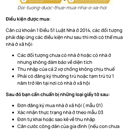
Doi-tuong-duoc-thue-mua-nha-o-xa-hoi
Điều kiện được mua:
Căn cứ khoản 1 Điều 51 Luật Nhà ở 2014, các đối tượng
phải đáp ứng các điều kiện như sau thì mới có thể mua
nhà ở xã hội:
Các đối tượng chưa có nhà ở hoặc có nhà ở
nhưng không đảm bảo về diện tích
Thu nhập của cả 2 vợ chồng không chịu thuế
Phải có đăng ký thường trú hoặc tạm trú từ 1
năm trở lên tại nơi có nhà ở xã hội
Sau đó bạn cần chuẩn bị những loại giấy tờ sau:
Đơn đăng ký mua nhà ở xã hội ( mẫu 01)
Xác nhận thực trạng nhà ở theo mẫu 03
Đơn tự khai hoặc sao kê về thu nhập
Căn cước công dân của gia đình (nếu con chưa