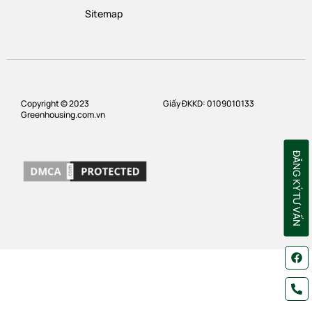
Sitemap
Copyright © 2023
Giấy ĐKKD: 0109010133
Greenhousing.com.vn
ĐĂNG KÝ TƯ VẤN