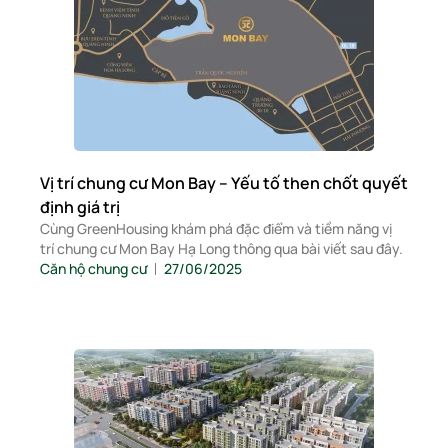
Vị trí chung cư Mon Bay – Yếu tố then chốt quyết
định giá trị
Cùng GreenHousing khám phá đặc điểm và tiềm năng vị
trí chung cư Mon Bay Hạ Long thông qua bài viết sau đây.
Căn hộ chung cư
27/06/2025