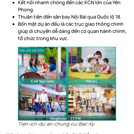
Kết nối nhanh chóng đến các KCN lớn của Yên
Phong.
Thuận tiện đến sân bay Nội Bài qua Quốc lộ 18.
Bốn mặt dự án đều là các trục giao thông chính
giúp di chuyển dễ dàng đến cơ quan hành chính,
tổ chức trong khu vực.
Tien-ich-du-an-chung-cu-Bac-Ky