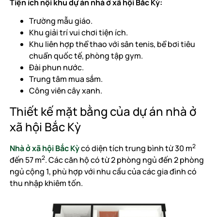
Tiện ích nội khu dự án nhà ở xã hội Bắc Kỳ:
Trường mẫu giáo.
Khu giải trí vui chơi tiện ích.
Khu liên hợp thể thao với sân tenis, bể bơi tiêu
chuẩn quốc tế, phòng tập gym.
Đài phun nước.
Trung tâm mua sắm.
Công viên cây xanh.
Thiết kế mặt bằng của dự án nhà ở
xã hội Bắc Kỳ
2
Nhà ở xã hội Bắc Kỳ
có diện tích trung bình từ 30 m
2
đến 57 m
. Các căn hộ có từ 2 phòng ngủ đến 2 phòng
ngủ cộng 1, phù hợp với nhu cầu của các gia đình có
thu nhập khiêm tốn.