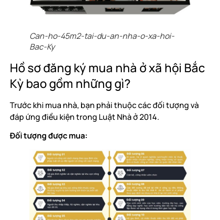
Can-ho-45m2-tai-du-an-nha-o-xa-hoi-
Bac-Ky
Hồ sơ đăng ký mua nhà ở xã hội Bắc
Kỳ bao gồm những gì?
Trước khi mua nhà, bạn phải thuộc các đối tượng và
đáp ứng điều kiện trong Luật Nhà ở 2014.
Đối tượng được mua: