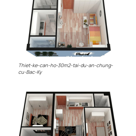
Thiet-ke-can-ho-30m2-tai-du-an-chung-
cu-Bac-Ky